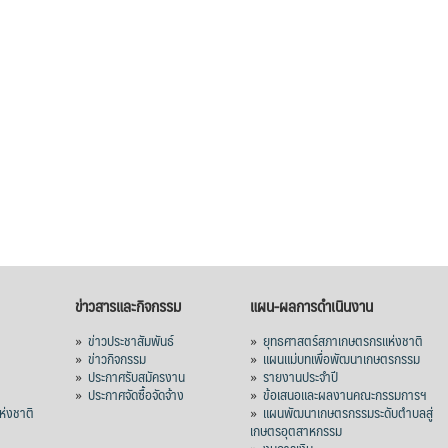
ข่าวสารและกิจกรรม
แผน-ผลการดำเนินงาน
»
ข่าวประชาสัมพันธ์
»
ยุทธศาสตร์สภาเกษตรกรแห่งชาติ
»
ข่าวกิจกรรม
»
แผนแม่บทเพื่อพัฒนาเกษตรกรรม
»
ประกาศรับสมัครงาน
»
รายงานประจำปี
ร
»
ประกาศจัดซื้อจัดจ้าง
»
ข้อเสนอและผลงานคณะกรรมการฯ
่งชาติ
»
แผนพัฒนาเกษตรกรรมระดับตำบลสู่
เกษตรอุตสาหกรรม