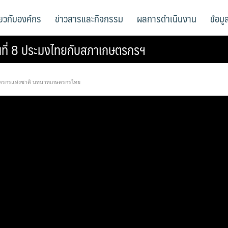
ี่ยวกับองค์กร
ข่าวสารและกิจกรรม
ผลการดำเนินงาน
ข้อม
อนที่ 8 ประมงไทยกับสภาเกษตรกรฯ
ตรกรแห่งชาติ บทบาทเกษตรกรไทย