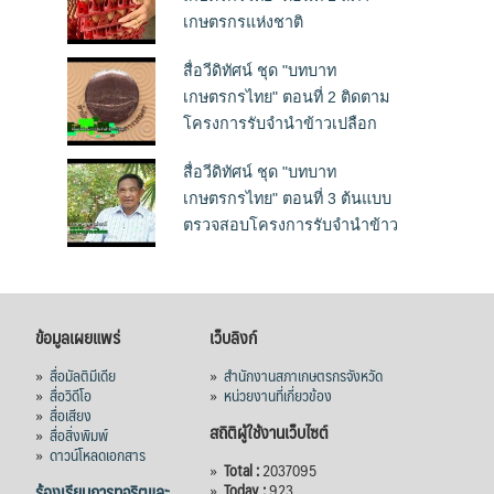
เกษตรกรแห่งชาติ
สื่อวีดิทัศน์ ชุด "บทบาท
เกษตรกรไทย" ตอนที่ 2 ติดตาม
โครงการรับจำนำข้าวเปลือก
สื่อวีดิทัศน์ ชุด "บทบาท
เกษตรกรไทย" ตอนที่ 3 ต้นแบบ
ตรวจสอบโครงการรับจำนำข้าว
ข้อมูลเผยแพร่
เว็บลิงก์
»
สื่อมัลติมีเดีย
»
สำนักงานสภาเกษตรกรจังหวัด
»
สื่อวิดีโอ
»
หน่วยงานที่เกี่ยวข้อง
»
สื่อเสียง
สถิติผู้ใช้งานเว็บไซต์
»
สื่อสิ่งพิมพ์
»
ดาวน์โหลดเอกสาร
»
Total :
2037095
ร้องเรียนการทุจริตและ
»
Today :
923