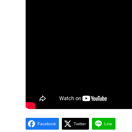
Facebook
Twitter
Line