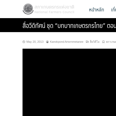
Skip
สภาเกษตรกรแห่งชาติ
หน้าหลัก
เก
National Farmers Council
to
content
สื่อวีดิทัศน์ ชุด “บทบาทเกษตรกรไทย” ต
May 20, 2013
Kanokpond Artornmetanee
สื่อวิดีโอ
สภาเกษ