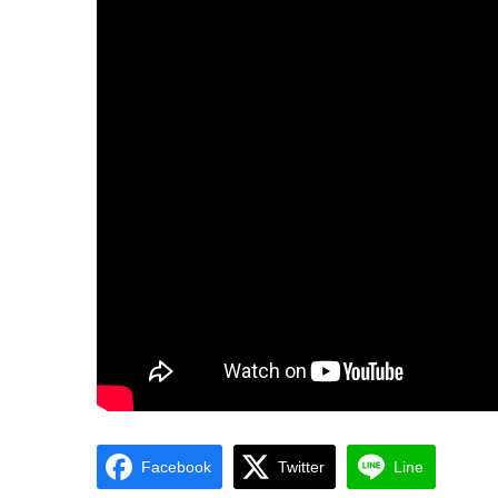
Facebook
Twitter
Line