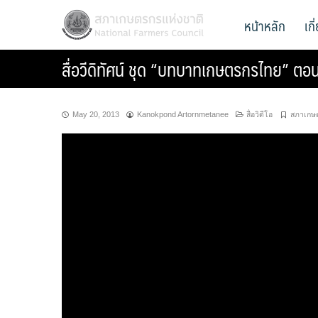
Skip
สภาเกษตรกรแห่งชาติ
หน้าหลัก
เก
National Farmers Council
to
content
สื่อวีดิทัศน์ ชุด “บทบาทเกษตรกรไทย” 
May 20, 2013
Kanokpond Artornmetanee
สื่อวิดีโอ
สภาเกษ