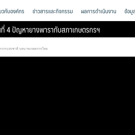
ี่ยวกับองค์กร
ข่าวสารและกิจกรรม
ผลการดำเนินงาน
ข้อม
ตอนที่ 4 ปัญหายางพารากับสภาเกษตรกรฯ
ตรกรแห่งชาติ บทบาทเกษตรกรไทย