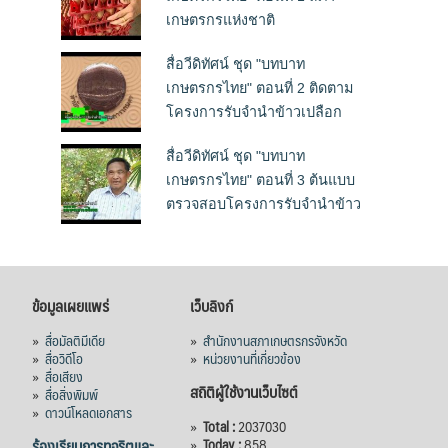
เกษตรกรแห่งชาติ
สื่อวีดิทัศน์ ชุด "บทบาท
เกษตรกรไทย" ตอนที่ 2 ติดตาม
โครงการรับจำนำข้าวเปลือก
สื่อวีดิทัศน์ ชุด "บทบาท
เกษตรกรไทย" ตอนที่ 3 ต้นแบบ
ตรวจสอบโครงการรับจำนำข้าว
ข้อมูลเผยแพร่
เว็บลิงก์
»
สื่อมัลติมีเดีย
»
สำนักงานสภาเกษตรกรจังหวัด
»
สื่อวิดีโอ
»
หน่วยงานที่เกี่ยวข้อง
»
สื่อเสียง
สถิติผู้ใช้งานเว็บไซต์
»
สื่อสิ่งพิมพ์
»
ดาวน์โหลดเอกสาร
»
Total :
2037030
ร้องเรียนการทุจริตและ
»
Today :
858