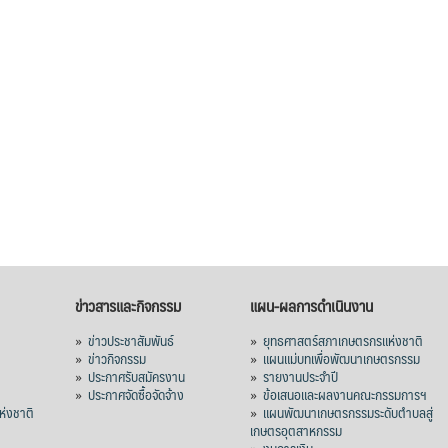
ข่าวสารและกิจกรรม
แผน-ผลการดำเนินงาน
»
ข่าวประชาสัมพันธ์
»
ยุทธศาสตร์สภาเกษตรกรแห่งชาติ
»
ข่าวกิจกรรม
»
แผนแม่บทเพื่อพัฒนาเกษตรกรรม
»
ประกาศรับสมัครงาน
»
รายงานประจำปี
ร
»
ประกาศจัดซื้อจัดจ้าง
»
ข้อเสนอและผลงานคณะกรรมการฯ
่งชาติ
»
แผนพัฒนาเกษตรกรรมระดับตำบลสู่
เกษตรอุตสาหกรรม