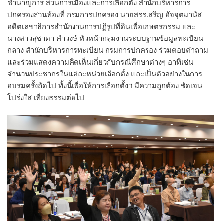
ชำนาญการ ส่วนการเมืองและการเลือกตั้ง สำนักบริหารการ
ปกครองส่วนท้องที่ กรมการปกครอง นายสรรเสริญ อัจจุตมานัส
อดีตเลขาธิการสำนักงานการปฏิรูปที่ดินเพื่อเกษตรกรรม และ
นางสาวสุชาดา คำวงษ์ หัวหน้ากลุ่มงานระบบฐานข้อมูลทะเบียน
กลาง สำนักบริหารการทะเบียน กรมการปกครอง ร่วมตอบคำถาม
และร่วมแสดงความคิดเห็นเกี่ยวกับกรณีศึกษาต่างๆ อาทิเช่น
จำนวนประชากรในแต่ละหน่วยเลือกตั้ง และเป็นตัวอย่างในการ
อบรมครั้งถัดไป ทั้งนี้เพื่อให้การเลือกตั้งฯ มีความถูกต้อง ชัดเจน
โปร่งใส เที่ยงธรรมต่อไป