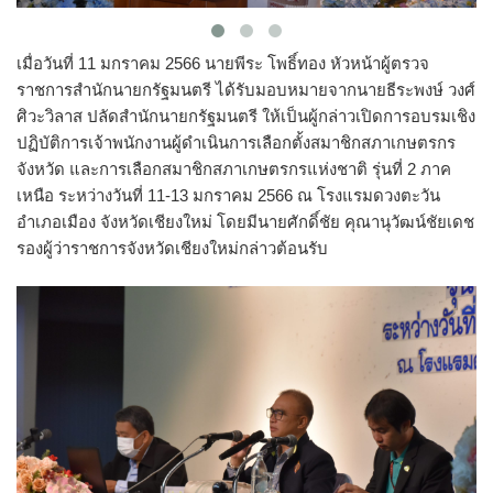
เมื่อวันที่ 11 มกราคม 2566 นายพีระ โพธิ์ทอง หัวหน้าผู้ตรวจ
ราชการสำนักนายกรัฐมนตรี ได้รับมอบหมายจากนายธีระพงษ์ วงศ์
ศิวะวิลาส ปลัดสำนักนายกรัฐมนตรี ให้เป็นผู้กล่าวเปิดการอบรมเชิง
ปฏิบัติการเจ้าพนักงานผู้ดำเนินการเลือกตั้งสมาชิกสภาเกษตรกร
จังหวัด และการเลือกสมาชิกสภาเกษตรกรแห่งชาติ รุ่นที่ 2 ภาค
เหนือ ระหว่างวันที่ 11-13 มกราคม 2566 ณ โรงแรมดวงตะวัน
อำเภอเมือง จังหวัดเชียงใหม่ โดยมีนายศักดิ์ชัย คุณานุวัฒน์ชัยเดช
รองผู้ว่าราชการจังหวัดเชียงใหม่กล่าวต้อนรับ