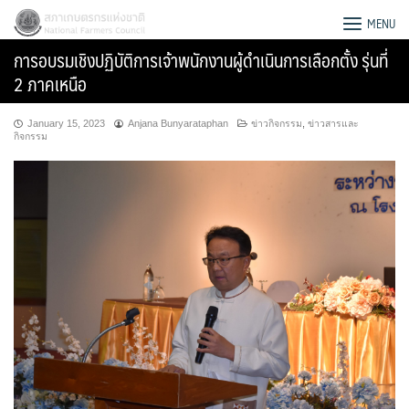
Skip
สภาเกษตรกรแห่งชาติ
MENU
to
การอบรมเชิงปฏิบัติการเจ้าพนักงานผู้ดำเนินการเลือกตั้ง รุ่นที่
content
2 ภาคเหนือ
January 15, 2023
Anjana Bunyarataphan
ข่าวกิจกรรม
,
ข่าวสารและ
กิจกรรม
Search
for: