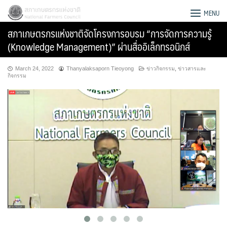
Skip
สภาเกษตรกรแห่งชาติ
MENU
to
สภาเกษตรกรแห่งชาติจัดโครงการอบรม “การจัดการความรู้
content
(Knowledge Management)” ผ่านสื่ออิเล็กทรอนิกส์
March 24, 2022
Thanyalaksaporn Tieoyong
ข่าวกิจกรรม
,
ข่าวสารและ
กิจกรรม
Search
for: