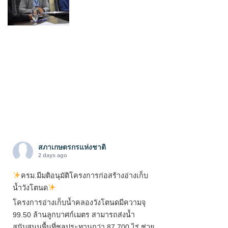
สภาเกษตรกรแห่งชาติ
2 days ago
ครม.มีมติอนุมัติโครงการก่อสร้างอ่างเก็บ
น้ำวังโตนด
โครงการอ่างเก็บน้ำคลองวังโตนดมีความจุ
99.50 ล้านลูกบาศก์เมตร สามารถส่งน้ำ
สนับสนุนพื้นที่ชลประทานกว่า 87,700 ไร่ ช่วย