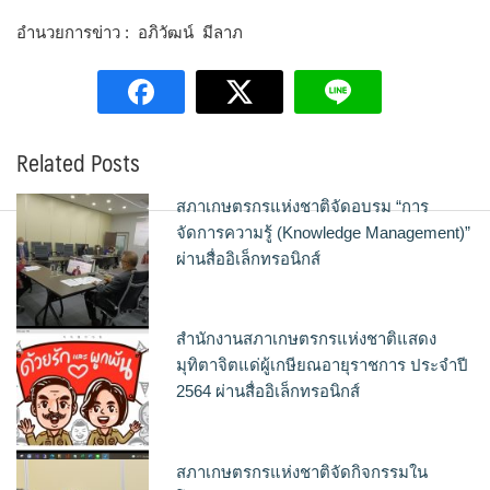
อำนวยการข่าว : อภิวัฒน์ มีลาภ
Related Posts
สภาเกษตรกรแห่งชาติจัดอบรม “การ
จัดการความรู้ (Knowledge Management)”
ผ่านสื่ออิเล็กทรอนิกส์
สำนักงานสภาเกษตรกรแห่งชาติแสดง
มุทิตาจิตแด่ผู้เกษียณอายุราชการ ประจำปี
2564 ผ่านสื่ออิเล็กทรอนิกส์
สภาเกษตรกรแห่งชาติจัดกิจกรรมใน