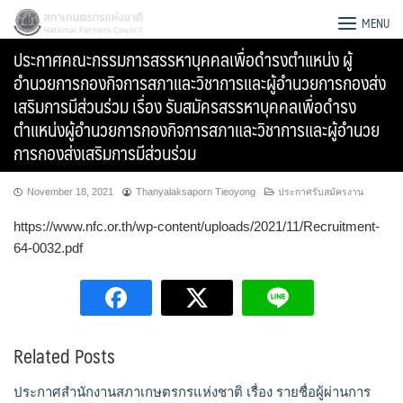
Skip
สภาเกษตรกรแห่งชาติ
MENU
to
ประกาศคณะกรรมการสรรหาบุคคลเพื่อดำรงตำแหน่ง ผู้
content
อำนวยการกองกิจการสภาและวิชาการและผู้อำนวยการกองส่ง
เสริมการมีส่วนร่วม เรื่อง รับสมัครสรรหาบุคคลเพื่อดำรง
ตำแหน่งผู้อำนวยการกองกิจการสภาและวิชาการและผู้อำนวย
การกองส่งเสริมการมีส่วนร่วม
November 18, 2021
Thanyalaksaporn Tieoyong
ประกาศรับสมัครงาน
https://www.nfc.or.th/wp-content/uploads/2021/11/Recruitment-
64-0032.pdf
Search
Related Posts
for:
ประกาศสำนักงานสภาเกษตรกรแห่งชาติ เรื่อง รายชื่อผู้ผ่านการ