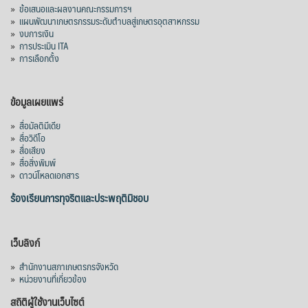
»
ข้อเสนอและผลงานคณะกรรมการฯ
»
แผนพัฒนาเกษตรกรรมระดับตำบลสู่เกษตรอุตสาหกรรม
»
งบการเงิน
»
การประเมิน ITA
»
การเลือกตั้ง
ข้อมูลเผยแพร่
»
สื่อมัลติมีเดีย
»
สื่อวิดีโอ
»
สื่อเสียง
»
สื่อสิ่งพิมพ์
»
ดาวน์โหลดเอกสาร
ร้องเรียนการทุจริตและประพฤติมิชอบ
เว็บลิงก์
»
สำนักงานสภาเกษตรกรจังหวัด
»
หน่วยงานที่เกี่ยวข้อง
สถิติผู้ใช้งานเว็บไซต์