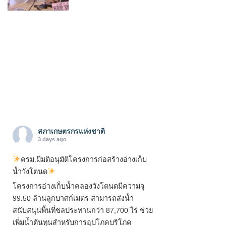
สภาเกษตรกรแห่งชาติ
3 days ago
ครม.มีมติอนุมัติโครงการก่อสร้างอ่างเก็บ
น้ำวังโตนด
โครงการอ่างเก็บน้ำคลองวังโตนดมีความจุ
99.50 ล้านลูกบาศก์เมตร สามารถส่งน้ำ
สนับสนุนพื้นที่ชลประทานกว่า 87,700 ไร่ ช่วย
เพิ่มน้ำต้นทุนสำหรับการอุปโภคบริโภค