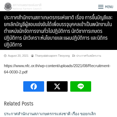
Skip
สภาเกษตรกรแห่งชาติ
MENU
to
ประกาศสำนักงานสภาเกษตรกรแห่งชาติ เรื่อง การขึ้นบัญชีและ
content
ยกเลิกบัญชีผู้สอบแข่งขันได้เพื่อบรรจุบุคคลเข้าเป็นพนักงานใน
ตำแหน่งนักจัดการงานทั่วไปปฏิบัติการ นักวิชาการเกษตร
ปฏิบัติการ นักวิเคราะห์นโยบายและแผนปฏิบัติการ และนิติกร
ปฏิบัติการ
August 20, 2021
Thanyalaksaporn Tieoyong
ประกาศรับสมัครงาน
https://www.nfc.or.th/wp-content/uploads/2021/08/Recruitment-
64-0030-2.pdf
Search
Related Posts
for:
ประกาศสำนักงานสภาเกษตรกรแห่งชาติ เรื่อง ขอยกเลิก