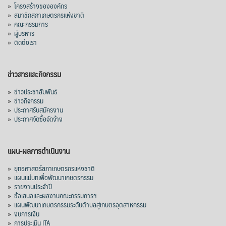
»
โครงสร้างขององค์กร
»
สมาชิกสภาเกษตรกรแห่งชาติ
»
คณะกรรมการ
»
ผู้บริหาร
»
ติดต่อเรา
ข่าวสารและกิจกรรม
»
ข่าวประชาสัมพันธ์
»
ข่าวกิจกรรม
»
ประกาศรับสมัครงาน
»
ประกาศจัดซื้อจัดจ้าง
แผน-ผลการดำเนินงาน
»
ยุทธศาสตร์สภาเกษตรกรแห่งชาติ
»
แผนแม่บทเพื่อพัฒนาเกษตรกรรม
»
รายงานประจำปี
»
ข้อเสนอและผลงานคณะกรรมการฯ
»
แผนพัฒนาเกษตรกรรมระดับตำบลสู่เกษตรอุตสาหกรรม
»
งบการเงิน
»
การประเมิน ITA