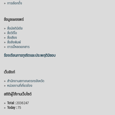
»
การเลือกตั้ง
ข้อมูลเผยแพร่
»
สื่อมัลติมีเดีย
»
สื่อวิดีโอ
»
สื่อเสียง
»
สื่อสิ่งพิมพ์
»
ดาวน์โหลดเอกสาร
ร้องเรียนการทุจริตและประพฤติมิชอบ
เว็บลิงก์
»
สำนักงานสภาเกษตรกรจังหวัด
»
หน่วยงานที่เกี่ยวข้อง
สถิติผู้ใช้งานเว็บไซต์
»
Total :
2036247
»
Today :
75