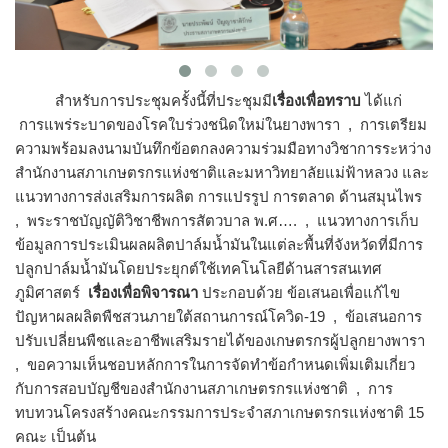
สำหรับการประชุมครั้งนี้ที่ประชุมมี
เรื่องเพื่อทราบ
ได้แก่
การแพร่ระบาดของโรคใบร่วงชนิดใหม่ในยางพารา , การเตรียม
ความพร้อมลงนามบันทึกข้อตกลงความร่วมมือทางวิชาการระหว่าง
สำนักงานสภาเกษตรกรแห่งชาติและมหาวิทยาลัยแม่ฟ้าหลวง และ
แนวทางการส่งเสริมการผลิต การแปรรูป การตลาด ด้านสมุนไพร
, พระราชบัญญัติวิชาชีพการสัตวบาล พ.ศ…. , แนวทางการเก็บ
ข้อมูลการประเมินผลผลิตปาล์มน้ำมันในแต่ละพื้นที่จังหวัดที่มีการ
ปลูกปาล์มน้ำมันโดยประยุกต์ใช้เทคโนโลยีด้านสารสนเทศ
ภูมิศาสตร์
เรื่องเพื่อพิจารณา
ประกอบด้วย ข้อเสนอเพื่อแก้ไข
ปัญหาผลผลิตพืชสวนภายใต้สถานการณ์โควิด-19 , ข้อเสนอการ
ปรับเปลี่ยนพืชและอาชีพเสริมรายได้ของเกษตรกรผู้ปลูกยางพารา
, ขอความเห็นชอบหลักการในการจัดทำข้อกำหนดเพิ่มเติมเกี่ยว
กับการสอบบัญชีของสำนักงานสภาเกษตรกรแห่งชาติ , การ
ทบทวนโครงสร้างคณะกรรมการประจำสภาเกษตรกรแห่งชาติ 15
คณะ เป็นต้น