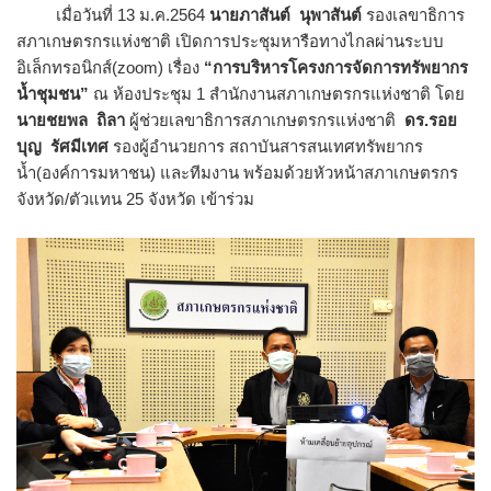
เมื่อวันที่ 13 ม.ค.2564
นายภาสันต์ นุพาสันต์
รองเลขาธิการ
สภาเกษตรกรแห่งชาติ เปิดการประชุมหารือทางไกลผ่านระบบ
อิเล็กทรอนิกส์(zoom) เรื่อง
“การบริหารโครงการจัดการทรัพยากร
น้ำชุมชน”
ณ ห้องประชุม 1 สำนักงานสภาเกษตรกรแห่งชาติ โดย
นายชยพล ถิลา
ผู้ช่วยเลขาธิการสภาเกษตรกรแห่งชาติ
ดร.รอย
บุญ รัศมีเทศ
รองผู้อำนวยการ สถาบันสารสนเทศทรัพยากร
น้ำ(องค์การมหาชน) และทีมงาน พร้อมด้วยหัวหน้าสภาเกษตรกร
จังหวัด/ตัวแทน 25 จังหวัด เข้าร่วม