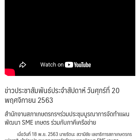
ข่าวประชาสัมพันธ์ประจำสัปดาห์ วันศุกร์ที่ 20
พฤศจิกายน 2563
สำนักงานสภาเกษตรกรฯร่วมประชุมบูรณาการจัดทำแผน
พัฒนา SME เกษตร ร่วมกับภาคีเครือข่าย
เมื่อวันที่ 18 พ.ย. 2563 นายรัตนะ สวามีชัย เลขาธิการสภาเกษตรกร