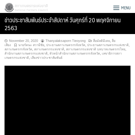
Skip
สภาเกษตรกรแห่งชาติ
MENU
to
ข่าวประชาสัมพันธ์ประจำสัปดาห์ วันศุกร์ที่ 20 พฤศจิกายน
content
2563
November 20, 2020
Thanyalaksaporn Tieoyong
สื่อมัลติมีเดย
,
สื่อ
เสียง
นายรัตนะ สวามีชัย
,
ประธานสภาเกษตรกรจังหวัด
,
ประธานสภาเกษตรกรแห่งชาติ
,
สภาเกษตรกรจังหวัด
,
สภาเกษตรกรแห่งชาติ
,
สภาเกษตรกรแห่งชาติ บทบาทเกษตรกรไทย
,
สำนักงานสภาเกษตรกรแห่งชาติ
,
หัวหน้าสำนักงานสภาเกษตรกรจังหวัด
,
เลขาธิการสภา
เกษตรกรแห่งชาติ
,
เสียงข่าวประชาสัมพันธ์
Search
for: