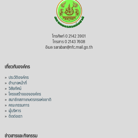
โทรศัพท์ 0 2142 3901
โทรสาร 0 2143 7608
อีเมล saraban@nfc.mail.go.th
เกี่ยวกับองค์กร
»
ประวัติองค์กร
»
อำนาจหน้าที่
»
วิสัยทัศน์
»
โครงสร้างขององค์กร
»
สมาชิกสภาเกษตรกรแห่งชาติ
»
คณะกรรมการ
»
ผู้บริหาร
»
ติดต่อเรา
ข่าวสารและกิจกรรม