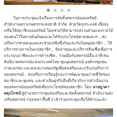
ในการประชุมแจ้งเรื่องการจัดตั้งสหกรณ์ออมทรัพย์
สำนักงานสภาเกษตรกรแห่งชาติ จำกัด ด้วยวัตถุประสงค์ เพื่อส่ง
เสริมให้สมาชิกออมทรัพย์ โดยช่วยให้สามารถสงวนส่วนแห่งรายได้
ของตนไว้ในทางอันมั่นคงและได้รับประโยชน์ตามสมควร , ส่ง
เสริมการช่วยตนเองและช่วยเหลือซึ่งกันและกันในหมู่สมาชิก , ให้
บริการทางการเงินแก่สมาชิก , จัดหาทุนและบริการสินเชื่อเพื่อการ
ประกอบอาชีพและการดำรงชีพ , ร่วมมือกับสหกรณ์อื่น อาทิเช่น
สันนิบาตสหกรณ์แห่งประเทศไทย ชุมนุมสหกรณ์ องค์กรชุมชน
ภาคเอกชน และหน่วยงานของรัฐเพื่อส่งเสริมและปรับปรุงกิจการ
ของสหกรณ์ , ส่งเสริมการเรียนรู้และการพัฒนาคุณภาพชีวิตของ
สมาชิกและชุมชน และดำเนินธุรกิจอื่นที่เกี่ยวกับการดำเนินงาน
ของสหกรณ์ออมทรัพย์เพื่อประโยชน์ของสมาชิก โดย
นางญาดา
ผดุงโภชน์
ผู้อำนวยการกลุ่มส่งเสริมและจัดตั้งสหกรณ์ สำนักงานส่ง
เสริมสหกรณ์ กรุงเทพฯ พื้นที่ 2 เข้าร่วมประชุมเพื่อให้คำแนะนำ