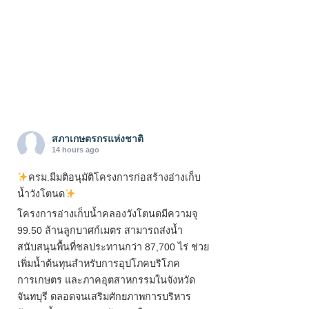
สภาเกษตรกรแห่งชาติ
14 hours ago
ครม.มีมติอนุมัติโครงการก่อสร้างอ่างเก็บ
น้ำวังโตนด
โครงการอ่างเก็บน้ำคลองวังโตนดมีความจุ
99.50 ล้านลูกบาศก์เมตร สามารถส่งน้ำ
สนับสนุนพื้นที่ชลประทานกว่า 87,700 ไร่ ช่วย
เพิ่มน้ำต้นทุนสำหรับการอุปโภคบริโภค
การเกษตร และภาคอุตสาหกรรมในจังหวัด
จันทบุรี ตลอดจนเสริมศักยภาพการบริหาร