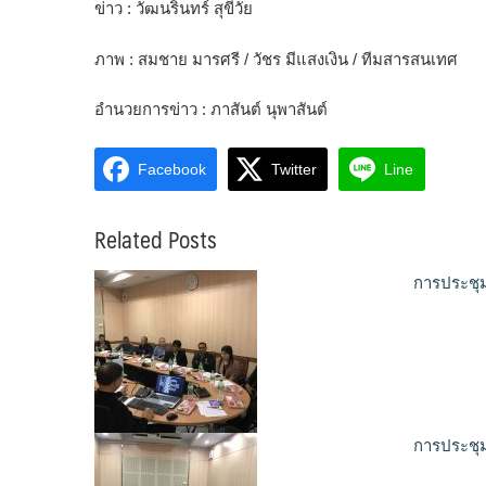
ข่าว : วัฒนรินทร์ สุขีวัย
ภาพ : สมชาย มารศรี / วัชร มีแสงเงิน / ทีมสารสนเทศ
อำนวยการข่าว : ภาสันต์ นุพาสันต์
Facebook
Twitter
Line
Related Posts
การประชุ
การประชุ