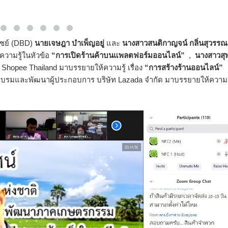
ชย์ (DBD)​
นายเจษฎา บำเพ็ญอยู่
และ
นางสาวสนติกาญจน์ กลิ่นสุวรรณ
ความรู้ในหัวข้อ
“การเปิดร้านค้าบนแพลตฟอร์มออนไลน์”
,
นางสาวสุ
 Shopee Thailand มาบรรยายให้ความรู้ เรื่อง
“การสร้างร้านออนไลน์”
ายอบรมและพัฒนาผู้ประกอบการ บริษัท Lazada จำกัด มาบรรยายให้ความรู