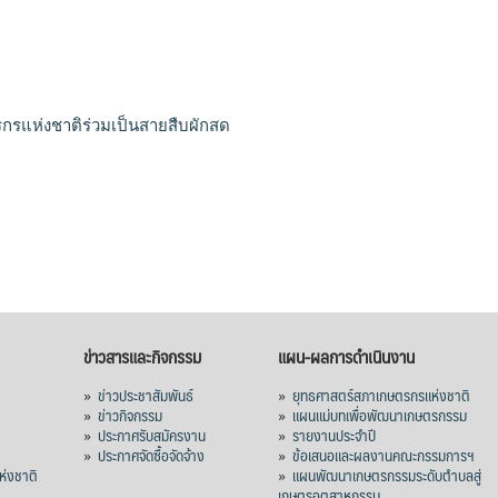
รแห่งชาติร่วมเป็นสายสืบผักสด
ข่าวสารและกิจกรรม
แผน-ผลการดำเนินงาน
»
ข่าวประชาสัมพันธ์
»
ยุทธศาสตร์สภาเกษตรกรแห่งชาติ
»
ข่าวกิจกรรม
»
แผนแม่บทเพื่อพัฒนาเกษตรกรรม
»
ประกาศรับสมัครงาน
»
รายงานประจำปี
ร
»
ประกาศจัดซื้อจัดจ้าง
»
ข้อเสนอและผลงานคณะกรรมการฯ
่งชาติ
»
แผนพัฒนาเกษตรกรรมระดับตำบลสู่
เกษตรอุตสาหกรรม