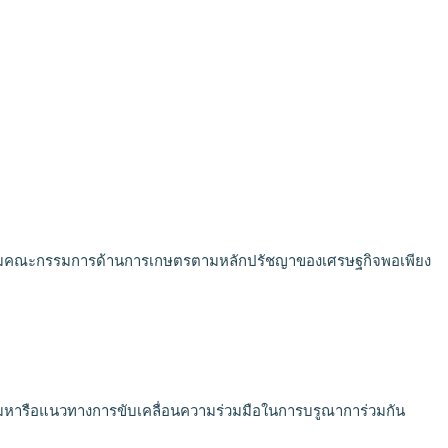
มคณะกรรมการด้านการเกษตรตามหลักปรัชญาของเศรษฐกิจพอเพียง
มหารือแนวทางการขับเคลื่อนความร่วมมือในการบรูณาการ่วมกัน