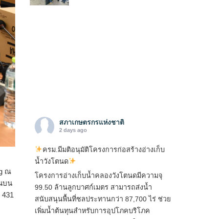
สภาเกษตรกรแห่งชาติ
2 days ago
ครม.มีมติอนุมัติโครงการก่อสร้างอ่างเก็บ
น้ำวังโตนด
g ณ
โครงการอ่างเก็บน้ำคลองวังโตนดมีความจุ
านบน
99.50 ล้านลูกบาศก์เมตร สามารถส่งน้ำ
 431​
สนับสนุนพื้นที่ชลประทานกว่า 87,700 ไร่ ช่วย
เพิ่มน้ำต้นทุนสำหรับการอุปโภคบริโภค