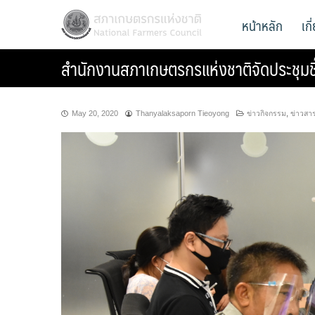
Skip
สภาเกษตรกรแห่งชาติ
หน้าหลัก
เก
National Farmers Council
to
content
สำนักงานสภาเกษตรกรแห่งชาติจัดประชุมช
May 20, 2020
Thanyalaksaporn Tieoyong
ข่าวกิจกรรม
,
ข่าวสา