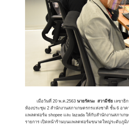
เมื่อวันที่ 20 พ.ค.2563​
นายรัตนะ
สวามีชัย
เลขาธิก
ห้องประชุม 2 สํานักงานสภาเกษตรกรแห่งชาติ ชั้น 6 อาค
แพลตฟอร์ม shopee​ และ​ lazada​ ให้กับ​สำนักงานสภาเก
รายการ เปิดหน้าร้าน​บน​แพลตฟอร์ม​ขนาดใหญ่ระดับภูมิ