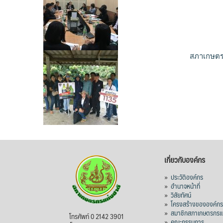
สภาเกษตรก
เกี่ยวกับองค์กร
»
ประวัติองค์กร
»
อำนาจหน้าที่
»
วิสัยทัศน์
»
โครงสร้างขององค์ก
»
สมาชิกสภาเกษตรกรแห
โทรศัพท์ 0 2142 3901
»
คณะกรรมการ