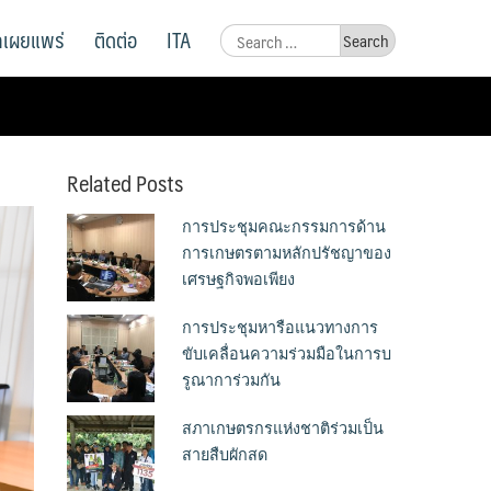
ูลเผยแพร่
ติดต่อ
ITA
Search
for:
Related Posts
การประชุมคณะกรรมการด้าน
การเกษตรตามหลักปรัชญาของ
เศรษฐกิจพอเพียง
การประชุมหารือแนวทางการ
ขับเคลื่อนความร่วมมือในการบ
รูณาการ่วมกัน
สภาเกษตรกรแห่งชาติร่วมเป็น
สายสืบผักสด