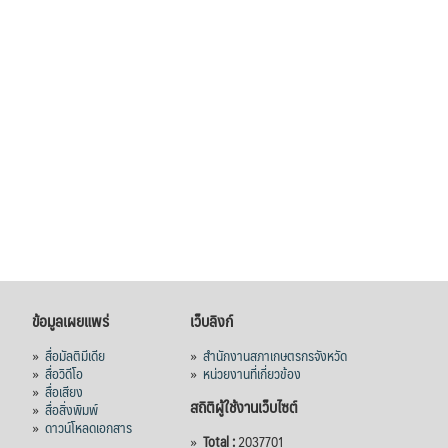
ข้อมูลเผยแพร่
เว็บลิงก์
»
สื่อมัลติมีเดีย
»
สำนักงานสภาเกษตรกรจังหวัด
»
สื่อวิดีโอ
»
หน่วยงานที่เกี่ยวข้อง
»
สื่อเสียง
สถิติผู้ใช้งานเว็บไซต์
»
สื่อสิ่งพิมพ์
»
ดาวน์โหลดเอกสาร
»
Total :
2037701