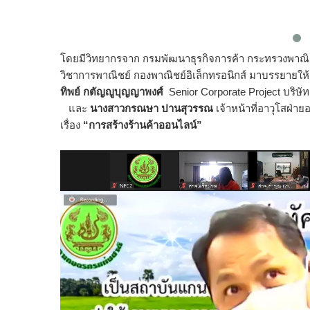
โดยมีวิทยากรจาก กรมพัฒนาธุรกิจการค้า กระทรวงพาณิ
วิชาการพาณิชย์ กองพาณิชย์อิเล็กทรอนิกส์ มาบรรยายให้
ทิพย์ กตัญญูบุญญาพงศ์
Senior Corporate Project บริษัท
และ
นางสาวกรณษา ปานสุวรรณ
เจ้าหน้าที่อาวุโสฝ่
เรื่อง
“การสร้างร้านค้าออนไลน์”