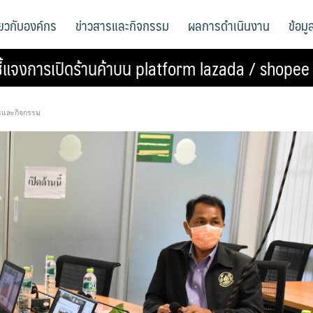
ี่ยวกับองค์กร
ข่าวสารและกิจกรรม
ผลการดำเนินงาน
ข้อม
ี้แจงการเปิดร้านค้าบน platform lazada / shopee
รและกิจกรรม