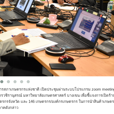
ารสภาเกษตรกรแห่งชาติ เปิดประชุมผ่านระบบโปรแกรม zoom meetin
ารวชิรานุสรณ์ มหาวิทยาลัยเกษตรศาสตร์ บางเขน เพื่อชี้แจงการเปิดร้
ษตรกรจังหวัด และ 146​ เกษตรกร/องค์กรเกษตรกร​ ในการนำสินค้าเกษตร​
ภาคดังกล่าว