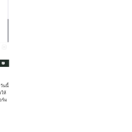
ผลสำเร็จการผลักดันข้อเสนอเชิงนโยบายของ
สภาเกษตรกรจังหวัดจันทบุรี
เมื่อวันที่ 5 สิงหาคม 2569 คณะรัฐมนตรีมีมติ
อนุมัติโครงการอ่างเก็บน้ำคลองวังโตนด
จังหวัดจันทบุรี กรอบวงเงิน 7,200 ล้านบาท
กำหนดระยะเวลาดำเนินงาน 7 ปี (พ.ศ. 2570–
2576) โดยโครงการมีความจุ 99.50 ล้าน
ลูกบาศก์เมตร สามารถสนับสนุนพื้นที่
ชลประทานกว่า 87,700 ไร่ เพิ่ม
...
See More
Photo
View on Facebook
·
Share
ันนี้
รให้
อร์ม