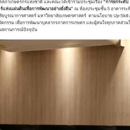
รสภาเกษตรกรแห่งชาติ และคณะได้เข้าร่วมประชุมเรื่อง
“การยกระดับ
ห่งแผ่นดินเพื่อการพัฒนาอย่างยั่งยืน”
ณ ห้องประชุมชั้น 5 อาคารระพ
ยาลัยบูรณาการศาสตร์ มหาวิทยาลัยเกษตรศาสตร์ ตามนโยบาย Up-Skill 
นวัตกรรม เพื่อการพัฒนาบุคลากรภาคการเกษตร และผู้สนใจทุกภาคส่วนให
นสถานการณ์ปัจจุบัน