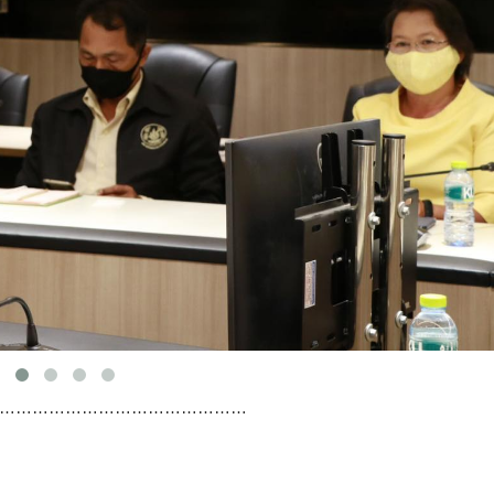
………………………………………