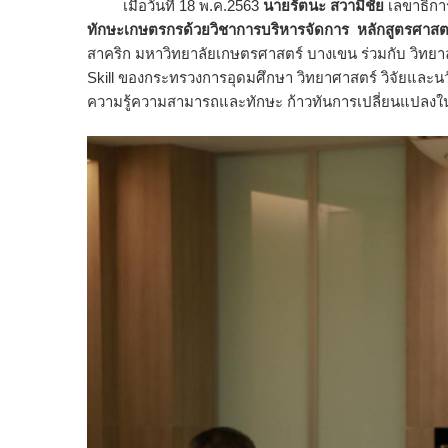
เมื่อวันที่ 18 พ.ค.2563​
นายรัตนะ สวามีชัย
เลขาธิกา
ทักษะเกษตรกรด้วยวิชาการบริหารจัดการ หลักสูตรศาสตร์แ
สาคริก มหาวิทยาลัยเกษตรศาสตร์ บางเขน ร่วมกับ​ วิท
Skill ของกระทรวงการอุดมศึกษา​ วิทยาศาสตร์ วิจัยและ
ความรู้ความสามารถและทักษะ ก้าวทันการเปลี่ยนแปลงใ