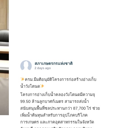
สภาเกษตรกรแห่งชาติ
2 days ago
ครม.มีมติอนุมัติโครงการก่อสร้างอ่างเก็บ
น้ำวังโตนด
โครงการอ่างเก็บน้ำคลองวังโตนดมีความจุ
99.50 ล้านลูกบาศก์เมตร สามารถส่งน้ำ
สนับสนุนพื้นที่ชลประทานกว่า 87,700 ไร่ ช่วย
เพิ่มน้ำต้นทุนสำหรับการอุปโภคบริโภค
การเกษตร และภาคอุตสาหกรรมในจังหวัด