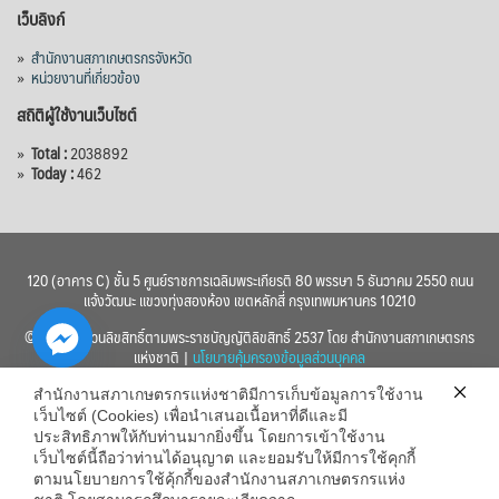
เว็บลิงก์
View on Facebook
·
Share
»
สำนักงานสภาเกษตรกรจังหวัด
»
หน่วยงานที่เกี่ยวข้อง
สถิติผู้ใช้งานเว็บไซต์
»
Total :
2038892
»
Today :
462
120 (อาคาร C) ชั้น 5 ศูนย์ราชการเฉลิมพระเกียรติ 80 พรรษา 5 ธันวาคม 2550 ถนน
แจ้งวัฒนะ แขวงทุ่งสองห้อง เขตหลักสี่ กรุงเทพมหานคร 10210
© 2560 สงวนลิขสิทธิ์ตามพระราชบัญญัติลิขสิทธิ์ 2537 โดย สำนักงานสภาเกษตรกร
แห่งชาติ |
นโยบายคุ้มครองข้อมูลส่วนบุคคล
สำนักงานสภาเกษตรกรแห่งชาติมีการเก็บข้อมูลการใช้งาน
เว็บไซต์ (Cookies) เพื่อนำเสนอเนื้อหาที่ดีและมี
ประสิทธิภาพให้กับท่านมากยิ่งขึ้น โดยการเข้าใช้งาน
เว็บไซต์นี้ถือว่าท่านได้อนุญาต และยอมรับให้มีการใช้คุกกี้
chaty
ตามนโยบายการใช้คุ้กกี้ของสำนักงานสภาเกษตรกรแห่ง