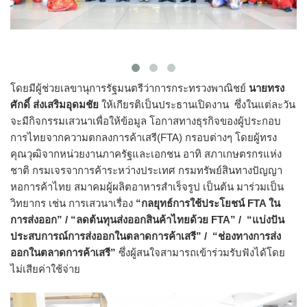
โดยมีผู้ช่วยเลขานุการรัฐมนตรีว่าการกระทรวงพาณิชย์
นายทรง
ศักดิ์ ส่งเสริมอุดมชัย
ให้เกียรติเป็นประธานเปิดงาน ซึ่งในแต่ละวัน
จะมีกิจกรรมเสวนาเพื่อให้ข้อมูล โอกาสทางธุรกิจของผู้ประกอบ
การไทยจากความตกลงการค้าเสรี(FTA) กรอบต่างๆ โดยผู้ทรง
คุณวุฒิจากหน่วยงานภาครัฐและเอกชน อาทิ สภาเกษตรกรแห่ง
ชาติ กรมเจรจาการค้าระหว่างประเทศ กรมทรัพย์สินทางปัญญา
หอการค้าไทย สมาคมผู้ผลิตอาหารสำเร็จรูป เป็นต้น มาร่วมเป็น
วิทยากร เช่น การเสวนาเรื่อง
“กลยุทธ์การใช้ประโยชน์ FTA ใน
การส่งออก” / “ลดต้นทุนส่งออกสินค้าไทยด้วย FTA” / “แบ่งปัน
ประสบการณ์​การส่งออกในตลาดการค้าเสรี” / “ช่องทางการส่ง
ออกในตลาดการค้าเสรี”
ซึ่งผู้สนใจสามารถเข้าร่วมรับฟังได้โดย
ไม่เสียค่าใช้จ่าย