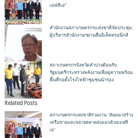
เอฟทีเอ”
สำนักงานสภาเกษตรกรแห่งชาติจัดประชุม
ผู้บริหารสำนักงานฯผ่านสื่ออิเล็คทรอนิกส์
สภาเกษตรกรจังหวัดลำปางต้อนรับ
รัฐมนตรีกระทรวงพลังงานเพื่อดูความพร้อม
พื้นที่ก่อตั้งโรงไฟฟ้าชุมชนนำร่อง
Related Posts
สภาเกษตรกรแห่งชาติร่วมงาน “สัมมนาสร้าง
เครือข่ายและขยายตลาดส่งออกด้วยเอฟที
เอ”