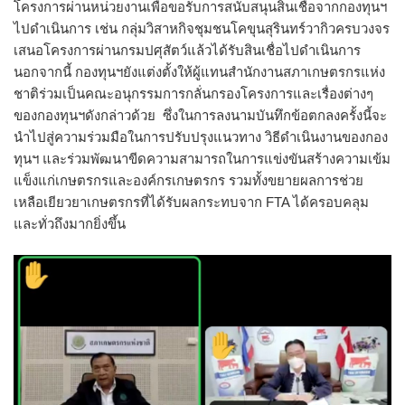
โครงการผ่านหน่วยงานเพื่อขอรับการสนับสนุนสินเชื่อจากกองทุนฯ
ไปดำเนินการ เช่น กลุ่มวิสาหกิจชุมชนโคขุนสุรินทร์วากิวครบวงจร
เสนอโครงการผ่านกรมปศุสัตว์แล้วได้รับสินเชื่อไปดำเนินการ
นอกจากนี้ กองทุนฯยังแต่งตั้งให้ผู้แทนสำนักงานสภาเกษตรกรแห่ง
ชาติร่วมเป็นคณะอนุกรรมการกลั่นกรองโครงการและเรื่องต่างๆ
ของกองทุนฯดังกล่าวด้วย ซึ่งในการลงนามบันทึกข้อตกลงครั้งนี้จะ
นำไปสู่ความร่วมมือในการปรับปรุงแนวทาง วิธีดำเนินงานของกอง
ทุนฯ และร่วมพัฒนาขีดความสามารถในการแข่งขันสร้างความเข้ม
แข็งแก่เกษตรกรและองค์กรเกษตรกร รวมทั้งขยายผลการช่วย
เหลือเยียวยาเกษตรกรที่ได้รับผลกระทบจาก FTA ได้ครอบคลุม
และทั่วถึงมากยิ่งขึ้น