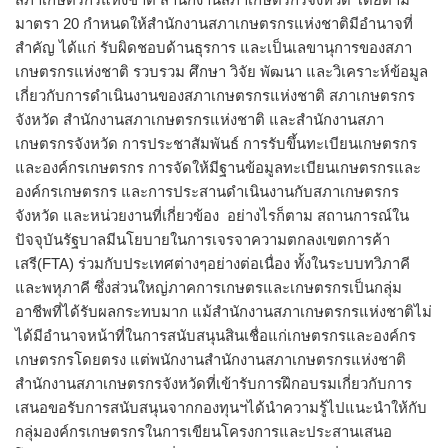
มาตรา 20 กำหนดให้สำนักงานสภาเกษตรกรแห่งชาติมีอำนาจที่
สำคัญ ได้แก่ รับผิดชอบด้านธุรการ และเป็นเลขานุการของสภา
เกษตรกรแห่งชาติ รวบรวม ศึกษา วิจัย พัฒนา และวิเคราะห์ข้อมูล
เกี่ยวกับการดำเนินงานของสภาเกษตรกรแห่งชาติ สภาเกษตรกร
จังหวัด สำนักงานสภาเกษตรกรแห่งชาติ และสำนักงานสภา
เกษตรกรจังหวัด การประชาสัมพันธ์ การรับขึ้นทะเบียนเกษตรกร
และองค์กรเกษตรกร การจัดให้มีฐานข้อมูลทะเบียนเกษตรกรและ
องค์กรเกษตรกร และการประสานดำเนินงานกับสภาเกษตรกร
จังหวัด และหน่วยงานที่เกี่ยวข้อง อย่างไรก็ตาม สถานการณ์ใน
ปัจจุบันรัฐบาลมีนโยบายในการเจรจาความตกลงเขตการค้า
เสรี(FTA) ร่วมกับประเทศต่างๆอย่างต่อเนื่อง ทั้งในระบบทวิภาคี
และพหุภาคี ซึ่งส่วนใหญ่ภาคการเกษตรและเกษตรกรเป็นกลุ่ม
อาชีพที่ได้รับผลกระทบมาก แม้สำนักงานสภาเกษตรกรแห่งชาติไม่
ได้มีอำนาจหน้าที่ในการสนับสนุนสินเชื่อแก่เกษตรกรและองค์กร
เกษตรกรโดยตรง แต่พนักงานสำนักงานสภาเกษตรกรแห่งชาติ
สำนักงานสภาเกษตรกรจังหวัดที่เข้ารับการฝึกอบรมเกี่ยวกับการ
เสนอขอรับการสนับสนุนจากกองทุนฯได้นำความรู้ไปแนะนำให้กับ
กลุ่มองค์กรเกษตรกรในการเขียนโครงการและประสานเสนอ