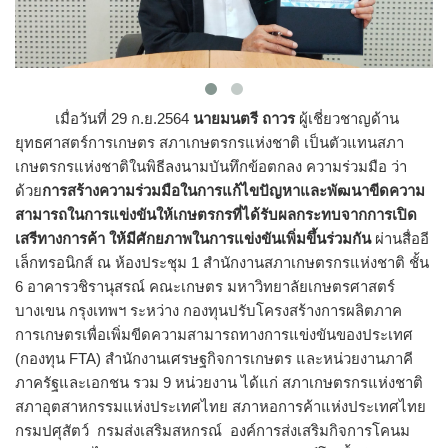
เมื่อวันที่ 29 ก.ย.2564
นายมนตรี ถาวร
ผู้เชี่ยวชาญด้าน
ยุทธศาสตร์การเกษตร สภาเกษตรกรแห่งชาติ เป็นตัวแทนสภา
เกษตรกรแห่งชาติในพิธีลงนามบันทึกข้อตกลง ความร่วมมือ ว่า
ด้วย
การสร้างความร่วมมือในการแก้ไขปัญหาและพัฒนาขีดความ
สามารถในการแข่งขันให้เกษตรกรที่ได้รับผลกระทบจากการเปิด
เสรีทางการค้า
ให้มีศักยภาพในการแข่งขันเพิ่มขึ้นร่วมกัน
ผ่านสื่ออี
เล็กทรอนิกส์ ณ ห้องประชุม 1 สำนักงานสภาเกษตรกรแห่งชาติ ชั้น
6 อาคารวชิรานุสรณ์ คณะเกษตร มหาวิทยาลัยเกษตรศาสตร์
บางเขน กรุงเทพฯ ระหว่าง กองทุนปรับโครงสร้างการผลิตภาค
การเกษตรเพื่อเพิ่มขีดความสามารถทางการแข่งขันของประเทศ
(กองทุน FTA) สำนักงานเศรษฐกิจการเกษตร และหน่วยงานภาคี
ภาครัฐและเอกชน รวม 9 หน่วยงาน ได้แก่ สภาเกษตรกรแห่งชาติ
สภาอุตสาหกรรมแห่งประเทศไทย สภาหอการค้าแห่งประเทศไทย
กรมปศุสัตว์ กรมส่งเสริมสหกรณ์ องค์การส่งเสริมกิจการโคนม