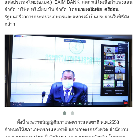
แห่งประเทศไทย(อ.ส.ค.) EXIM BANK สหกรณ์โคเนื้อกำแพงแสน
จำกัด บริษัท พรีเมี่ยม บีฟ จำกัด โดย
นายเฉลิมชัย ศรีอ่อน
รัฐมนตรีว่าการกระทรวงเกษตรและสหกรณ์ เป็นประธานในพิธีดัง
กล่าว
ทั้งนี้ พระราชบัญญัติสภาเกษตรกรแห่งชาติ พ.ศ.2553
กำหนดให้สภาเกษตรกรแห่งชาติ สภาเกษตรกรจังหวัด สำนักงาน
สภาเกษตรกรแห่งชาติ สำนักงานสภาเกษตรกรจังหวัด โดยตาม