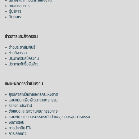
»
คณะกรรมการ
»
ผู้บริหาร
»
ติดต่อเรา
ข่าวสารและกิจกรรม
»
ข่าวประชาสัมพันธ์
»
ข่าวกิจกรรม
»
ประกาศรับสมัครงาน
»
ประกาศจัดซื้อจัดจ้าง
แผน-ผลการดำเนินงาน
»
ยุทธศาสตร์สภาเกษตรกรแห่งชาติ
»
แผนแม่บทเพื่อพัฒนาเกษตรกรรม
»
รายงานประจำปี
»
ข้อเสนอและผลงานคณะกรรมการฯ
»
แผนพัฒนาเกษตรกรรมระดับตำบลสู่เกษตรอุตสาหกรรม
»
งบการเงิน
»
การประเมิน ITA
»
การเลือกตั้ง