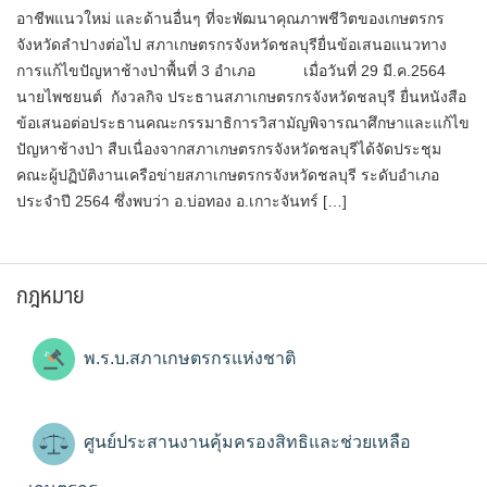
อาชีพแนวใหม่ และด้านอื่นๆ ที่จะพัฒนาคุณภาพชีวิตของเกษตรกร
จังหวัดลำปางต่อไป สภาเกษตรกรจังหวัดชลบุรียื่นข้อเสนอแนวทาง
การแก้ไขปัญหาช้างป่าพื้นที่ 3 อำเภอ เมื่อวันที่ 29 มี.ค.2564
นายไพชยนต์ กังวลกิจ ประธานสภาเกษตรกรจังหวัดชลบุรี ยื่นหนังสือ
ข้อเสนอต่อประธานคณะกรรมาธิการวิสามัญพิจารณาศึกษาและแก้ไข
ปัญหาช้างป่า สืบเนื่องจากสภาเกษตรกรจังหวัดชลบุรีได้จัดประชุม
คณะผู้ปฏิบัติงานเครือข่ายสภาเกษตรกรจังหวัดชลบุรี ระดับอำเภอ
ประจำปี 2564 ซึ่งพบว่า อ.บ่อทอง อ.เกาะจันทร์ […]
กฎหมาย
พ.ร.บ.สภาเกษตรกรแห่งชาติ
ศูนย์ประสานงานคุ้มครองสิทธิและช่วยเหลือ