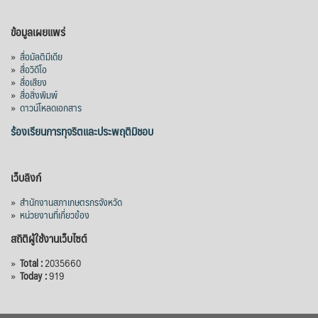
ข้อมูลเผยแพร่
»
สื่อมัลติมีเดีย
»
สื่อวิดีโอ
»
สื่อเสียง
»
สื่อสิ่งพิมพ์
»
ดาวน์โหลดเอกสาร
ร้องเรียนการทุจริตและประพฤติมิชอบ
เว็บลิงก์
»
สำนักงานสภาเกษตรกรจังหวัด
»
หน่วยงานที่เกี่ยวข้อง
สถิติผู้ใช้งานเว็บไซต์
»
Total :
2035660
»
Today :
919