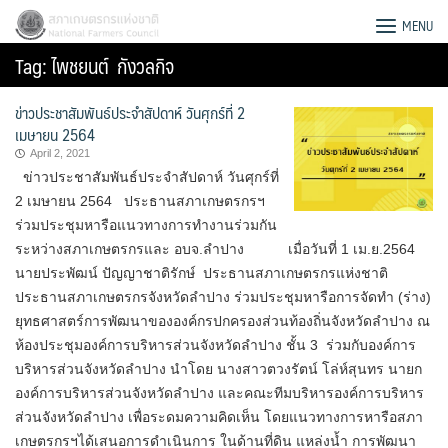
Skip
สภาเกษตรกรแห่งชาติ
MENU
to
Tag:
ไพชยนต์ กังวลกิจ
content
ข่าวประชาสัมพันธ์ประจำสัปดาห์ วันศุกร์ที่ 2
เมษายน 2564
April 2, 2021
ข่าวประชาสัมพันธ์ประจำสัปดาห์ วันศุกร์ที่
2 เมษายน 2564 ประธานสภาเกษตรกรฯ
ร่วมประชุมหารือแนวทางการทำงานร่วมกัน
ระหว่างสภาเกษตรกรและ อบจ.ลำปาง เมื่อวันที่ 1 เม.ย.2564
นายประพัฒน์ ปัญญาชาติรักษ์ ประธานสภาเกษตรกรแห่งชาติ
ประธานสภาเกษตรกรจังหวัดลำปาง ร่วมประชุมหารือการจัดทำ (ร่าง)
ยุทธศาสตร์การพัฒนาขององค์กรปกครองส่วนท้องถิ่นจังหวัดลำปาง ณ
ห้องประชุมองค์การบริหารส่วนจังหวัดลำปาง ชั้น 3 ร่วมกับองค์การ
บริหารส่วนจังหวัดลำปาง นำโดย นางสาวตวงรัตน์ โล่ห์สุนทร นายก
Search
องค์การบริหารส่วนจังหวัดลำปาง และคณะทีมบริหารองค์การบริหาร
for:
ส่วนจังหวัดลำปาง เพื่อระดมความคิดเห็น โดยแนวทางการหารือสภา
เกษตรกรฯได้เสนอการดำเนินการ ในด้านที่ดิน แหล่งน้ำ การพัฒนา