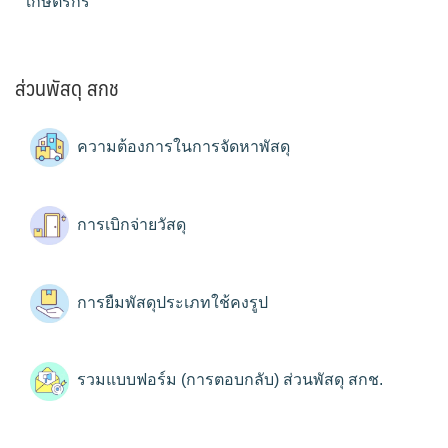
เกษตรกร
ส่วนพัสดุ สกช
ความต้องการในการจัดหาพัสดุ
การเบิกจ่ายวัสดุ
การยืมพัสดุประเภทใช้คงรูป
รวมแบบฟอร์ม (การตอบกลับ) ส่วนพัสดุ สกช.