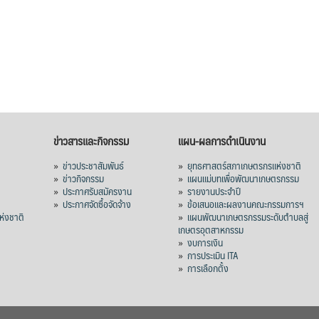
ข่าวสารและกิจกรรม
แผน-ผลการดำเนินงาน
»
ข่าวประชาสัมพันธ์
»
ยุทธศาสตร์สภาเกษตรกรแห่งชาติ
»
ข่าวกิจกรรม
»
แผนแม่บทเพื่อพัฒนาเกษตรกรรม
»
ประกาศรับสมัครงาน
»
รายงานประจำปี
ร
»
ประกาศจัดซื้อจัดจ้าง
»
ข้อเสนอและผลงานคณะกรรมการฯ
่งชาติ
»
แผนพัฒนาเกษตรกรรมระดับตำบลสู่
เกษตรอุตสาหกรรม
»
งบการเงิน
»
การประเมิน ITA
»
การเลือกตั้ง