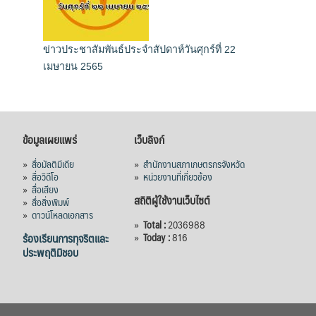
ข่าวประชาสัมพันธ์ประจำสัปดาห์วันศุกร์ที่ 22
เมษายน 2565
ข้อมูลเผยแพร่
เว็บลิงก์
»
สื่อมัลติมีเดีย
»
สำนักงานสภาเกษตรกรจังหวัด
»
สื่อวิดีโอ
»
หน่วยงานที่เกี่ยวข้อง
»
สื่อเสียง
สถิติผู้ใช้งานเว็บไซต์
»
สื่อสิ่งพิมพ์
»
ดาวน์โหลดเอกสาร
»
Total :
2036988
ร้องเรียนการทุจริตและ
»
Today :
816
ประพฤติมิชอบ