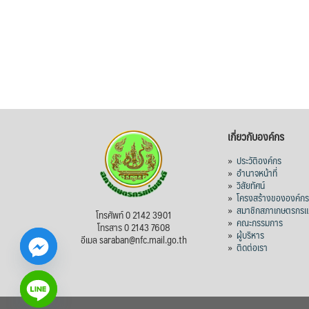
เกี่ยวกับองค์กร
»
ประวัติองค์กร
»
อำนาจหน้าที่
»
วิสัยทัศน์
»
โครงสร้างขององค์ก
»
สมาชิกสภาเกษตรกรแห
โทรศัพท์ 0 2142 3901
»
คณะกรรมการ
โทรสาร 0 2143 7608
»
ผู้บริหาร
อีเมล saraban@nfc.mail.go.th
»
ติดต่อเรา