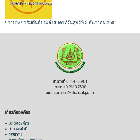
ข่าวประชาสัมพันธ์ประจำสัปดาห์วันศุกร์ที่ 3 ธันวาคม 2564
โทรศัพท์ 0 2142 3901
โทรสาร 0 2143 7608
อีเมล saraban@nfc.mail.go.th
เกี่ยวกับองค์กร
»
ประวัติองค์กร
»
อำนาจหน้าที่
»
วิสัยทัศน์
»
โครงสร้างขององค์กร