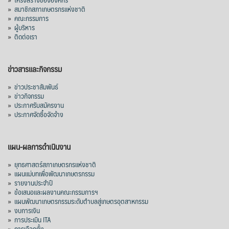
»
สมาชิกสภาเกษตรกรแห่งชาติ
»
คณะกรรมการ
»
ผู้บริหาร
»
ติดต่อเรา
ข่าวสารและกิจกรรม
»
ข่าวประชาสัมพันธ์
»
ข่าวกิจกรรม
»
ประกาศรับสมัครงาน
»
ประกาศจัดซื้อจัดจ้าง
แผน-ผลการดำเนินงาน
»
ยุทธศาสตร์สภาเกษตรกรแห่งชาติ
»
แผนแม่บทเพื่อพัฒนาเกษตรกรรม
»
รายงานประจำปี
»
ข้อเสนอและผลงานคณะกรรมการฯ
»
แผนพัฒนาเกษตรกรรมระดับตำบลสู่เกษตรอุตสาหกรรม
»
งบการเงิน
»
การประเมิน ITA
»
การเลือกตั้ง