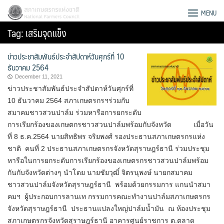
Skip
สภาเกษตรกรแห่งชาติ
MENU
to
Tag:
เสริมจุดแข็ง
content
ข่าวประชาสัมพันธ์ประจำสัปดาห์วันศุกร์ที่ 10
ธันวาคม 2564
December 11, 2021
ข่าวประชาสัมพันธ์ประจำสัปดาห์วันศุกร์ที่
10 ธันวาคม 2564 สภาเกษตรกรฯร่วมกับ
สมาคมชาวสวนปาล์ม ร่วมหารือการยกระดับ
การเรียกร้องของเกษตกรชาวสวนปาล์มพร้อมกับจังหวัด เมื่อวัน
ที่ 8 ธ.ค.2564 นายสิทธิพร จริยพงศ์ รองประธานสภาเกษตรกรแห่ง
ชาติ​ คนที่​ 2 ประธานสภาเกษตรกรจังหวัดสุราษฎร์ธานี ร่วมประชุม
หารือในการยกระดับการเรียกร้องของเกษตรกรชาวสวนปาล์มพร้อม
กันกับจังหวัดต่างๆ นำโดย นายชัยวุฒิ์ จิตรนุพงษ์ นายกสมาคม
ชาวสวนปาล์มจังหวัดสุราษฎร์ธานี พร้อมด้วยกรรมการ แกนนำสมา
Search
คมฯ ผู้ประกอบการลานเท กรรมการคณะทำงานปาล์มสภาเกษตรกร
for:
จังหวัดสุราษฎร์ธานี ประธานแปลงใหญ่ปาล์มน้ำมัน ณ ห้องประชุม
สภาเกษตรกรจังหวัดสุราษฎร์ธานี อาคารศูนย์ราชการ ต.ตลาด