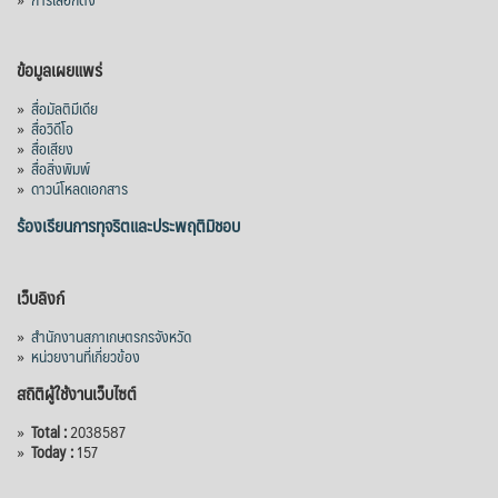
ข้อมูลเผยแพร่
»
สื่อมัลติมีเดีย
»
สื่อวิดีโอ
»
สื่อเสียง
»
สื่อสิ่งพิมพ์
»
ดาวน์โหลดเอกสาร
ร้องเรียนการทุจริตและประพฤติมิชอบ
เว็บลิงก์
»
สำนักงานสภาเกษตรกรจังหวัด
»
หน่วยงานที่เกี่ยวข้อง
สถิติผู้ใช้งานเว็บไซต์
»
Total :
2038587
»
Today :
157