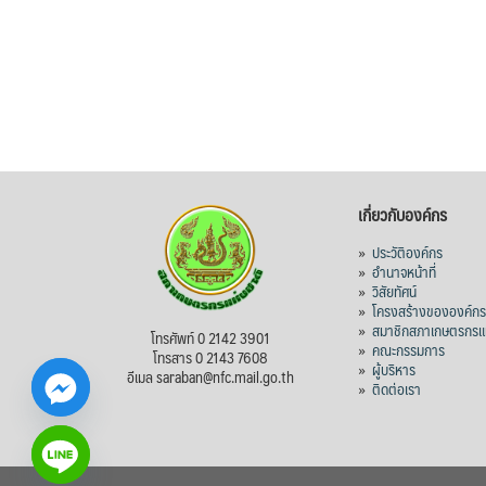
เกี่ยวกับองค์กร
»
ประวัติองค์กร
»
อำนาจหน้าที่
»
วิสัยทัศน์
»
โครงสร้างขององค์ก
»
สมาชิกสภาเกษตรกรแห
โทรศัพท์ 0 2142 3901
»
คณะกรรมการ
โทรสาร 0 2143 7608
»
ผู้บริหาร
อีเมล saraban@nfc.mail.go.th
»
ติดต่อเรา