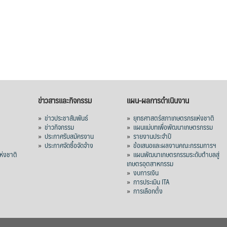
ข่าวสารและกิจกรรม
แผน-ผลการดำเนินงาน
»
ข่าวประชาสัมพันธ์
»
ยุทธศาสตร์สภาเกษตรกรแห่งชาติ
»
ข่าวกิจกรรม
»
แผนแม่บทเพื่อพัฒนาเกษตรกรรม
»
ประกาศรับสมัครงาน
»
รายงานประจำปี
ร
»
ประกาศจัดซื้อจัดจ้าง
»
ข้อเสนอและผลงานคณะกรรมการฯ
่งชาติ
»
แผนพัฒนาเกษตรกรรมระดับตำบลสู่
เกษตรอุตสาหกรรม
»
งบการเงิน
»
การประเมิน ITA
»
การเลือกตั้ง