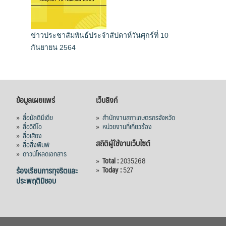
ข่าวประชาสัมพันธ์ประจำสัปดาห์วันศุกร์ที่ 10
กันยายน 2564
ข้อมูลเผยแพร่
เว็บลิงก์
»
สื่อมัลติมีเดีย
»
สำนักงานสภาเกษตรกรจังหวัด
»
สื่อวิดีโอ
»
หน่วยงานที่เกี่ยวข้อง
»
สื่อเสียง
สถิติผู้ใช้งานเว็บไซต์
»
สื่อสิ่งพิมพ์
»
ดาวน์โหลดเอกสาร
»
Total :
2035268
ร้องเรียนการทุจริตและ
»
Today :
527
ประพฤติมิชอบ