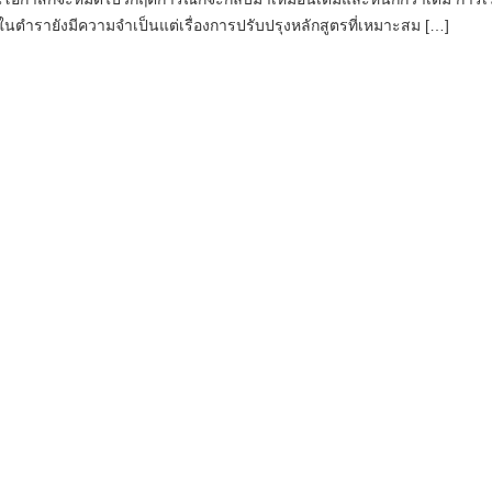
นตำรายังมีความจำเป็นแต่เรื่องการปรับปรุงหลักสูตรที่เหมาะสม […]