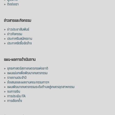
»
ติดต่อเรา
ข่าวสารและกิจกรรม
»
ข่าวประชาสัมพันธ์
»
ข่าวกิจกรรม
»
ประกาศรับสมัครงาน
»
ประกาศจัดซื้อจัดจ้าง
แผน-ผลการดำเนินงาน
»
ยุทธศาสตร์สภาเกษตรกรแห่งชาติ
»
แผนแม่บทเพื่อพัฒนาเกษตรกรรม
»
รายงานประจำปี
»
ข้อเสนอและผลงานคณะกรรมการฯ
»
แผนพัฒนาเกษตรกรรมระดับตำบลสู่เกษตรอุตสาหกรรม
»
งบการเงิน
»
การประเมิน ITA
»
การเลือกตั้ง