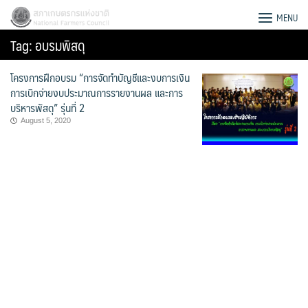
Skip
สภาเกษตรกรแห่งชาติ
MENU
to
Tag:
อบรมพิสดุ
content
โครงการฝึกอบรม “การจัดทำบัญชีและงบการเงิน
การเบิกจ่ายงบประมาณการรายงานผล และการ
บริหารพัสดุ” รุ่นที่ 2
August 5, 2020
Search
for: