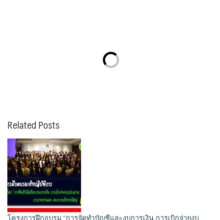
Related Posts
โครงการฝึกอบรม “การจัดทำบัญชีและงบการเงิน การเบิกจ่ายงบ