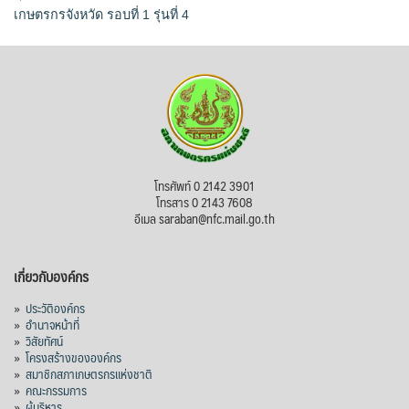
เกษตรกรจังหวัด รอบที่ 1 รุ่นที่ 4
โทรศัพท์ 0 2142 3901
โทรสาร 0 2143 7608
อีเมล saraban@nfc.mail.go.th
เกี่ยวกับองค์กร
»
ประวัติองค์กร
»
อำนาจหน้าที่
»
วิสัยทัศน์
»
โครงสร้างขององค์กร
»
สมาชิกสภาเกษตรกรแห่งชาติ
»
คณะกรรมการ
»
ผู้บริหาร