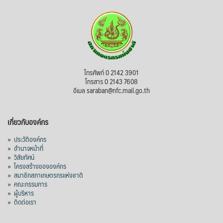
โทรศัพท์ 0 2142 3901
โทรสาร 0 2143 7608
อีเมล saraban@nfc.mail.go.th
เกี่ยวกับองค์กร
»
ประวัติองค์กร
»
อำนาจหน้าที่
»
วิสัยทัศน์
»
โครงสร้างขององค์กร
»
สมาชิกสภาเกษตรกรแห่งชาติ
»
คณะกรรมการ
»
ผู้บริหาร
»
ติดต่อเรา