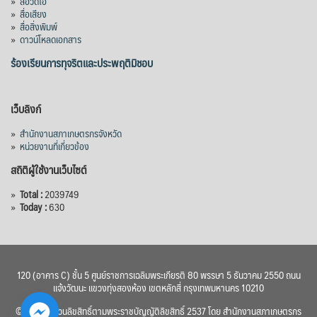
»
สื่อวิดีโอ
»
สื่อเสียง
»
สื่อสิ่งพิมพ์
»
ดาวน์โหลดเอกสาร
ร้องเรียนการทุจริตและประพฤติมิชอบ
เว็บลิงก์
»
สำนักงานสภาเกษตรกรจังหวัด
»
หน่วยงานที่เกี่ยวข้อง
สถิติผู้ใช้งานเว็บไซต์
»
Total :
2039749
»
Today :
630
120 (อาคาร C) ชั้น 5 ศูนย์ราชการเฉลิมพระเกียรติ 80 พรรษา 5 ธันวาคม 2550 ถนน
แจ้งวัฒนะ แขวงทุ่งสองห้อง เขตหลักสี่ กรุงเทพมหานคร 10210
© 2560 สงวนลิขสิทธิ์ตามพระราชบัญญัติลิขสิทธิ์ 2537 โดย สำนักงานสภาเกษตรกร