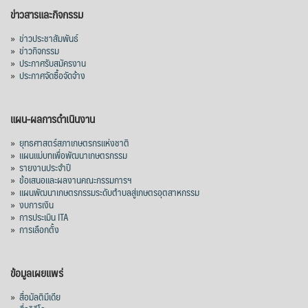
ข่าวสารและกิจกรรม
»
ข่าวประชาสัมพันธ์
»
ข่าวกิจกรรม
»
ประกาศรับสมัครงาน
»
ประกาศจัดซื้อจัดจ้าง
แผน-ผลการดำเนินงาน
»
ยุทธศาสตร์สภาเกษตรกรแห่งชาติ
»
แผนแม่บทเพื่อพัฒนาเกษตรกรรม
»
รายงานประจำปี
»
ข้อเสนอและผลงานคณะกรรมการฯ
»
แผนพัฒนาเกษตรกรรมระดับตำบลสู่เกษตรอุตสาหกรรม
»
งบการเงิน
»
การประเมิน ITA
»
การเลือกตั้ง
ข้อมูลเผยแพร่
»
สื่อมัลติมีเดีย