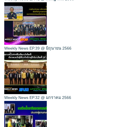
Weekly News EP.39 @ มิถุนายน 2566
Weekly News EP.32 @ มกราคม 2566