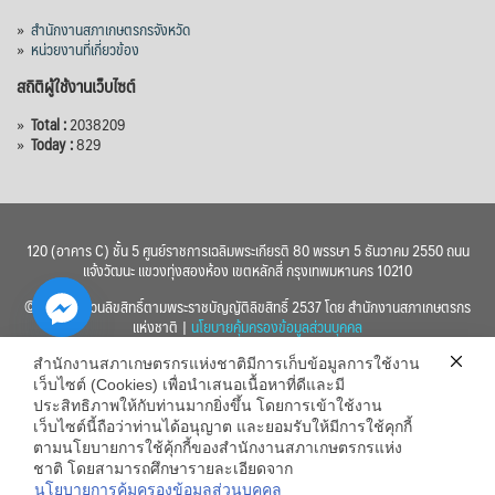
»
สำนักงานสภาเกษตรกรจังหวัด
»
หน่วยงานที่เกี่ยวข้อง
สถิติผู้ใช้งานเว็บไซต์
»
Total :
2038209
»
Today :
829
120 (อาคาร C) ชั้น 5 ศูนย์ราชการเฉลิมพระเกียรติ 80 พรรษา 5 ธันวาคม 2550 ถนน
แจ้งวัฒนะ แขวงทุ่งสองห้อง เขตหลักสี่ กรุงเทพมหานคร 10210
© 2560 สงวนลิขสิทธิ์ตามพระราชบัญญัติลิขสิทธิ์ 2537 โดย สำนักงานสภาเกษตรกร
แห่งชาติ |
นโยบายคุ้มครองข้อมูลส่วนบุคคล
สำนักงานสภาเกษตรกรแห่งชาติมีการเก็บข้อมูลการใช้งาน
เว็บไซต์ (Cookies) เพื่อนำเสนอเนื้อหาที่ดีและมี
ประสิทธิภาพให้กับท่านมากยิ่งขึ้น โดยการเข้าใช้งาน
เว็บไซต์นี้ถือว่าท่านได้อนุญาต และยอมรับให้มีการใช้คุกกี้
chaty
ตามนโยบายการใช้คุ้กกี้ของสำนักงานสภาเกษตรกรแห่ง
ชาติ โดยสามารถศึกษารายละเอียดจาก
Hide
นโยบายการคุ้มครองข้อมูลส่วนบุคคล