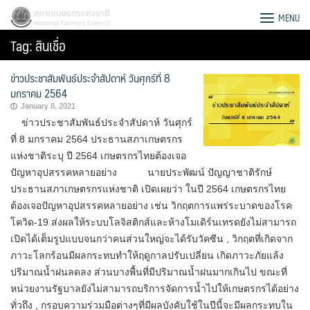
Skip
สภาเกษตรกรแห่งชาติ
MENU
to
Tag:
สินเชื่อ
content
ข่าวประชาสัมพันธ์ประจำสัปดาห์ วันศุกร์ที่ 8
มกราคม 2564
January 8, 2021
ข่าวประชาสัมพันธ์ประจำสัปดาห์ วันศุกร์
ที่ 8 มกราคม 2564 ประธานสภาเกษตรกร
แห่งชาติระบุ ปี 2564 เกษตรกรไทยต้องเจอ
ปัญหาอุปสรรคหลายอย่าง นายประพัฒน์ ปัญญาชาติรักษ์
ประธานสภาเกษตรกรแห่งชาติ เปิดเผยว่า ในปี 2564 เกษตรกรไทย
ต้องเจอปัญหาอุปสรรคหลายอย่าง เช่น วิกฤตการแพร่ระบาดของโรค
โควิด-19 ส่งผลให้ระบบโลจิสติกส์และห้างโมเดิร์นเทรดยังไม่สามารถ
เปิดได้เต็มรูปแบบจนกว่าคนส่วนใหญ่จะได้รับวัคซีน , วิกฤตที่เกิดจาก
ภาวะโลกร้อนมีผลกระทบทำให้ฤดูกาลปรับเปลี่ยน เกิดภาวะภัยแล้ง
Search
ปริมาณน้ำฝนลดลง ส่วนบางพื้นที่มีปริมาณน้ำฝนมากเกินไป ขณะที่
for:
หน่วยงานรัฐบาลยังไม่สามารถบริการจัดการน้ำไปให้เกษตรกรได้อย่าง
ทั่วถึง , กรอบความร่วมมือต่างๆที่มีผลบังคับใช้ในปีนี้จะมีผลกระทบใน