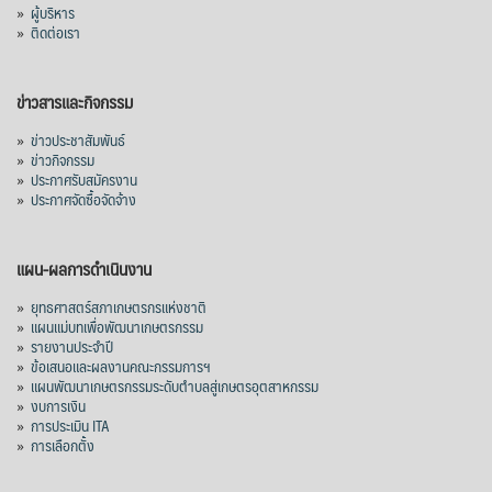
»
ผู้บริหาร
»
ติดต่อเรา
ข่าวสารและกิจกรรม
»
ข่าวประชาสัมพันธ์
»
ข่าวกิจกรรม
»
ประกาศรับสมัครงาน
»
ประกาศจัดซื้อจัดจ้าง
แผน-ผลการดำเนินงาน
»
ยุทธศาสตร์สภาเกษตรกรแห่งชาติ
»
แผนแม่บทเพื่อพัฒนาเกษตรกรรม
»
รายงานประจำปี
»
ข้อเสนอและผลงานคณะกรรมการฯ
»
แผนพัฒนาเกษตรกรรมระดับตำบลสู่เกษตรอุตสาหกรรม
»
งบการเงิน
»
การประเมิน ITA
»
การเลือกตั้ง