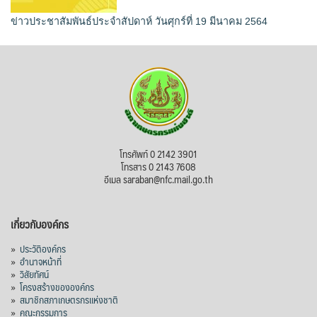
ข่าวประชาสัมพันธ์ประจำสัปดาห์ วันศุกร์ที่ 19 มีนาคม 2564
โทรศัพท์ 0 2142 3901
โทรสาร 0 2143 7608
อีเมล saraban@nfc.mail.go.th
เกี่ยวกับองค์กร
»
ประวัติองค์กร
»
อำนาจหน้าที่
»
วิสัยทัศน์
»
โครงสร้างขององค์กร
»
สมาชิกสภาเกษตรกรแห่งชาติ
»
คณะกรรมการ