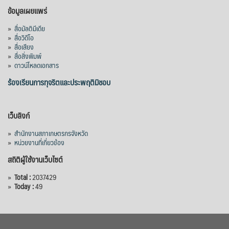
ข้อมูลเผยแพร่
»
สื่อมัลติมีเดีย
»
สื่อวิดีโอ
»
สื่อเสียง
»
สื่อสิ่งพิมพ์
»
ดาวน์โหลดเอกสาร
ร้องเรียนการทุจริตและประพฤติมิชอบ
เว็บลิงก์
»
สำนักงานสภาเกษตรกรจังหวัด
»
หน่วยงานที่เกี่ยวข้อง
สถิติผู้ใช้งานเว็บไซต์
»
Total :
2037429
»
Today :
49