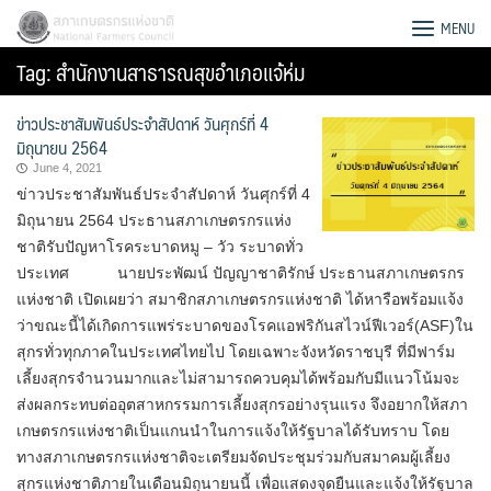
Skip
สภาเกษตรกรแห่งชาติ
MENU
to
Tag:
สำนักงานสาธารณสุขอำเภอแจ้ห่ม
content
ข่าวประชาสัมพันธ์ประจำสัปดาห์ วันศุกร์ที่ 4
มิถุนายน 2564
June 4, 2021
ข่าวประชาสัมพันธ์ประจำสัปดาห์ วันศุกร์ที่ 4
มิถุนายน 2564 ประธานสภาเกษตรกรแห่ง
ชาติรับปัญหาโรคระบาดหมู – วัว ระบาดทั่ว
ประเทศ นายประพัฒน์ ปัญญาชาติรักษ์ ประธานสภาเกษตรกร
แห่งชาติ เปิดเผยว่า สมาชิกสภาเกษตรกรแห่งชาติ ได้หารือพร้อมแจ้ง
ว่าขณะนี้ได้เกิดการแพร่ระบาดของโรคแอฟริกันสไวน์ฟีเวอร์(ASF)ใน
สุกรทั่วทุกภาคในประเทศไทยไป โดยเฉพาะจังหวัดราชบุรี ที่มีฟาร์ม
เลี้ยงสุกรจำนวนมากและไม่สามารถควบคุมได้พร้อมกับมีแนวโน้มจะ
ส่งผลกระทบต่ออุตสาหกรรมการเลี้ยงสุกรอย่างรุนแรง จึงอยากให้สภา
Search
เกษตรกรแห่งชาติเป็นแกนนำในการแจ้งให้รัฐบาลได้รับทราบ โดย
for:
ทางสภาเกษตรกรแห่งชาติจะเตรียมจัดประชุมร่วมกับสมาคมผู้เลี้ยง
สุกรแห่งชาติภายในเดือนมิถุนายนนี้ เพื่อแสดงจุดยืนและแจ้งให้รัฐบาล