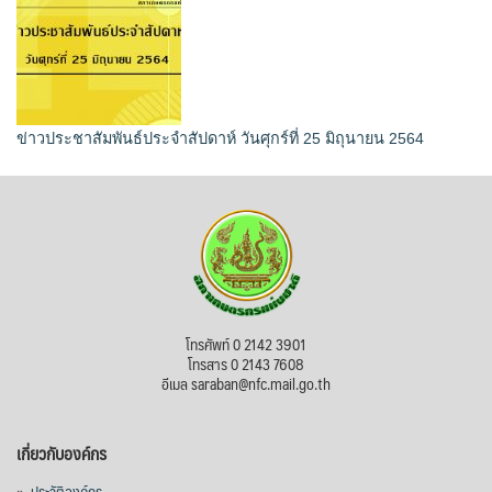
ข่าวประชาสัมพันธ์ประจำสัปดาห์ วันศุกร์ที่ 25 มิถุนายน 2564
โทรศัพท์ 0 2142 3901
โทรสาร 0 2143 7608
อีเมล saraban@nfc.mail.go.th
เกี่ยวกับองค์กร
»
ประวัติองค์กร