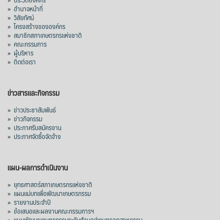
»
อำนาจหน้าที่
»
วิสัยทัศน์
»
โครงสร้างขององค์กร
»
สมาชิกสภาเกษตรกรแห่งชาติ
»
คณะกรรมการ
»
ผู้บริหาร
»
ติดต่อเรา
ข่าวสารและกิจกรรม
»
ข่าวประชาสัมพันธ์
»
ข่าวกิจกรรม
»
ประกาศรับสมัครงาน
»
ประกาศจัดซื้อจัดจ้าง
แผน-ผลการดำเนินงาน
»
ยุทธศาสตร์สภาเกษตรกรแห่งชาติ
»
แผนแม่บทเพื่อพัฒนาเกษตรกรรม
»
รายงานประจำปี
»
ข้อเสนอและผลงานคณะกรรมการฯ
»
แผนพัฒนาเกษตรกรรมระดับตำบลสู่เกษตรอุตสาหกรรม