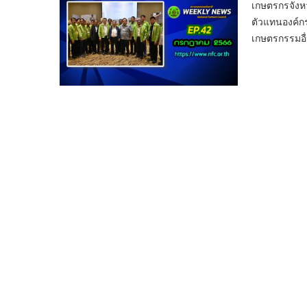
เกษตรกรจังห
ตัวแทนองค์กร
เกษตรกรรมอื