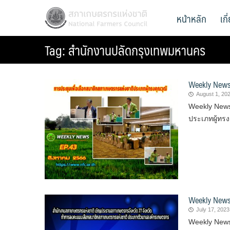
Skip
สภาเกษตรกรแห่งชาติ
หน้าหลัก
เก
National Farmers Council
to
content
Tag:
สำนักงานปลัดกรุงเทพมหานคร
Weekly News
August 1, 20
Weekly News
ประเภทผู้ทรง
Weekly News
July 17, 2023
Weekly New