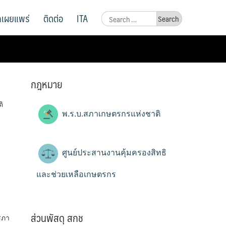
ูลเผยแพร่
ติดต่อ
ITA
Search
for:
กฎหมาย
ิ
พ.ร.บ.สภาเกษตรกรแห่งชาติ
ศูนย์ประสานงานคุ้มครองสิทธิ
และช่วยเหลือเกษตรกร
ส่วนพัสดุ สกช
สภา