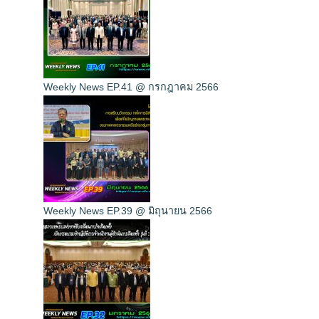
Weekly News EP.41 @ กรกฎาคม 2566
Weekly News EP.39 @ มิถุนายน 2566