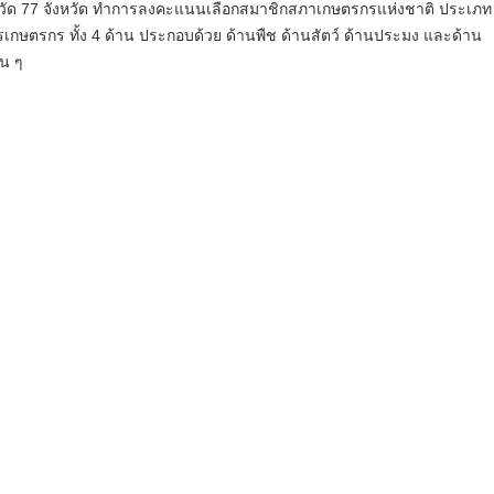
วัด 77 จังหวัด ทำการลงคะแนนเลือกสมาชิกสภาเกษตรกรแห่งชาติ ประเภท
เกษตรกร ทั้ง 4 ด้าน ประกอบด้วย ด้านพืช ด้านสัตว์ ด้านประมง และด้าน
่น ๆ