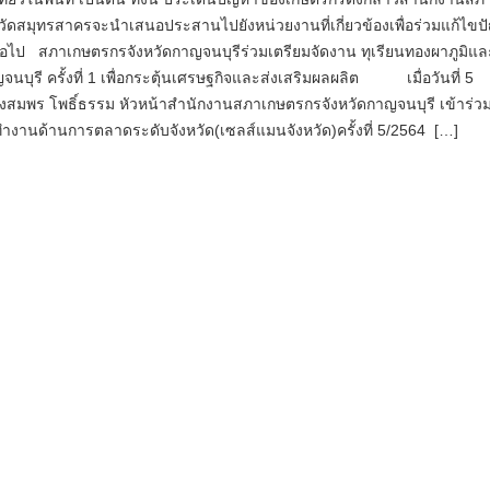
วัดสมุทรสาครจะนำเสนอประสานไปยังหน่วยงานที่เกี่ยวข้องเพื่อร่วมแก้ไขป
่อไป สภาเกษตรกรจังหวัดกาญจนบุรีร่วมเตรียมจัดงาน ทุเรียนทองผาภูมิแ
ญจนบุรี ครั้งที่ 1 เพื่อกระตุ้นเศรษฐกิจและส่งเสริมผลผลิต เมื่อวันที่ 5
งสมพร โพธิ์ธรรม หัวหน้าสำนักงานสภาเกษตรกรจังหวัดกาญจนบุรี เข้าร่ว
งานด้านการตลาดระดับจังหวัด(เซลส์แมนจังหวัด)ครั้งที่ 5/2564 […]