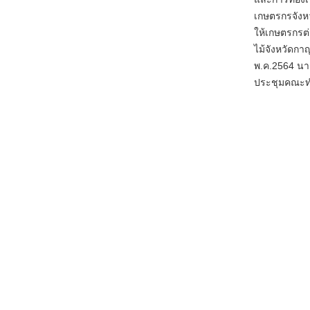
เกษตรกรจังห
ให้เกษตรกรต
ไม้จังหวัดกา
พ.ค.2564 นา
ประชุมคณะทำ