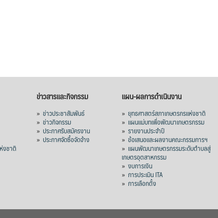
ข่าวสารและกิจกรรม
แผน-ผลการดำเนินงาน
»
ข่าวประชาสัมพันธ์
»
ยุทธศาสตร์สภาเกษตรกรแห่งชาติ
»
ข่าวกิจกรรม
»
แผนแม่บทเพื่อพัฒนาเกษตรกรรม
»
ประกาศรับสมัครงาน
»
รายงานประจำปี
ร
»
ประกาศจัดซื้อจัดจ้าง
»
ข้อเสนอและผลงานคณะกรรมการฯ
่งชาติ
»
แผนพัฒนาเกษตรกรรมระดับตำบลสู่
เกษตรอุตสาหกรรม
»
งบการเงิน
»
การประเมิน ITA
»
การเลือกตั้ง