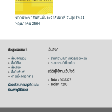
ข่าวประชาสัมพันธ์ประจำสัปดาห์ วันศุกร์ที่ 21
พฤษภาคม 2564
ข้อมูลเผยแพร่
เว็บลิงก์
»
สื่อมัลติมีเดีย
»
สำนักงานสภาเกษตรกรจังหวัด
»
สื่อวิดีโอ
»
หน่วยงานที่เกี่ยวข้อง
»
สื่อเสียง
สถิติผู้ใช้งานเว็บไซต์
»
สื่อสิ่งพิมพ์
»
ดาวน์โหลดเอกสาร
»
Total :
2037375
ร้องเรียนการทุจริตและ
»
Today :
1203
ประพฤติมิชอบ