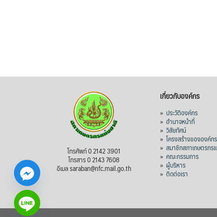
เกี่ยวกับองค์กร
»
ประวัติองค์กร
»
อำนาจหน้าที่
»
วิสัยทัศน์
»
โครงสร้างขององค์ก
»
สมาชิกสภาเกษตรกรแห
โทรศัพท์ 0 2142 3901
»
คณะกรรมการ
โทรสาร 0 2143 7608
»
ผู้บริหาร
อีเมล saraban@nfc.mail.go.th
»
ติดต่อเรา