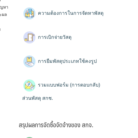
ัญหา
ความต้องการในการจัดหาพัสดุ
ละผล
ม
การเบิกจ่ายวัสดุ
การยืมพัสดุประเภทใช้คงรูป
รวมแบบฟอร์ม (การตอบกลับ)
ส่วนพัสดุ สกช.
สรุปผลการจัดซื้อจัดจ้างของ สกจ.