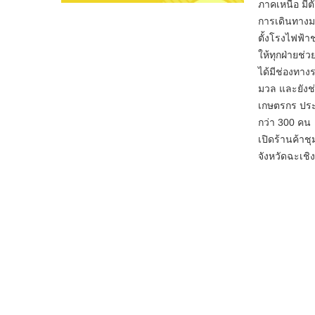
ภาคเหนือ มีต
การเดินทางมาด
ตั้งโรงไฟฟ้
ให้ทุกฝ่ายช่
ได้มีช่องทา
มวล และยังช่
เกษตรกร ประ
กว่า 300 คน
เปิดร้านค้
จังหวัดฉะเชิ