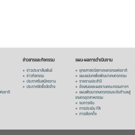
ข่าวสารและกิจกรรม
แผน-ผลการดำเนินงาน
»
ข่าวประชาสัมพันธ์
»
ยุทธศาสตร์สภาเกษตรกรแห่งชาติ
»
ข่าวกิจกรรม
»
แผนแม่บทเพื่อพัฒนาเกษตรกรรม
»
ประกาศรับสมัครงาน
»
รายงานประจำปี
ร
»
ประกาศจัดซื้อจัดจ้าง
»
ข้อเสนอและผลงานคณะกรรมการฯ
่งชาติ
»
แผนพัฒนาเกษตรกรรมระดับตำบลสู่
เกษตรอุตสาหกรรม
»
งบการเงิน
»
การประเมิน ITA
»
การเลือกตั้ง