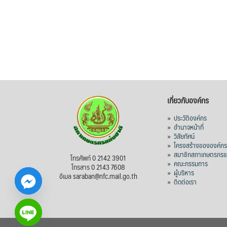
เกี่ยวกับองค์กร
»
ประวัติองค์กร
»
อำนาจหน้าที่
»
วิสัยทัศน์
»
โครงสร้างขององค์ก
»
สมาชิกสภาเกษตรกรแห
โทรศัพท์ 0 2142 3901
»
คณะกรรมการ
โทรสาร 0 2143 7608
»
ผู้บริหาร
อีเมล saraban@nfc.mail.go.th
»
ติดต่อเรา