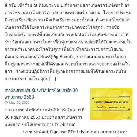
ส์ กรุ๊ป เข้าร่วม ณ ห้องประชุม 1 สำนักงานสภาเกษตรกรแห่งชาติ อา
คารวชิรานุสรณ์ มหาวิทยาลัยเกษตรศาสตร์ บางเขน โดยการประชุม
มีวาระเรื่องเพื่อทราบ เพิ่มเติมเรื่องการแต่งตั้งคณะทำงานแก้ไขปัญหา
เกษตรกรที่ได้รับผลกระทบจากการระบาดของโรคสุกร , รายชื่อ
โบรกเกอร์ค้าสุกรที่ขึ้นทะเบียนกับกรมปศุสัตว์ เรื่องเพื่อพิจารณา อาทิ
ร่างข้อเสนอแนวทางในการฟื้นฟูเกษตรกรรายย่อยที่ได้รับผลกระทบใน
การแพร่ระบาดของโรคในสุกร เพื่อนำเข้าคณะกรรมการนโยบาย
พัฒนาสุกรและผลิตภัณฑ์(Pig Board) , ร่างข้อเสนอแนวทางในการ
ฟื้นฟูเกษตรกรรายย่อยที่ได้รับผลกระทบในการแพร่ระบาดของโรคใน
สุกร , ร่างแผนปฏิบัติการฟื้นฟูเกษตรกรรายย่อยที่ได้รับผลกระทบใน
การแพร่ระบาดโรคสุกร […]
ข่าวประชาสัมพันธ์ประจำสัปดาห์ วันเสาร์ที่ 30
พฤษภาคม 2563
May 30, 2020
ข่าวประชาสัมพันธ์ประจำสัปดาห์ วันเสาร์ที่
30 พฤษภาคม 2563 ประธานสภาเกษตรกร
แห่งชาติ ขอให้เกษตรกร “ปรับเพื่อรอด”
นายประพัฒนฺ์ ปัญญาชาติรักษ์ ประธานสภาเกษตรกรแห่ง