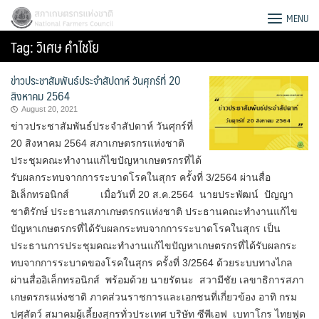
Skip
สภาเกษตรกรแห่งชาติ
MENU
to
Tag:
วิเศษ คำไชโย
content
ข่าวประชาสัมพันธ์ประจำสัปดาห์ วันศุกร์ที่ 20
สิงหาคม 2564
August 20, 2021
ข่าวประชาสัมพันธ์ประจำสัปดาห์ วันศุกร์ที่
20 สิงหาคม 2564 สภาเกษตรกรแห่งชาติ
ประชุมคณะทำงานแก้ไขปัญหาเกษตรกรที่ได้
รับผลกระทบจากการระบาดโรคในสุกร ครั้งที่ 3/2564 ผ่านสื่อ
อิเล็กทรอนิกส์ เมื่อวันที่ 20 ส.ค.2564 นายประพัฒน์ ปัญญา
ชาติรักษ์ ประธานสภาเกษตรกรแห่งชาติ ประธานคณะทำงานแก้ไข
ปัญหาเกษตรกรที่ได้รับผลกระทบจากการระบาดโรคในสุกร เป็น
ประธานการประชุมคณะทำงานแก้ไขปัญหาเกษตรกรที่ได้รับผลกระ
ทบจากการระบาดของโรคในสุกร ครั้งที่ 3/2564 ด้วยระบบทางไกล
Search
ผ่านสื่ออิเล็กทรอนิกส์ พร้อมด้วย นายรัตนะ สวามีชัย เลขาธิการสภา
for:
เกษตรกรแห่งชาติ ภาคส่วนราชการและเอกชนที่เกี่ยวข้อง อาทิ กรม
ปศุสัตว์ สมาคมผู้เลี้ยงสุกรทั่วประเทศ บริษัท ซีพีเอฟ เบทาโกร ไทยฟูด