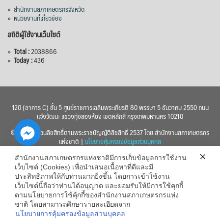
»
สำนักงานสภาเกษตรกรจังหวัด
»
หน่วยงานที่เกี่ยวข้อง
สถิติผู้ใช้งานเว็บไซต์
»
Total :
2038866
»
Today :
436
120 (อาคาร C) ชั้น 5 ศูนย์ราชการเฉลิมพระเกียรติ 80 พรรษา 5 ธันวาคม 2550 ถนน
แจ้งวัฒนะ แขวงทุ่งสองห้อง เขตหลักสี่ กรุงเทพมหานคร 10210
© 2560 สงวนลิขสิทธิ์ตามพระราชบัญญัติลิขสิทธิ์ 2537 โดย สำนักงานสภาเกษตรกร
แห่งชาติ |
นโยบายคุ้มครองข้อมูลส่วนบุคคล
สำนักงานสภาเกษตรกรแห่งชาติมีการเก็บข้อมูลการใช้งาน
เว็บไซต์ (Cookies) เพื่อนำเสนอเนื้อหาที่ดีและมี
ประสิทธิภาพให้กับท่านมากยิ่งขึ้น โดยการเข้าใช้งาน
เว็บไซต์นี้ถือว่าท่านได้อนุญาต และยอมรับให้มีการใช้คุกกี้
chaty
ตามนโยบายการใช้คุ้กกี้ของสำนักงานสภาเกษตรกรแห่ง
ชาติ โดยสามารถศึกษารายละเอียดจาก
Hide
นโยบายการคุ้มครองข้อมูลส่วนบุคคล