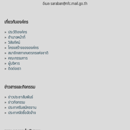
อีเมล saraban@nfc.mail.go.th
เกี่ยวกับองค์กร
»
ประวัติองค์กร
»
อำนาจหน้าที่
»
วิสัยทัศน์
»
โครงสร้างขององค์กร
»
สมาชิกสภาเกษตรกรแห่งชาติ
»
คณะกรรมการ
»
ผู้บริหาร
»
ติดต่อเรา
ข่าวสารและกิจกรรม
»
ข่าวประชาสัมพันธ์
»
ข่าวกิจกรรม
»
ประกาศรับสมัครงาน
»
ประกาศจัดซื้อจัดจ้าง