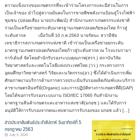
ความแข็งแรงของเกษตรกรที่จะเข้าร่วมโครงการและมีส่วนในการ
เป็นเจ้าของ นำไปสู่ความมั่นคงในการขายพืชพลังงานป้อนสู่โรงไฟฟ้า
ชุมชน (ปล่อยเสียง นายประพัฒน์) สำนักงานสภาเกษตรกรแห่งชาติ
ร่วมเป็นเครือข่ายยกระดับมาตรฐานเกษตรปลอดภัยของไทย ก้าวสู่
ระดับสากล เมื่อวันที่ 10 ก.ค.2563 นายรัตนะ สวามีชัย
เลขาธิการสภาเกษตรกรแห่งชาติ เข้าร่วมเป็นเครือข่ายยกระดับ
มาตรฐานเกษตรปลอดภัยของไทยก้าวสู่ระดับสากล ณ โรงแรมรามา
การ์เด้นส์ จัดโดยสำนักรับรองระบบคุณภาพ(สรร.) สถาบันวิจัย
วิทยาศาสตร์และเทคโนโลยีแห่งประเทศไทย (วว.) กระทรวงการ
อุดมศึกษาวิทยาศาสตร์ วิจัยและนวัตกรรม(อว.) ซึ่งได้ดำเนินการเพิ่ม
ศักยภาพงานบริการด้านการตรวจประเมินรับรองผลิตภัณฑ์และบริการ
สาขาเกษตรอินทรีย์(Organic) และการปฏิบัติทางการเกษตรที่ดี(GAP)
โดยได้ขอการรับรองระบบงาน ISO/IEC 17065 กับสำนักงาน
มาตรฐานสินค้าเกษตรและอาหารแห่งชาติ(มกอช.) และได้รับการ
อนุมัติให้การรับรองจากคณะทบทวนการรับรองของ มกอช.แล้ว […]
ข่าวประชาสัมพันธ์ประจำสัปดาห์ วันอาทิตย์ที่ 5
กรกฎาคม 2563
July 5, 2020