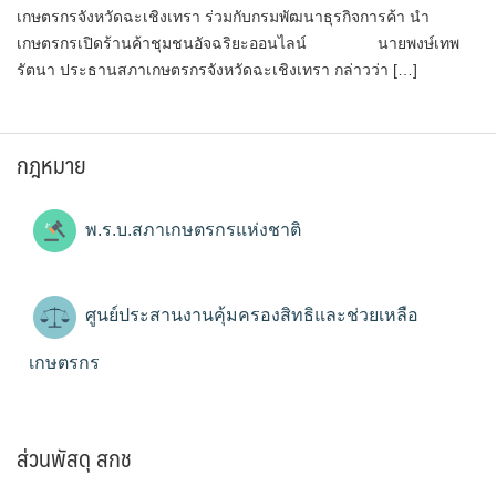
เกษตรกรจังหวัดฉะเชิงเทรา ร่วมกับ​กรมพัฒนาธุรกิจการค้า นำ
เกษตรกรเปิดร้านค้าชุมชนอัจฉริยะออนไลน์ นายพงษ์เทพ
รัตนา ประธานสภาเกษตรกรจังหวัดฉะเชิงเทรา กล่าวว่า […]
กฎหมาย
พ.ร.บ.สภาเกษตรกรแห่งชาติ
ศูนย์ประสานงานคุ้มครองสิทธิและช่วยเหลือ
เกษตรกร
ส่วนพัสดุ สกช