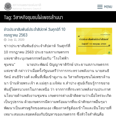
Skip
สภาเกษตรกรแห่งชาติ
MENU
to
Tag:
วิสาหกิจชุมชนไผ่เพชรล้านนา
content
ข่าวประชาสัมพันธ์ประจำสัปดาห์ วันศุกร์ที่ 10
กรกฎาคม 2563
July 11, 2020
ข่าวประชาสัมพันธ์ประจำสัปดาห์ วันศุกร์ที่
10 กรกฎาคม 2563 ประธานสภาเกษตรกร
แห่งชาติระบุเกษตรกรพร้อมรับ “โรงไฟฟ้า
ชุมชน” นายประพัฒน์ ปัญญาชาติรักษ์ ประธานสภาเกษตรกร
แห่งชาติ กล่าวว่าเมื่อครั้งรัฐมนตรีว่าการกระทรวงพลังงาน นายสนธิ
รัตน์ สนธิจิรวงศ์ ลงพื้นที่เพื่อเข้าดูงาน ณ วิสาหกิจชุมชนไผ่เพชรล้าน
นา บ้านห้วยพระเจ้า ต.แม่สุก อ.แจ้ห่ม จ.ลำปาง ศูนย์เรียนรู้การขยาย
พันธุ์ไผ่ครบวงจรในภาคเหนือ ว่า จากการที่กระทรวงพลังงานประกาศ
นโยบายด้านพลังงานชุมชน เกษตรกรต่างเฝ้าติดตามว่าเมื่อไหร่จะเกิด
Search
เป็นรูปธรรม ด้วยเกษตรกรมีความพร้อมมากที่จะนำศักยภาพอื่นๆมา
for:
พัฒนาเป็นเศรษฐกิจของตนเอง เพียงภาครัฐต้องเข้าใจและมีนโยบายที่
เหมาะสมและสอดคล้องกับปัญหาของเกษตรกร ซึ่งหัวใจสำคัญคือ