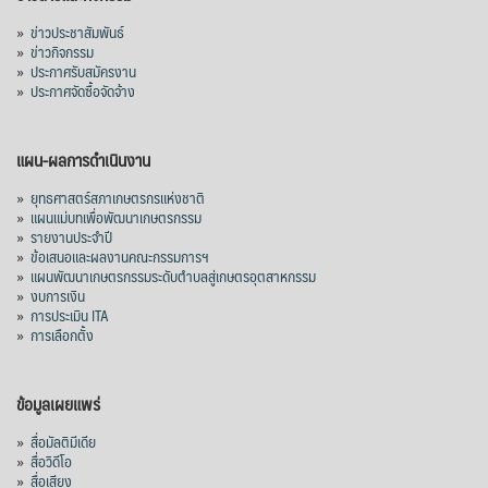
»
ข่าวประชาสัมพันธ์
»
ข่าวกิจกรรม
»
ประกาศรับสมัครงาน
»
ประกาศจัดซื้อจัดจ้าง
แผน-ผลการดำเนินงาน
»
ยุทธศาสตร์สภาเกษตรกรแห่งชาติ
»
แผนแม่บทเพื่อพัฒนาเกษตรกรรม
»
รายงานประจำปี
»
ข้อเสนอและผลงานคณะกรรมการฯ
»
แผนพัฒนาเกษตรกรรมระดับตำบลสู่เกษตรอุตสาหกรรม
»
งบการเงิน
»
การประเมิน ITA
»
การเลือกตั้ง
ข้อมูลเผยแพร่
»
สื่อมัลติมีเดีย
»
สื่อวิดีโอ
»
สื่อเสียง