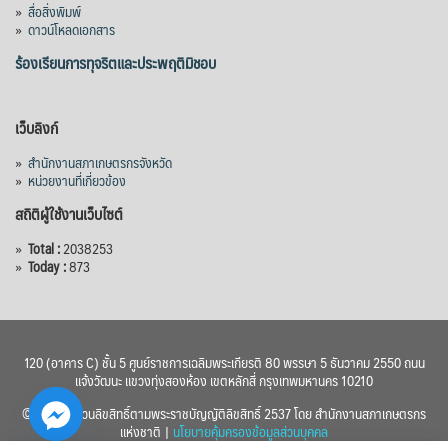
»
สื่อสิ่งพิมพ์
»
ดาวน์โหลดเอกสาร
ร้องเรียนการทุจริตและประพฤติมิชอบ
เว็บลิงก์
»
สำนักงานสภาเกษตรกรจังหวัด
»
หน่วยงานที่เกี่ยวข้อง
สถิติผู้ใช้งานเว็บไซต์
»
Total :
2038253
»
Today :
873
120 (อาคาร C) ชั้น 5 ศูนย์ราชการเฉลิมพระเกียรติ 80 พรรษา 5 ธันวาคม 2550 ถนน
แจ้งวัฒนะ แขวงทุ่งสองห้อง เขตหลักสี่ กรุงเทพมหานคร 10210
© 2560 สงวนลิขสิทธิ์ตามพระราชบัญญัติลิขสิทธิ์ 2537 โดย สำนักงานสภาเกษตรกร
แห่งชาติ |
นโยบายคุ้มครองข้อมูลส่วนบุคคล