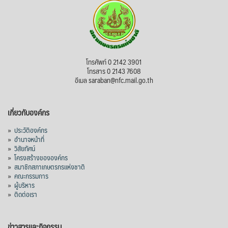
โทรศัพท์ 0 2142 3901
โทรสาร 0 2143 7608
อีเมล saraban@nfc.mail.go.th
เกี่ยวกับองค์กร
»
ประวัติองค์กร
»
อำนาจหน้าที่
»
วิสัยทัศน์
»
โครงสร้างขององค์กร
»
สมาชิกสภาเกษตรกรแห่งชาติ
»
คณะกรรมการ
»
ผู้บริหาร
»
ติดต่อเรา
ข่าวสารและกิจกรรม