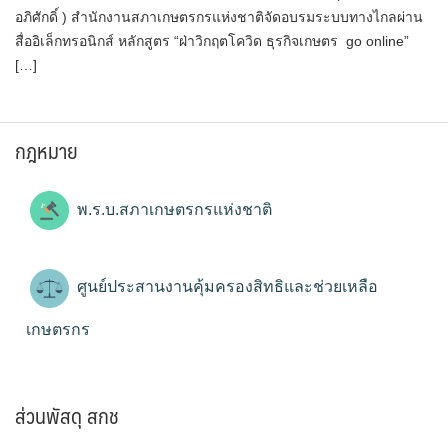
อภิศักดิ์ ) สำนักงานสภาเกษตรกรแห่งชาติจัดอบรมระบบทางไกลผ่าน
สื่ออิเล็กทรอนิกส์ หลักสูตร “ฝ่าวิกฤตโควิด ธุรกิจเกษตร go online”
[…]
กฎหมาย
พ.ร.บ.สภาเกษตรกรแห่งชาติ
ศูนย์ประสานงานคุ้มครองสิทธิและช่วยเหลือ
เกษตรกร
ส่วนพัสดุ สกช