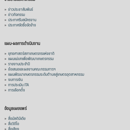
»
ข่าวประชาสัมพันธ์
»
ข่าวกิจกรรม
»
ประกาศรับสมัครงาน
»
ประกาศจัดซื้อจัดจ้าง
แผน-ผลการดำเนินงาน
»
ยุทธศาสตร์สภาเกษตรกรแห่งชาติ
»
แผนแม่บทเพื่อพัฒนาเกษตรกรรม
»
รายงานประจำปี
»
ข้อเสนอและผลงานคณะกรรมการฯ
»
แผนพัฒนาเกษตรกรรมระดับตำบลสู่เกษตรอุตสาหกรรม
»
งบการเงิน
»
การประเมิน ITA
»
การเลือกตั้ง
ข้อมูลเผยแพร่
»
สื่อมัลติมีเดีย
»
สื่อวิดีโอ
»
สื่อเสียง