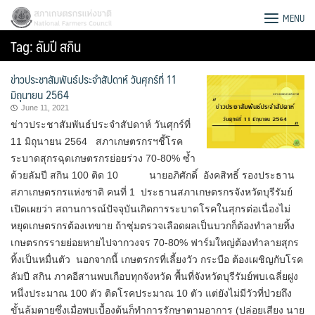
Skip
สภาเกษตรกรแห่งชาติ
MENU
to
Tag:
ลัมปี สกิน
content
ข่าวประชาสัมพันธ์ประจำสัปดาห์ วันศุกร์ที่ 11
มิถุนายน 2564
June 11, 2021
ข่าวประชาสัมพันธ์ประจำสัปดาห์ วันศุกร์ที่
11 มิถุนายน 2564 สภาเกษตรกรฯชี้โรค
ระบาดสุกรฉุดเกษตรกรย่อยร่วง 70-80% ซ้ำ
ด้วยลัมปี สกิน 100 ติด 10 นายอภิศักดิ์ อังคสิทธิ์ รองประธาน
สภาเกษตรกรแห่งชาติ คนที่ 1 ประธานสภาเกษตรกรจังหวัดบุรีรัมย์
เปิดเผยว่า สถานการณ์ปัจจุบันเกิดการระบาดโรคในสุกรต่อเนื่องไม่
หยุดเกษตรกรต้องเทขาย ถ้าซุ่มตรวจเลือดผลเป็นบวกก็ต้องทำลายทิ้ง
เกษตรกรรายย่อยหายไปจากวงจร 70-80% ฟาร์มใหญ่ต้องทำลายสุกร
ทิ้งเป็นหมื่นตัว นอกจากนี้ เกษตรกรที่เลี้ยงวัว กระบือ ต้องเผชิญกับโรค
Search
ลัมปี สกิน ภาคอีสานพบเกือบทุกจังหวัด พื้นที่จังหวัดบุรีรัมย์พบเฉลี่ยฝูง
for:
หนึ่งประมาณ 100 ตัว ติดโรคประมาณ 10 ตัว แต่ยังไม่มีวัวที่ป่วยถึง
ขั้นล้มตายซึ่งเมื่อพบเบื้องต้นก็ทำการรักษาตามอาการ (ปล่อยเสียง นาย