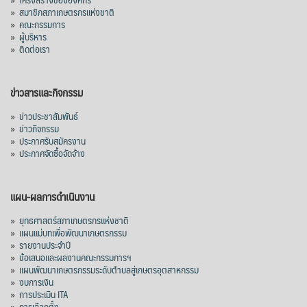
»
สมาชิกสภาเกษตรกรแห่งชาติ
»
คณะกรรมการ
»
ผู้บริหาร
»
ติดต่อเรา
ข่าวสารและกิจกรรม
»
ข่าวประชาสัมพันธ์
»
ข่าวกิจกรรม
»
ประกาศรับสมัครงาน
»
ประกาศจัดซื้อจัดจ้าง
แผน-ผลการดำเนินงาน
»
ยุทธศาสตร์สภาเกษตรกรแห่งชาติ
»
แผนแม่บทเพื่อพัฒนาเกษตรกรรม
»
รายงานประจำปี
»
ข้อเสนอและผลงานคณะกรรมการฯ
»
แผนพัฒนาเกษตรกรรมระดับตำบลสู่เกษตรอุตสาหกรรม
»
งบการเงิน
»
การประเมิน ITA
»
การเลือกตั้ง