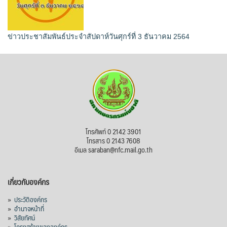
ข่าวประชาสัมพันธ์ประจำสัปดาห์วันศุกร์ที่ 3 ธันวาคม 2564
โทรศัพท์ 0 2142 3901
โทรสาร 0 2143 7608
อีเมล saraban@nfc.mail.go.th
เกี่ยวกับองค์กร
»
ประวัติองค์กร
»
อำนาจหน้าที่
»
วิสัยทัศน์
»
โครงสร้างขององค์กร