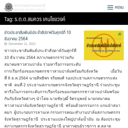
Skip
สภาเกษตรกรแห่งชาติ
MENU
to
Tag:
ร.ต.ต.สมควร เคนไชยวงค์
content
ข่าวประชาสัมพันธ์ประจำสัปดาห์วันศุกร์ที่ 10
ธันวาคม 2564
December 11, 2021
ข่าวประชาสัมพันธ์ประจำสัปดาห์วันศุกร์ที่
10 ธันวาคม 2564 สภาเกษตรกรฯร่วมกับ
สมาคมชาวสวนปาล์ม ร่วมหารือการยกระดับ
การเรียกร้องของเกษตกรชาวสวนปาล์มพร้อมกับจังหวัด เมื่อวัน
ที่ 8 ธ.ค.2564 นายสิทธิพร จริยพงศ์ รองประธานสภาเกษตรกรแห่ง
ชาติ​ คนที่​ 2 ประธานสภาเกษตรกรจังหวัดสุราษฎร์ธานี ร่วมประชุม
หารือในการยกระดับการเรียกร้องของเกษตรกรชาวสวนปาล์มพร้อม
กันกับจังหวัดต่างๆ นำโดย นายชัยวุฒิ์ จิตรนุพงษ์ นายกสมาคม
ชาวสวนปาล์มจังหวัดสุราษฎร์ธานี พร้อมด้วยกรรมการ แกนนำสมา
Search
คมฯ ผู้ประกอบการลานเท กรรมการคณะทำงานปาล์มสภาเกษตรกร
for:
จังหวัดสุราษฎร์ธานี ประธานแปลงใหญ่ปาล์มน้ำมัน ณ ห้องประชุม
สภาเกษตรกรจังหวัดสุราษฎร์ธานี อาคารศูนย์ราชการ ต.ตลาด