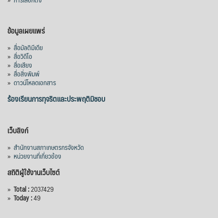
ข้อมูลเผยแพร่
»
สื่อมัลติมีเดีย
»
สื่อวิดีโอ
»
สื่อเสียง
»
สื่อสิ่งพิมพ์
»
ดาวน์โหลดเอกสาร
ร้องเรียนการทุจริตและประพฤติมิชอบ
เว็บลิงก์
»
สำนักงานสภาเกษตรกรจังหวัด
»
หน่วยงานที่เกี่ยวข้อง
สถิติผู้ใช้งานเว็บไซต์
»
Total :
2037429
»
Today :
49