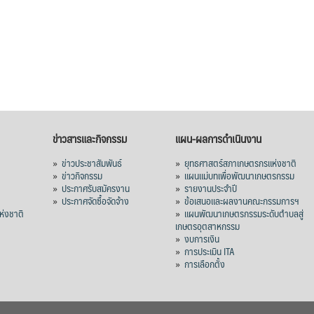
ข่าวสารและกิจกรรม
แผน-ผลการดำเนินงาน
»
ข่าวประชาสัมพันธ์
»
ยุทธศาสตร์สภาเกษตรกรแห่งชาติ
»
ข่าวกิจกรรม
»
แผนแม่บทเพื่อพัฒนาเกษตรกรรม
»
ประกาศรับสมัครงาน
»
รายงานประจำปี
ร
»
ประกาศจัดซื้อจัดจ้าง
»
ข้อเสนอและผลงานคณะกรรมการฯ
่งชาติ
»
แผนพัฒนาเกษตรกรรมระดับตำบลสู่
เกษตรอุตสาหกรรม
»
งบการเงิน
»
การประเมิน ITA
»
การเลือกตั้ง