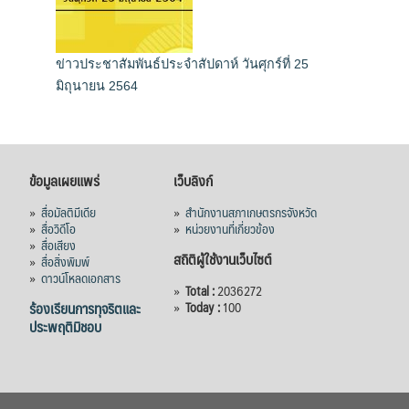
ข่าวประชาสัมพันธ์ประจำสัปดาห์ วันศุกร์ที่ 25
มิถุนายน 2564
ข้อมูลเผยแพร่
เว็บลิงก์
»
สื่อมัลติมีเดีย
»
สำนักงานสภาเกษตรกรจังหวัด
»
สื่อวิดีโอ
»
หน่วยงานที่เกี่ยวข้อง
»
สื่อเสียง
สถิติผู้ใช้งานเว็บไซต์
»
สื่อสิ่งพิมพ์
»
ดาวน์โหลดเอกสาร
»
Total :
2036272
ร้องเรียนการทุจริตและ
»
Today :
100
ประพฤติมิชอบ