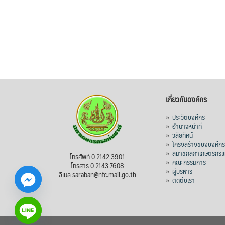
เกี่ยวกับองค์กร
»
ประวัติองค์กร
»
อำนาจหน้าที่
»
วิสัยทัศน์
»
โครงสร้างขององค์ก
»
สมาชิกสภาเกษตรกรแห
โทรศัพท์ 0 2142 3901
»
คณะกรรมการ
โทรสาร 0 2143 7608
»
ผู้บริหาร
อีเมล saraban@nfc.mail.go.th
»
ติดต่อเรา