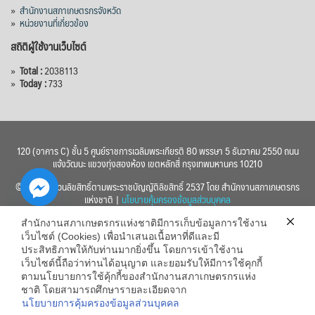
»
สำนักงานสภาเกษตรกรจังหวัด
»
หน่วยงานที่เกี่ยวข้อง
สถิติผู้ใช้งานเว็บไซต์
»
Total :
2038113
»
Today :
733
120 (อาคาร C) ชั้น 5 ศูนย์ราชการเฉลิมพระเกียรติ 80 พรรษา 5 ธันวาคม 2550 ถนน
แจ้งวัฒนะ แขวงทุ่งสองห้อง เขตหลักสี่ กรุงเทพมหานคร 10210
© 2560 สงวนลิขสิทธิ์ตามพระราชบัญญัติลิขสิทธิ์ 2537 โดย สำนักงานสภาเกษตรกร
แห่งชาติ |
นโยบายคุ้มครองข้อมูลส่วนบุคคล
สำนักงานสภาเกษตรกรแห่งชาติมีการเก็บข้อมูลการใช้งาน
เว็บไซต์ (Cookies) เพื่อนำเสนอเนื้อหาที่ดีและมี
ประสิทธิภาพให้กับท่านมากยิ่งขึ้น โดยการเข้าใช้งาน
เว็บไซต์นี้ถือว่าท่านได้อนุญาต และยอมรับให้มีการใช้คุกกี้
chaty
ตามนโยบายการใช้คุ้กกี้ของสำนักงานสภาเกษตรกรแห่ง
ชาติ โดยสามารถศึกษารายละเอียดจาก
Hide
นโยบายการคุ้มครองข้อมูลส่วนบุคคล