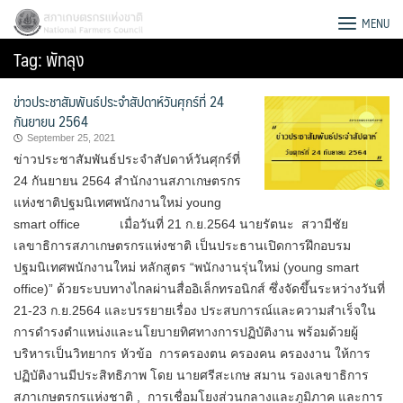
Skip
สภาเกษตรกรแห่งชาติ
MENU
to
Tag:
พัทลุง
content
ข่าวประชาสัมพันธ์ประจำสัปดาห์วันศุกร์ที่ 24
กันยายน 2564
September 25, 2021
ข่าวประชาสัมพันธ์ประจำสัปดาห์วันศุกร์ที่
24 กันยายน 2564 สำนักงานสภาเกษตรกร
แห่งชาติปฐมนิเทศพนักงานใหม่ young
smart office เมื่อวันที่ 21 ก.ย.2564 นายรัตนะ สวามีชัย
เลขาธิการสภาเกษตรกรแห่งชาติ เป็นประธานเปิดการฝึกอบรม
ปฐมนิเทศพนักงานใหม่ หลักสูตร “พนักงานรุ่นใหม่ (young smart
office)” ด้วยระบบทางไกลผ่านสื่ออิเล็กทรอนิกส์ ซึ่งจัดขึ้นระหว่างวันที่
21-23 ก.ย.2564 และบรรยายเรื่อง ประสบการณ์และความสำเร็จใน
การดำรงตำแหน่งและนโยบายทิศทางการปฏิบัติงาน พร้อมด้วยผู้
Search
บริหารเป็นวิทยากร หัวข้อ การครองตน ครองคน ครองงาน ให้การ
for:
ปฏิบัติงานมีประสิทธิภาพ โดย นายศรีสะเกษ สมาน รองเลขาธิการ
สภาเกษตรกรแห่งชาติ , การเชื่อมโยงส่วนกลางและภูมิภาค และการ