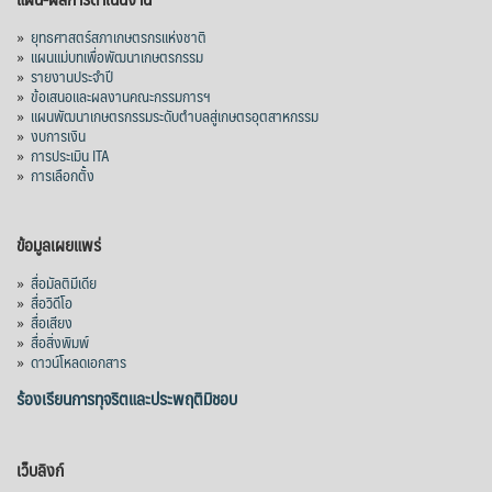
»
ยุทธศาสตร์สภาเกษตรกรแห่งชาติ
»
แผนแม่บทเพื่อพัฒนาเกษตรกรรม
»
รายงานประจำปี
»
ข้อเสนอและผลงานคณะกรรมการฯ
»
แผนพัฒนาเกษตรกรรมระดับตำบลสู่เกษตรอุตสาหกรรม
»
งบการเงิน
»
การประเมิน ITA
»
การเลือกตั้ง
ข้อมูลเผยแพร่
»
สื่อมัลติมีเดีย
»
สื่อวิดีโอ
»
สื่อเสียง
»
สื่อสิ่งพิมพ์
»
ดาวน์โหลดเอกสาร
ร้องเรียนการทุจริตและประพฤติมิชอบ
เว็บลิงก์