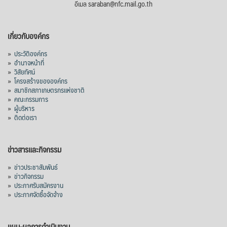
อีเมล saraban@nfc.mail.go.th
เกี่ยวกับองค์กร
»
ประวัติองค์กร
»
อำนาจหน้าที่
»
วิสัยทัศน์
»
โครงสร้างขององค์กร
»
สมาชิกสภาเกษตรกรแห่งชาติ
»
คณะกรรมการ
»
ผู้บริหาร
»
ติดต่อเรา
ข่าวสารและกิจกรรม
»
ข่าวประชาสัมพันธ์
»
ข่าวกิจกรรม
»
ประกาศรับสมัครงาน
»
ประกาศจัดซื้อจัดจ้าง
แผน-ผลการดำเนินงาน