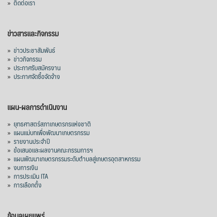
»
ติดต่อเรา
ข่าวสารและกิจกรรม
»
ข่าวประชาสัมพันธ์
»
ข่าวกิจกรรม
»
ประกาศรับสมัครงาน
»
ประกาศจัดซื้อจัดจ้าง
แผน-ผลการดำเนินงาน
»
ยุทธศาสตร์สภาเกษตรกรแห่งชาติ
»
แผนแม่บทเพื่อพัฒนาเกษตรกรรม
»
รายงานประจำปี
»
ข้อเสนอและผลงานคณะกรรมการฯ
»
แผนพัฒนาเกษตรกรรมระดับตำบลสู่เกษตรอุตสาหกรรม
»
งบการเงิน
»
การประเมิน ITA
»
การเลือกตั้ง
ข้อมูลเผยแพร่