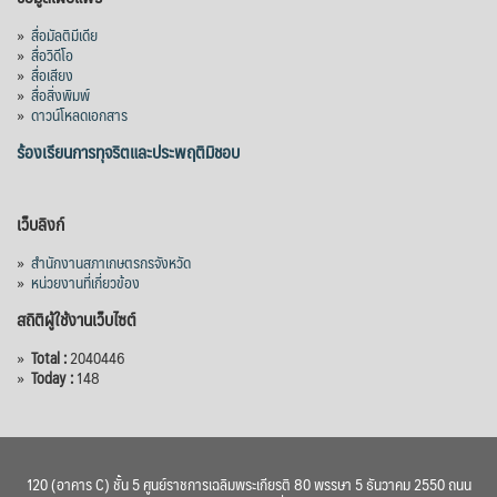
»
สื่อมัลติมีเดีย
»
สื่อวิดีโอ
»
สื่อเสียง
»
สื่อสิ่งพิมพ์
»
ดาวน์โหลดเอกสาร
ร้องเรียนการทุจริตและประพฤติมิชอบ
เว็บลิงก์
»
สำนักงานสภาเกษตรกรจังหวัด
»
หน่วยงานที่เกี่ยวข้อง
สถิติผู้ใช้งานเว็บไซต์
»
Total :
2040446
»
Today :
148
120 (อาคาร C) ชั้น 5 ศูนย์ราชการเฉลิมพระเกียรติ 80 พรรษา 5 ธันวาคม 2550 ถนน