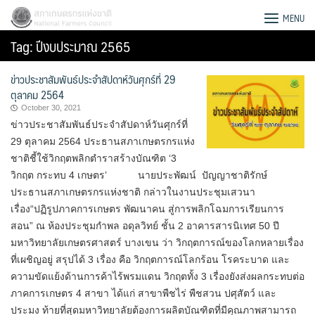
Skip
สภาเกษตรกรแห่งชาติ
MENU
to
Tag:
ปีงบประมาณ 2565
content
ข่าวประชาสัมพันธ์ประจำสัปดาห์วันศุกร์ที่ 29
ตุลาคม 2564
October 30, 2021
ข่าวประชาสัมพันธ์ประจำสัปดาห์วันศุกร์ที่
29 ตุลาคม 2564 ประธานสภาเกษตรกรแห่ง
ชาติชี้ใช้วิกฤตพลิกตำราสร้างบัณฑิต ‘3
วิกฤต กระทบ 4 เกษตร’ นายประพัฒน์ ปัญญาชาติรักษ์
ประธานสภาเกษตรกรแห่งชาติ กล่าวในงานประชุมเสวนา
เรื่อง“ปฏิรูปภาคการเกษตร พัฒนาคน สู่การพลิกโฉมการเรียนการ
สอน” ณ ห้องประชุมกำพล อดุลวิทย์ ชั้น 2 อาคารสารนิเทศ 50 ปี
มหาวิทยาลัยเกษตรศาสตร์ บางเขน ว่า วิกฤตการณ์ของโลกหลายเรื่อง
ที่เผชิญอยู่ สรุปได้ 3 เรื่อง คือ วิกฤตการณ์โลกร้อน โรคระบาด และ
Search
ความขัดแย้งด้านการค้าไร้พรมแดน วิกฤตทั้ง 3 เรื่องยังส่งผลกระทบต่อ
for:
ภาคการเกษตร 4 สาขา ได้แก่ สาขาพืชไร่ พืชสวน ปศุสัตว์ และ
ประมง ท้ายที่สุดมหาวิทยาลัยต้องการผลิตบัณฑิตที่มีคุณภาพสามารถ