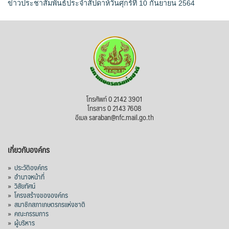
ข่าวประชาสัมพันธ์ประจำสัปดาห์วันศุกร์ที่ 10 กันยายน 2564
โทรศัพท์ 0 2142 3901
โทรสาร 0 2143 7608
อีเมล saraban@nfc.mail.go.th
เกี่ยวกับองค์กร
»
ประวัติองค์กร
»
อำนาจหน้าที่
»
วิสัยทัศน์
»
โครงสร้างขององค์กร
»
สมาชิกสภาเกษตรกรแห่งชาติ
»
คณะกรรมการ
»
ผู้บริหาร