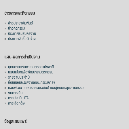
ข่าวสารและกิจกรรม
»
ข่าวประชาสัมพันธ์
»
ข่าวกิจกรรม
»
ประกาศรับสมัครงาน
»
ประกาศจัดซื้อจัดจ้าง
แผน-ผลการดำเนินงาน
»
ยุทธศาสตร์สภาเกษตรกรแห่งชาติ
»
แผนแม่บทเพื่อพัฒนาเกษตรกรรม
»
รายงานประจำปี
»
ข้อเสนอและผลงานคณะกรรมการฯ
»
แผนพัฒนาเกษตรกรรมระดับตำบลสู่เกษตรอุตสาหกรรม
»
งบการเงิน
»
การประเมิน ITA
»
การเลือกตั้ง
ข้อมูลเผยแพร่