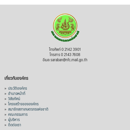
โทรศัพท์ 0 2142 3901
โทรสาร 0 2143 7608
อีเมล saraban@nfc.mail.go.th
เกี่ยวกับองค์กร
»
ประวัติองค์กร
»
อำนาจหน้าที่
»
วิสัยทัศน์
»
โครงสร้างขององค์กร
»
สมาชิกสภาเกษตรกรแห่งชาติ
»
คณะกรรมการ
»
ผู้บริหาร
»
ติดต่อเรา