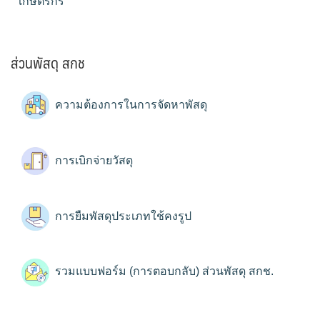
เกษตรกร
ส่วนพัสดุ สกช
ความต้องการในการจัดหาพัสดุ
การเบิกจ่ายวัสดุ
การยืมพัสดุประเภทใช้คงรูป
รวมแบบฟอร์ม (การตอบกลับ) ส่วนพัสดุ สกช.