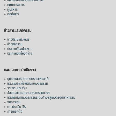
»
คณะกรรมการ
»
ผู้บริหาร
»
ติดต่อเรา
ข่าวสารและกิจกรรม
»
ข่าวประชาสัมพันธ์
»
ข่าวกิจกรรม
»
ประกาศรับสมัครงาน
»
ประกาศจัดซื้อจัดจ้าง
แผน-ผลการดำเนินงาน
»
ยุทธศาสตร์สภาเกษตรกรแห่งชาติ
»
แผนแม่บทเพื่อพัฒนาเกษตรกรรม
»
รายงานประจำปี
»
ข้อเสนอและผลงานคณะกรรมการฯ
»
แผนพัฒนาเกษตรกรรมระดับตำบลสู่เกษตรอุตสาหกรรม
»
งบการเงิน
»
การประเมิน ITA
»
การเลือกตั้ง