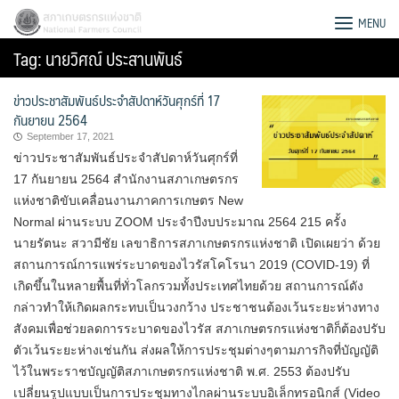
Skip
สภาเกษตรกรแห่งชาติ
MENU
to
Tag:
นายวิศณ์ ประสานพันธ์
content
ข่าวประชาสัมพันธ์ประจำสัปดาห์วันศุกร์ที่ 17
กันยายน 2564
September 17, 2021
ข่าวประชาสัมพันธ์ประจำสัปดาห์วันศุกร์ที่
17 กันยายน 2564 สำนักงานสภาเกษตรกร
แห่งชาติขับเคลื่อนงานภาคการเกษตร New
Normal ผ่านระบบ ZOOM ประจำปีงบประมาณ 2564 215 ครั้ง
นายรัตนะ สวามีชัย เลขาธิการสภาเกษตรกรแห่งชาติ เปิดเผยว่า ด้วย
สถานการณ์การแพร่ระบาดของไวรัสโคโรนา 2019 (COVID-19) ที่
เกิดขึ้นในหลายพื้นที่ทั่วโลกรวมทั้งประเทศไทยด้วย สถานการณ์ดัง
กล่าวทำให้เกิดผลกระทบเป็นวงกว้าง ประชาชนต้องเว้นระยะห่างทาง
สังคมเพื่อช่วยลดการระบาดของไวรัส สภาเกษตรกรแห่งชาติก็ต้องปรับ
Search
ตัวเว้นระยะห่างเช่นกัน ส่งผลให้การประชุมต่างๆตามภารกิจที่บัญญัติ
for:
ไว้ในพระราชบัญญัติสภาเกษตรกรแห่งชาติ พ.ศ. 2553 ต้องปรับ
เปลี่ยนรูปแบบเป็นการประชุมทางไกลผ่านระบบอิเล็กทรอนิกส์ (Video