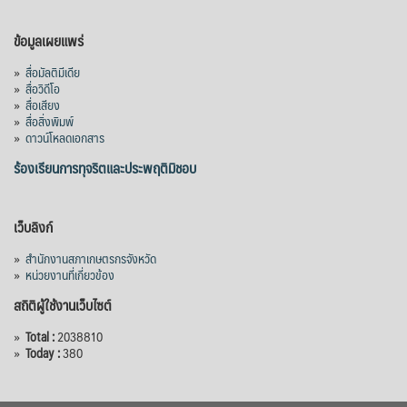
ข้อมูลเผยแพร่
»
สื่อมัลติมีเดีย
»
สื่อวิดีโอ
»
สื่อเสียง
»
สื่อสิ่งพิมพ์
»
ดาวน์โหลดเอกสาร
ร้องเรียนการทุจริตและประพฤติมิชอบ
เว็บลิงก์
»
สำนักงานสภาเกษตรกรจังหวัด
»
หน่วยงานที่เกี่ยวข้อง
สถิติผู้ใช้งานเว็บไซต์
»
Total :
2038810
»
Today :
380