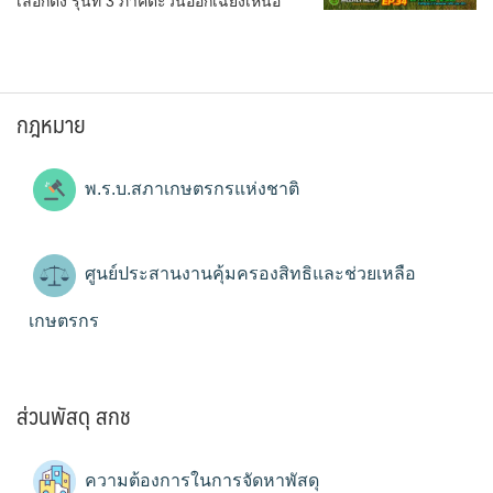
เลือกตั้ง รุ่นที่ 3 ภาคตะวันออกเฉียงเหนือ
กฎหมาย
พ.ร.บ.สภาเกษตรกรแห่งชาติ
ศูนย์ประสานงานคุ้มครองสิทธิและช่วยเหลือ
เกษตรกร
ส่วนพัสดุ สกช
ความต้องการในการจัดหาพัสดุ