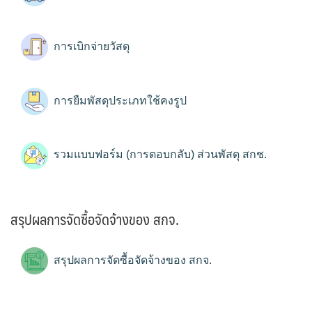
การเบิกจ่ายวัสดุ
การยืมพัสดุประเภทใช้คงรูป
รวมแบบฟอร์ม (การตอบกลับ) ส่วนพัสดุ สกช.
สรุปผลการจัดซื้อจัดจ้างของ สกจ.
สรุปผลการจัดซื้อจัดจ้างของ สกจ.