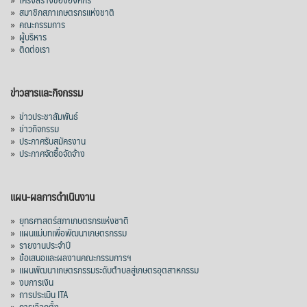
»
สมาชิกสภาเกษตรกรแห่งชาติ
»
คณะกรรมการ
»
ผู้บริหาร
»
ติดต่อเรา
ข่าวสารและกิจกรรม
»
ข่าวประชาสัมพันธ์
»
ข่าวกิจกรรม
»
ประกาศรับสมัครงาน
»
ประกาศจัดซื้อจัดจ้าง
แผน-ผลการดำเนินงาน
»
ยุทธศาสตร์สภาเกษตรกรแห่งชาติ
»
แผนแม่บทเพื่อพัฒนาเกษตรกรรม
»
รายงานประจำปี
»
ข้อเสนอและผลงานคณะกรรมการฯ
»
แผนพัฒนาเกษตรกรรมระดับตำบลสู่เกษตรอุตสาหกรรม
»
งบการเงิน
»
การประเมิน ITA
»
การเลือกตั้ง