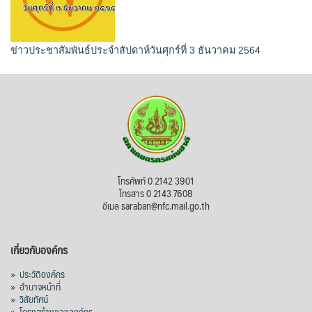
ข่าวประชาสัมพันธ์ประจำสัปดาห์วันศุกร์ที่ 3 ธันวาคม 2564
โทรศัพท์ 0 2142 3901
โทรสาร 0 2143 7608
อีเมล saraban@nfc.mail.go.th
เกี่ยวกับองค์กร
»
ประวัติองค์กร
»
อำนาจหน้าที่
»
วิสัยทัศน์
»
โครงสร้างขององค์กร