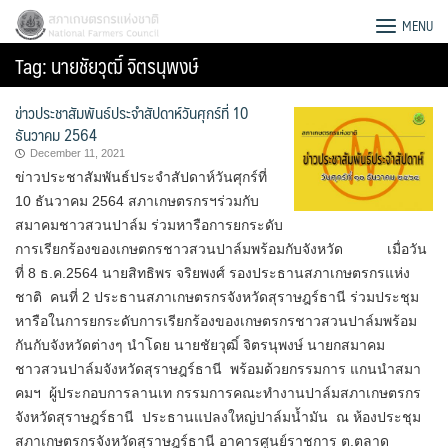
Skip
สภาเกษตรกรแห่งชาติ
MENU
to
Tag:
นายชัยวุฒิ์ จิตรนุพงษ์
content
ข่าวประชาสัมพันธ์ประจำสัปดาห์วันศุกร์ที่ 10
ธันวาคม 2564
December 11, 2021
ข่าวประชาสัมพันธ์ประจำสัปดาห์วันศุกร์ที่
10 ธันวาคม 2564 สภาเกษตรกรฯร่วมกับ
สมาคมชาวสวนปาล์ม ร่วมหารือการยกระดับ
การเรียกร้องของเกษตกรชาวสวนปาล์มพร้อมกับจังหวัด เมื่อวัน
ที่ 8 ธ.ค.2564 นายสิทธิพร จริยพงศ์ รองประธานสภาเกษตรกรแห่ง
ชาติ​ คนที่​ 2 ประธานสภาเกษตรกรจังหวัดสุราษฎร์ธานี ร่วมประชุม
หารือในการยกระดับการเรียกร้องของเกษตรกรชาวสวนปาล์มพร้อม
กันกับจังหวัดต่างๆ นำโดย นายชัยวุฒิ์ จิตรนุพงษ์ นายกสมาคม
ชาวสวนปาล์มจังหวัดสุราษฎร์ธานี พร้อมด้วยกรรมการ แกนนำสมา
Search
คมฯ ผู้ประกอบการลานเท กรรมการคณะทำงานปาล์มสภาเกษตรกร
for:
จังหวัดสุราษฎร์ธานี ประธานแปลงใหญ่ปาล์มน้ำมัน ณ ห้องประชุม
สภาเกษตรกรจังหวัดสุราษฎร์ธานี อาคารศูนย์ราชการ ต.ตลาด