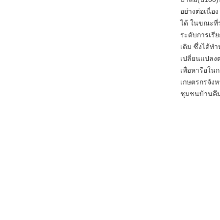
อย่างต่อเนื่
ได้ ในขณะที่
ระดับการเรี
เดิม ซึ่งได้ท
เปลี่ยนแปลงต
เพื่อหารือใ
เกษตรกรจังหว
ชุมชนบ้านคึ