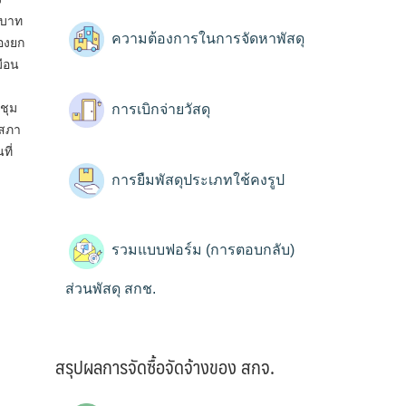
 บาท
ความต้องการในการจัดหาพัสดุ
้องยก
มือน
ชุม
การเบิกจ่ายวัสดุ
 สภา
ที่
การยืมพัสดุประเภทใช้คงรูป
รวมแบบฟอร์ม (การตอบกลับ)
ส่วนพัสดุ สกช.
สรุปผลการจัดซื้อจัดจ้างของ สกจ.