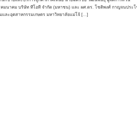
คมนาคม บริษัท ทีโอที จำกัด (มหาชน) และ ผศ.ดร. โชติพงศ์ กาญจนประโ
และอุตสาหกรรมเกษตร มหาวิทยาลัยแม่โจ้ […]