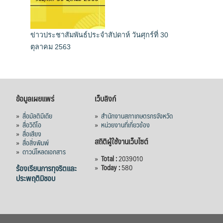
ข่าวประชาสัมพันธ์ประจำสัปดาห์ วันศุกร์ที่ 30
ตุลาคม 2563
ข้อมูลเผยแพร่
เว็บลิงก์
»
สื่อมัลติมีเดีย
»
สำนักงานสภาเกษตรกรจังหวัด
»
สื่อวิดีโอ
»
หน่วยงานที่เกี่ยวข้อง
»
สื่อเสียง
สถิติผู้ใช้งานเว็บไซต์
»
สื่อสิ่งพิมพ์
»
ดาวน์โหลดเอกสาร
»
Total :
2039010
ร้องเรียนการทุจริตและ
»
Today :
580
ประพฤติมิชอบ