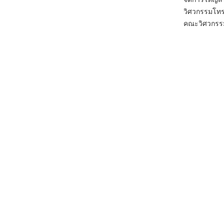
วิศวกรรมโทร
คณะวิศวกรรม