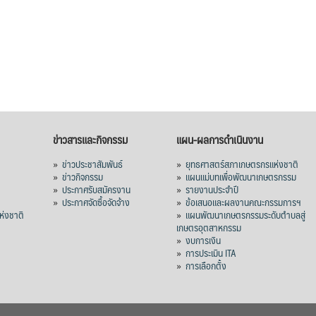
ข่าวสารและกิจกรรม
แผน-ผลการดำเนินงาน
»
ข่าวประชาสัมพันธ์
»
ยุทธศาสตร์สภาเกษตรกรแห่งชาติ
»
ข่าวกิจกรรม
»
แผนแม่บทเพื่อพัฒนาเกษตรกรรม
»
ประกาศรับสมัครงาน
»
รายงานประจำปี
ร
»
ประกาศจัดซื้อจัดจ้าง
»
ข้อเสนอและผลงานคณะกรรมการฯ
่งชาติ
»
แผนพัฒนาเกษตรกรรมระดับตำบลสู่
เกษตรอุตสาหกรรม
»
งบการเงิน
»
การประเมิน ITA
»
การเลือกตั้ง