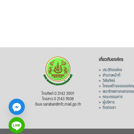
เกี่ยวกับองค์กร
»
ประวัติองค์กร
»
อำนาจหน้าที่
»
วิสัยทัศน์
»
โครงสร้างขององค์ก
»
สมาชิกสภาเกษตรกรแห
โทรศัพท์ 0 2142 3901
»
คณะกรรมการ
โทรสาร 0 2143 7608
»
ผู้บริหาร
อีเมล saraban@nfc.mail.go.th
»
ติดต่อเรา