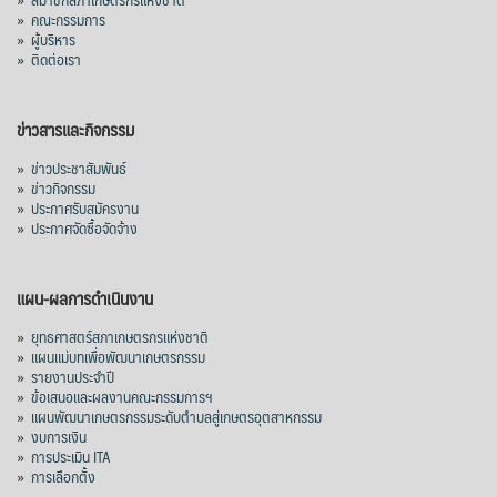
»
คณะกรรมการ
»
ผู้บริหาร
»
ติดต่อเรา
ข่าวสารและกิจกรรม
»
ข่าวประชาสัมพันธ์
»
ข่าวกิจกรรม
»
ประกาศรับสมัครงาน
»
ประกาศจัดซื้อจัดจ้าง
แผน-ผลการดำเนินงาน
»
ยุทธศาสตร์สภาเกษตรกรแห่งชาติ
»
แผนแม่บทเพื่อพัฒนาเกษตรกรรม
»
รายงานประจำปี
»
ข้อเสนอและผลงานคณะกรรมการฯ
»
แผนพัฒนาเกษตรกรรมระดับตำบลสู่เกษตรอุตสาหกรรม
»
งบการเงิน
»
การประเมิน ITA
»
การเลือกตั้ง