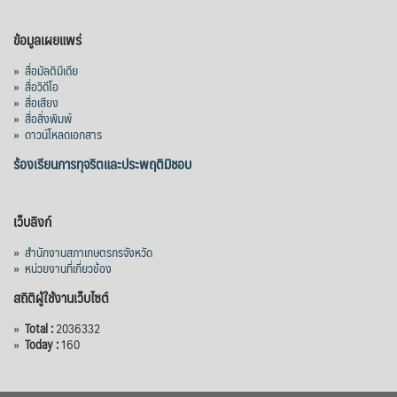
ข้อมูลเผยแพร่
»
สื่อมัลติมีเดีย
»
สื่อวิดีโอ
»
สื่อเสียง
»
สื่อสิ่งพิมพ์
»
ดาวน์โหลดเอกสาร
ร้องเรียนการทุจริตและประพฤติมิชอบ
เว็บลิงก์
»
สำนักงานสภาเกษตรกรจังหวัด
»
หน่วยงานที่เกี่ยวข้อง
สถิติผู้ใช้งานเว็บไซต์
»
Total :
2036332
»
Today :
160