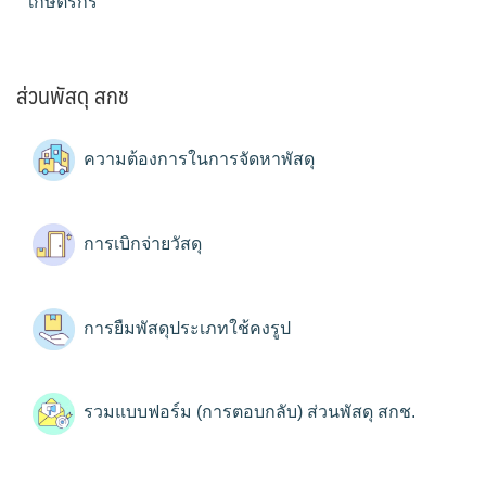
เกษตรกร
ส่วนพัสดุ สกช
ความต้องการในการจัดหาพัสดุ
การเบิกจ่ายวัสดุ
การยืมพัสดุประเภทใช้คงรูป
รวมแบบฟอร์ม (การตอบกลับ) ส่วนพัสดุ สกช.