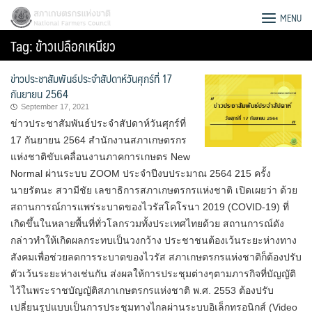
Skip
สภาเกษตรกรแห่งชาติ
MENU
to
Tag:
ข้าวเปลือกเหนียว
content
ข่าวประชาสัมพันธ์ประจำสัปดาห์วันศุกร์ที่ 17
กันยายน 2564
September 17, 2021
ข่าวประชาสัมพันธ์ประจำสัปดาห์วันศุกร์ที่
17 กันยายน 2564 สำนักงานสภาเกษตรกร
แห่งชาติขับเคลื่อนงานภาคการเกษตร New
Normal ผ่านระบบ ZOOM ประจำปีงบประมาณ 2564 215 ครั้ง
นายรัตนะ สวามีชัย เลขาธิการสภาเกษตรกรแห่งชาติ เปิดเผยว่า ด้วย
สถานการณ์การแพร่ระบาดของไวรัสโคโรนา 2019 (COVID-19) ที่
เกิดขึ้นในหลายพื้นที่ทั่วโลกรวมทั้งประเทศไทยด้วย สถานการณ์ดัง
กล่าวทำให้เกิดผลกระทบเป็นวงกว้าง ประชาชนต้องเว้นระยะห่างทาง
สังคมเพื่อช่วยลดการระบาดของไวรัส สภาเกษตรกรแห่งชาติก็ต้องปรับ
Search
ตัวเว้นระยะห่างเช่นกัน ส่งผลให้การประชุมต่างๆตามภารกิจที่บัญญัติ
for:
ไว้ในพระราชบัญญัติสภาเกษตรกรแห่งชาติ พ.ศ. 2553 ต้องปรับ
เปลี่ยนรูปแบบเป็นการประชุมทางไกลผ่านระบบอิเล็กทรอนิกส์ (Video