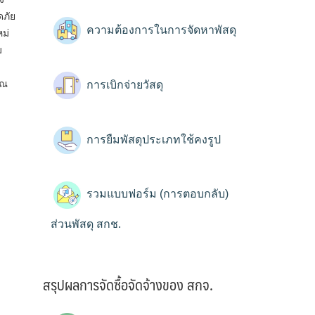
ดภัย
ความต้องการในการจัดหาพัสดุ
ม่
ม
าณ
การเบิกจ่ายวัสดุ
การยืมพัสดุประเภทใช้คงรูป
รวมแบบฟอร์ม (การตอบกลับ)
ส่วนพัสดุ สกช.
สรุปผลการจัดซื้อจัดจ้างของ สกจ.