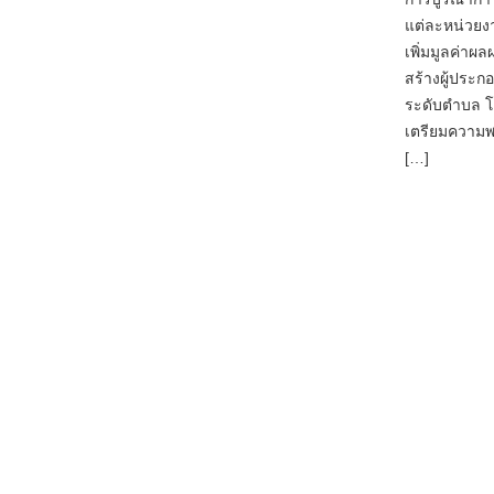
แต่ละหน่วยง
เพิ่มมูลค่า
สร้างผู้ประ
ระดับตำบล โ
เตรียมความ
[…]