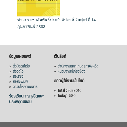
ข่าวประชาสัมพันธ์ประจำสัปดาห์ วันศุกร์ที่ 14
กุมภาพันธ์ 2563
ข้อมูลเผยแพร่
เว็บลิงก์
»
สื่อมัลติมีเดีย
»
สำนักงานสภาเกษตรกรจังหวัด
»
สื่อวิดีโอ
»
หน่วยงานที่เกี่ยวข้อง
»
สื่อเสียง
สถิติผู้ใช้งานเว็บไซต์
»
สื่อสิ่งพิมพ์
»
ดาวน์โหลดเอกสาร
»
Total :
2039010
ร้องเรียนการทุจริตและ
»
Today :
580
ประพฤติมิชอบ