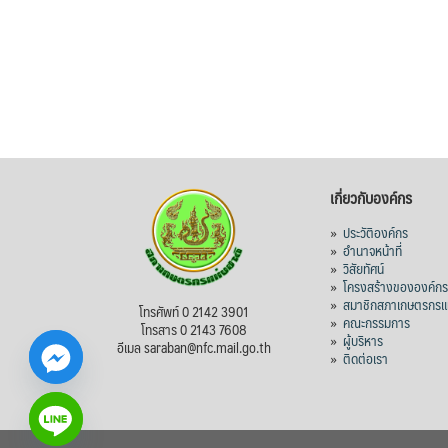
เกี่ยวกับองค์กร
»
ประวัติองค์กร
»
อำนาจหน้าที่
»
วิสัยทัศน์
»
โครงสร้างขององค์ก
»
สมาชิกสภาเกษตรกรแห
โทรศัพท์ 0 2142 3901
»
คณะกรรมการ
โทรสาร 0 2143 7608
»
ผู้บริหาร
อีเมล saraban@nfc.mail.go.th
»
ติดต่อเรา