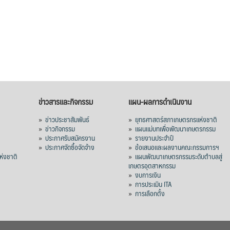
ข่าวสารและกิจกรรม
แผน-ผลการดำเนินงาน
»
ข่าวประชาสัมพันธ์
»
ยุทธศาสตร์สภาเกษตรกรแห่งชาติ
»
ข่าวกิจกรรม
»
แผนแม่บทเพื่อพัฒนาเกษตรกรรม
»
ประกาศรับสมัครงาน
»
รายงานประจำปี
ร
»
ประกาศจัดซื้อจัดจ้าง
»
ข้อเสนอและผลงานคณะกรรมการฯ
่งชาติ
»
แผนพัฒนาเกษตรกรรมระดับตำบลสู่
เกษตรอุตสาหกรรม
»
งบการเงิน
»
การประเมิน ITA
»
การเลือกตั้ง