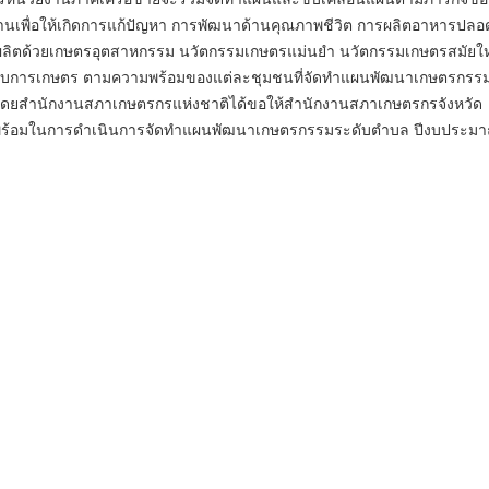
านเพื่อให้เกิดการแก้ปัญหา การพัฒนาด้านคุณภาพชีวิต การผลิตอาหารปลอ
ผลผลิตด้วยเกษตรอุตสาหกรรม นวัตกรรมเกษตรแม่นยำ นวัตกรรมเกษตรสมัยให
กอบการเกษตร ตามความพร้อมของแต่ละชุมชนที่จัดทำแผนพัฒนาเกษตรกรร
ดยสำนักงานสภาเกษตรกรแห่งชาติได้ขอให้สำนักงานสภาเกษตรกรจังหวัด
พร้อมในการดำเนินการจัดทำแผนพัฒนาเกษตรกรรมระดับตำบล ปีงบประม