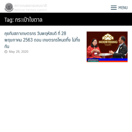
Skip
สภาเกษตรกรแห่งชาติ
MENU
to
Tag:
กระเป๋าใยตาล
content
คุยกับสภาเกษตรกร วันพฤหัสบดี ที่ 28
พฤษภาคม 2563 ตอน เกษตรกรโหนดทิ้ง ไม่ทิ้ง
กัน
May 28, 2020
Search
for: