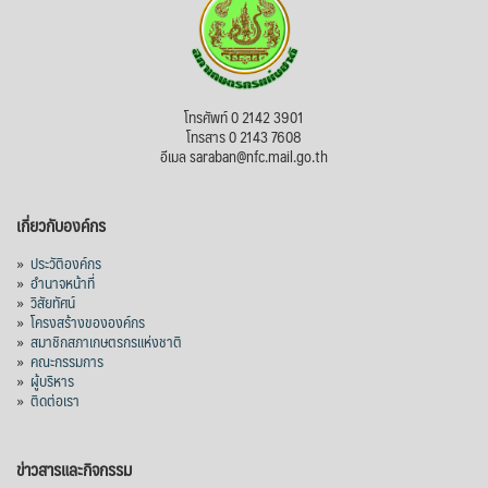
โทรศัพท์ 0 2142 3901
โทรสาร 0 2143 7608
อีเมล saraban@nfc.mail.go.th
เกี่ยวกับองค์กร
»
ประวัติองค์กร
»
อำนาจหน้าที่
»
วิสัยทัศน์
»
โครงสร้างขององค์กร
»
สมาชิกสภาเกษตรกรแห่งชาติ
»
คณะกรรมการ
»
ผู้บริหาร
»
ติดต่อเรา
ข่าวสารและกิจกรรม