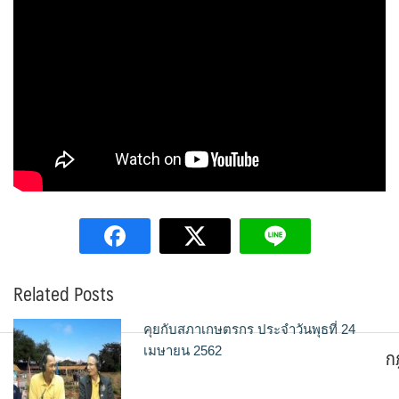
Related Posts
คุยกับสภาเกษตรกร ประจำวันพุธที่ 24
ก
เมษายน 2562