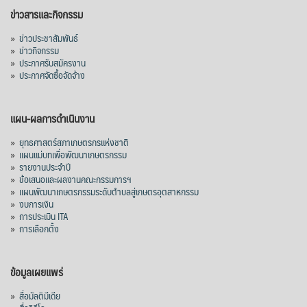
ข่าวสารและกิจกรรม
»
ข่าวประชาสัมพันธ์
»
ข่าวกิจกรรม
»
ประกาศรับสมัครงาน
»
ประกาศจัดซื้อจัดจ้าง
แผน-ผลการดำเนินงาน
»
ยุทธศาสตร์สภาเกษตรกรแห่งชาติ
»
แผนแม่บทเพื่อพัฒนาเกษตรกรรม
»
รายงานประจำปี
»
ข้อเสนอและผลงานคณะกรรมการฯ
»
แผนพัฒนาเกษตรกรรมระดับตำบลสู่เกษตรอุตสาหกรรม
»
งบการเงิน
»
การประเมิน ITA
»
การเลือกตั้ง
ข้อมูลเผยแพร่
»
สื่อมัลติมีเดีย