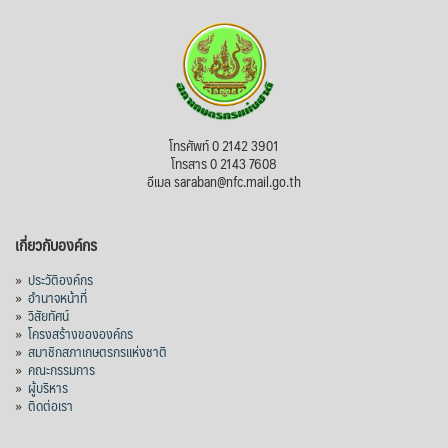
โทรศัพท์ 0 2142 3901
โทรสาร 0 2143 7608
อีเมล saraban@nfc.mail.go.th
เกี่ยวกับองค์กร
»
ประวัติองค์กร
»
อำนาจหน้าที่
»
วิสัยทัศน์
»
โครงสร้างขององค์กร
»
สมาชิกสภาเกษตรกรแห่งชาติ
»
คณะกรรมการ
»
ผู้บริหาร
»
ติดต่อเรา