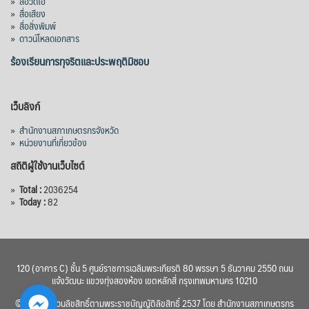
»
สื่อวิดีโอ
»
สื่อเสียง
»
สื่อสิ่งพิมพ์
»
ดาวน์โหลดเอกสาร
ร้องเรียนการทุจริตและประพฤติมิชอบ
เว็บลิงก์
»
สำนักงานสภาเกษตรกรจังหวัด
»
หน่วยงานที่เกี่ยวข้อง
สถิติผู้ใช้งานเว็บไซต์
»
Total :
2036254
»
Today :
82
120 (อาคาร C) ชั้น 5 ศูนย์ราชการเฉลิมพระเกียรติ 80 พรรษา 5 ธันวาคม 2550 ถนน
แจ้งวัฒนะ แขวงทุ่งสองห้อง เขตหลักสี่ กรุงเทพมหานคร 10210
© 2560 สงวนลิขสิทธิ์ตามพระราชบัญญัติลิขสิทธิ์ 2537 โดย สำนักงานสภาเกษตรกร