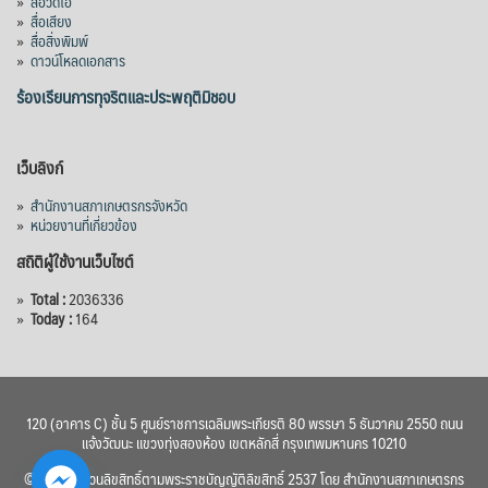
»
สื่อวิดีโอ
»
สื่อเสียง
»
สื่อสิ่งพิมพ์
»
ดาวน์โหลดเอกสาร
ร้องเรียนการทุจริตและประพฤติมิชอบ
เว็บลิงก์
»
สำนักงานสภาเกษตรกรจังหวัด
»
หน่วยงานที่เกี่ยวข้อง
สถิติผู้ใช้งานเว็บไซต์
»
Total :
2036336
»
Today :
164
120 (อาคาร C) ชั้น 5 ศูนย์ราชการเฉลิมพระเกียรติ 80 พรรษา 5 ธันวาคม 2550 ถนน
แจ้งวัฒนะ แขวงทุ่งสองห้อง เขตหลักสี่ กรุงเทพมหานคร 10210
© 2560 สงวนลิขสิทธิ์ตามพระราชบัญญัติลิขสิทธิ์ 2537 โดย สำนักงานสภาเกษตรกร