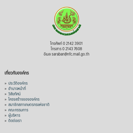
โทรศัพท์ 0 2142 3901
โทรสาร 0 2143 7608
อีเมล saraban@nfc.mail.go.th
เกี่ยวกับองค์กร
»
ประวัติองค์กร
»
อำนาจหน้าที่
»
วิสัยทัศน์
»
โครงสร้างขององค์กร
»
สมาชิกสภาเกษตรกรแห่งชาติ
»
คณะกรรมการ
»
ผู้บริหาร
»
ติดต่อเรา