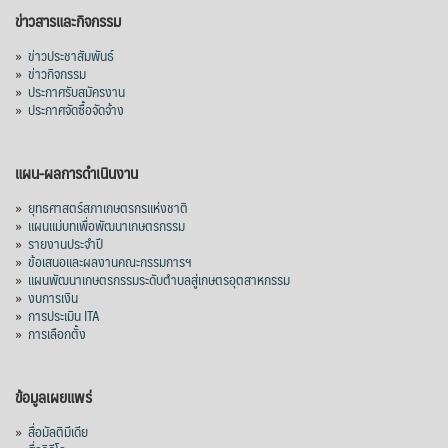
ข่าวสารและกิจกรรม
»
ข่าวประชาสัมพันธ์
»
ข่าวกิจกรรม
»
ประกาศรับสมัครงาน
»
ประกาศจัดซื้อจัดจ้าง
แผน-ผลการดำเนินงาน
»
ยุทธศาสตร์สภาเกษตรกรแห่งชาติ
»
แผนแม่บทเพื่อพัฒนาเกษตรกรรม
»
รายงานประจำปี
»
ข้อเสนอและผลงานคณะกรรมการฯ
»
แผนพัฒนาเกษตรกรรมระดับตำบลสู่เกษตรอุตสาหกรรม
»
งบการเงิน
»
การประเมิน ITA
»
การเลือกตั้ง
ข้อมูลเผยแพร่
»
สื่อมัลติมีเดีย