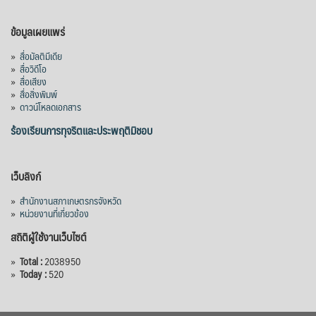
ข้อมูลเผยแพร่
»
สื่อมัลติมีเดีย
»
สื่อวิดีโอ
»
สื่อเสียง
»
สื่อสิ่งพิมพ์
»
ดาวน์โหลดเอกสาร
ร้องเรียนการทุจริตและประพฤติมิชอบ
เว็บลิงก์
»
สำนักงานสภาเกษตรกรจังหวัด
»
หน่วยงานที่เกี่ยวข้อง
สถิติผู้ใช้งานเว็บไซต์
»
Total :
2038950
»
Today :
520