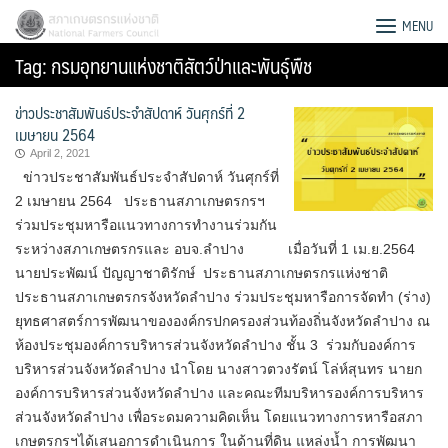
Skip
สภาเกษตรกรแห่งชาติ
MENU
to
Tag:
กรมอุทยานแห่งชาติสัตว์ป่าและพันธุ์พืช
content
ข่าวประชาสัมพันธ์ประจำสัปดาห์ วันศุกร์ที่ 2
เมษายน 2564
April 2, 2021
ข่าวประชาสัมพันธ์ประจำสัปดาห์ วันศุกร์ที่
2 เมษายน 2564 ประธานสภาเกษตรกรฯ
ร่วมประชุมหารือแนวทางการทำงานร่วมกัน
ระหว่างสภาเกษตรกรและ อบจ.ลำปาง เมื่อวันที่ 1 เม.ย.2564
นายประพัฒน์ ปัญญาชาติรักษ์ ประธานสภาเกษตรกรแห่งชาติ
ประธานสภาเกษตรกรจังหวัดลำปาง ร่วมประชุมหารือการจัดทำ (ร่าง)
ยุทธศาสตร์การพัฒนาขององค์กรปกครองส่วนท้องถิ่นจังหวัดลำปาง ณ
ห้องประชุมองค์การบริหารส่วนจังหวัดลำปาง ชั้น 3 ร่วมกับองค์การ
บริหารส่วนจังหวัดลำปาง นำโดย นางสาวตวงรัตน์ โล่ห์สุนทร นายก
Search
องค์การบริหารส่วนจังหวัดลำปาง และคณะทีมบริหารองค์การบริหาร
for:
ส่วนจังหวัดลำปาง เพื่อระดมความคิดเห็น โดยแนวทางการหารือสภา
เกษตรกรฯได้เสนอการดำเนินการ ในด้านที่ดิน แหล่งน้ำ การพัฒนา