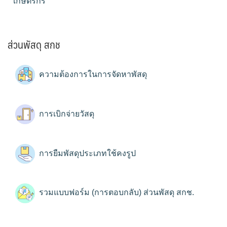
เกษตรกร
ส่วนพัสดุ สกช
ความต้องการในการจัดหาพัสดุ
การเบิกจ่ายวัสดุ
การยืมพัสดุประเภทใช้คงรูป
รวมแบบฟอร์ม (การตอบกลับ) ส่วนพัสดุ สกช.