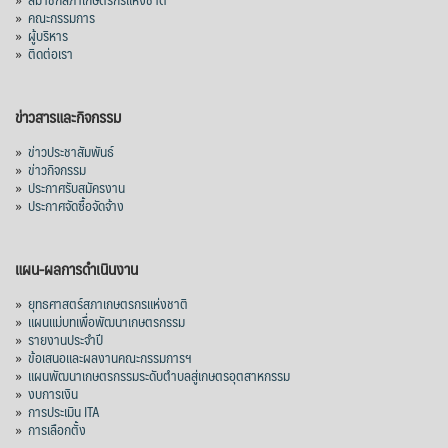
»
คณะกรรมการ
»
ผู้บริหาร
»
ติดต่อเรา
ข่าวสารและกิจกรรม
»
ข่าวประชาสัมพันธ์
»
ข่าวกิจกรรม
»
ประกาศรับสมัครงาน
»
ประกาศจัดซื้อจัดจ้าง
แผน-ผลการดำเนินงาน
»
ยุทธศาสตร์สภาเกษตรกรแห่งชาติ
»
แผนแม่บทเพื่อพัฒนาเกษตรกรรม
»
รายงานประจำปี
»
ข้อเสนอและผลงานคณะกรรมการฯ
»
แผนพัฒนาเกษตรกรรมระดับตำบลสู่เกษตรอุตสาหกรรม
»
งบการเงิน
»
การประเมิน ITA
»
การเลือกตั้ง