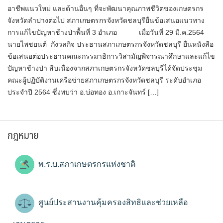
อาชีพแนวใหม่ และด้านอื่นๆ ที่จะพัฒนาคุณภาพชีวิตของเกษตรกร
จังหวัดลำปางต่อไป สภาเกษตรกรจังหวัดชลบุรียื่นข้อเสนอแนวทาง
การแก้ไขปัญหาช้างป่าพื้นที่ 3 อำเภอ เมื่อวันที่ 29 มี.ค.2564
นายไพชยนต์ กังวลกิจ ประธานสภาเกษตรกรจังหวัดชลบุรี ยื่นหนังสือ
ข้อเสนอต่อประธานคณะกรรมาธิการวิสามัญพิจารณาศึกษาและแก้ไข
ปัญหาช้างป่า สืบเนื่องจากสภาเกษตรกรจังหวัดชลบุรีได้จัดประชุม
คณะผู้ปฏิบัติงานเครือข่ายสภาเกษตรกรจังหวัดชลบุรี ระดับอำเภอ
ประจำปี 2564 ซึ่งพบว่า อ.บ่อทอง อ.เกาะจันทร์ […]
กฎหมาย
พ.ร.บ.สภาเกษตรกรแห่งชาติ
ศูนย์ประสานงานคุ้มครองสิทธิและช่วยเหลือ