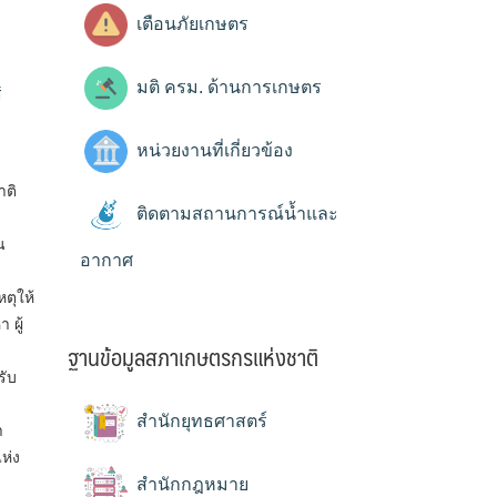
เตือนภัยเกษตร
มติ ครม. ด้านการเกษตร
์
หน่วยงานที่เกี่ยวข้อง
าติ
ติดตามสถานการณ์น้ำและ
น
อากาศ
ตุให้
 ผู้
ฐานข้อมูลสภาเกษตรกรแห่งชาติ
รับ
ร
สำนักยุทธศาสตร์
า
ห่ง
สำนักกฎหมาย