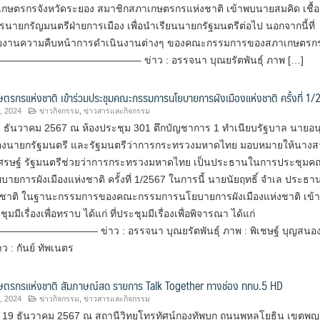
ษตรกรจังหวัดระยอง สมาชิกสภาเกษตรกรแห่งชาติ เข้าพบนายสมคิด เชื้
นายกรัญมนตรีฝ่ายการเมือง เพื่อนำเรียนนายกรัฐมนตรีต่อไป นอกจากนี้ที่
ายงานความคืบหน้าการดำเนินงานต่างๆ ของคณะกรรมการของสภาเกษตรกร
้ ———————————————– ข่าว : อรรจนา บุณยรัตพันธุ์ ภาพ […]
รกรแห่งชาติ เข้าร่วมประชุมคณะกรรมการนโยบายการผังเมืองแห่งชาติ ครั้งที่ 1
, 2024
ข่าวกิจกรรม
,
ข่าวสารและกิจกรรม
 23 ธันวาคม 2567 ณ ห้องประชุม 301 ตึกบัญชาการ 1 ทำเนียบรัฐบาล นายอน
องนายกรัฐมนตรี และรัฐมนตรีว่าการกระทรวงมหาดไทย มอบหมายให้นางส
ศรษฐ์ รัฐมนตรีช่วยว่าการกระทรวงมหาดไทย เป็นประธานในการประชุมค
ยการผังเมืองแห่งชาติ ครั้งที่ 1/2567 ในการนี้ นายนัยฤทธิ์ จำเล ประธ
ชาติ ในฐานะกรรมการของคณะกรรมการนโยบายการผังเมืองแห่งชาติ เข้า
ุมมีเรื่องเพื่อทราบ ได้แก่ ที่ประชุมมีเรื่องเพื่อพิจารณา ได้แก่
—————– ข่าว : อรรจนา บุณยรัตพันธุ์ ภาพ : พิเชษฐ์ บุญสนอ
 : กันย์ ทัพเนตร
ตรกรแห่งชาติ สัมภาษณ์สด รายการ Talk Together ทางช่อง ททบ.5 HD
, 2024
ข่าวกิจกรรม
,
ข่าวสารและกิจกรรม
ที่ 19 ธันวาคม 2567 ณ สถานีวิทยุโทรทัศน์กองทัพบก ถนนพหลโยธิน เขตพ