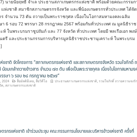
7) นายนัยฤทธิ์ จำเล ประธานสภาเกษตรกรแห่งชาติ พร้อมด้วยคณะกรรมก
ห่งชาติ สมาชิกสภาเกษตรกรจังหวัด และพี่น้องเกษตรกรทั่วประเทศ ได้จัดพ
าร จำนวน 73 ตัน ถวายเป็นพระราชกุศล เนื่องในโอกาสมหามงคลเฉลิม
 6 รอบ 72 พรรษา 28 กรกฎาคม 2567 พร้อมกันทั่วประเทศ ณ มูลนิธิราช
ห์ ในพระบรมราชูปถัมภ์ และ 77 จังหวัด ทั่วประเทศ โดยมี พลเรือเอก พงษ
นตรี และประธานกรรมการบริหารมูลนิธิราชประชานุเคราะห์ ในพระบรม
]
่งชาติ จัดโครงการ “สภาเกษตรกรแห่งชาติ และสภาเกษตรกรจังหวัด รวมใจภักดิ์ 
ี น้อมเกล้าถวายข้าวสาร จำนวน ๗๓ ตัน เพื่อเป็นพระราชกุศล เนื่องในโอกาสมหามง
พรรษา ๖ รอบ ๒๘ กรกฎาคม ๒๕๖๗”
, 2024
สื่อมัลติมีเดย
,
สื่อวิดีโอ
ประธานสภาเกษตรกรแห่งชาติ
,
รวมใจภักดิ์ ถวายความจงรัก
วัด
,
สภาเกษตรกรแห่งชาติ
รกรแห่งชาติ เข้าร่วมประชุม คณะกรรมการนโยบายและบริหารข้าวแห่งชาติ ครั้งที่