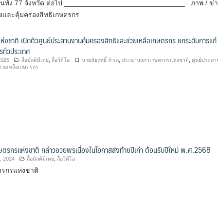
อนทั้ง 77 จังหวัด ต่อไป _______________________________ ภาพ / ข่า
และคุ้มครองสิทธิเกษตรกร
งชาติ เปิดตัวศูนย์ประสานงานคุ้มครองสิทธิและช่วยเหลือเกษตรกร ยกระดับการแก้
ทั่วประเทศ
2025
สื่อมัลติมีเดย
,
สื่อวิดีโอ
นายนัยฤทธิ์ จำเล
,
ประธานสภาเกษตรกรแห่งชาติ
,
ศูนย์ประส
ช่วยเหลือเกษตรกร
รกรแห่งชาติ กล่าวอวยพรเนื่องในโอกาสส่งท้ายปีเก่า ต้อนรับปีใหม่ พ.ศ.2568
, 2024
สื่อมัลติมีเดย
,
สื่อวิดีโอ
รกรแห่งชาติ