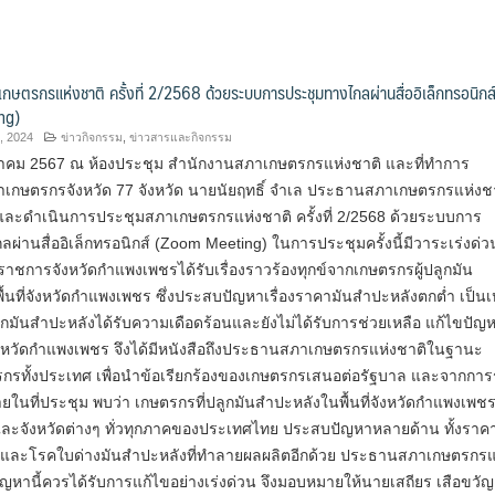
กษตรกรแห่งชาติ ครั้งที่ 2/2568 ด้วยระบบการประชุมทางไกลผ่านสื่ออิเล็กทรอนิกส
ng)
, 2024
ข่าวกิจกรรม
,
ข่าวสารและกิจกรรม
ันวาคม 2567 ณ ห้องประชุม สำนักงานสภาเกษตรกรแห่งชาติ และที่ทำการ
เกษตรกรจังหวัด 77 จังหวัด นายนัยฤทธิ์ จำเล ประธานสภาเกษตรกรแห่งช
ละดำเนินการประชุมสภาเกษตรกรแห่งชาติ ครั้งที่ 2/2568 ด้วยระบบการ
ผ่านสื่ออิเล็กทรอนิกส์ (Zoom Meeting) ในการประชุมครั้งนี้มีวาระเร่งด่ว
ว่าราชการจังหวัดกำแพงเพชรได้รับเรื่องราวร้องทุกข์จากเกษตรกรผู้ปลูกมัน
้นที่จังหวัดกำแพงเพชร ซึ่งประสบปัญหาเรื่องราคามันสำปะหลังตกต่ำ เป็นเห
ูกมันสำปะหลังได้รับความเดือดร้อนและยังไม่ได้รับการช่วยเหลือ แก้ไขปัญหา
งหวัดกำแพงเพชร จึงได้มีหนังสือถึงประธานสภาเกษตรกรแห่งชาติในฐานะ
กรทั้งประเทศ เพื่อนำข้อเรียกร้องของเกษตรกรเสนอต่อรัฐบาล และจากการ
ยในที่ประชุม พบว่า เกษตรกรที่ปลูกมันสำปะหลังในพื้นที่จังหวัดกำแพงเพช
ละจังหวัดต่างๆ ทั่วทุกภาคของประเทศไทย ประสบปัญหาหลายด้าน ทั้งราค
 และโรคใบด่างมันสำปะหลังที่ทำลายผลผลิตอีกด้วย ประธานสภาเกษตรกรแ
ปัญหานี้ควรได้รับการแก้ไขอย่างเร่งด่วน จึงมอบหมายให้นายเสถียร เสือขวัญ