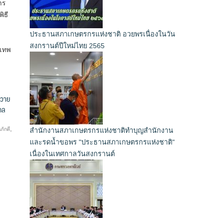
าร
ิธี
ประธานสภาเกษตรกรแห่งชาติ อวยพรเนื่องในวัน
สงกรานต์ปีใหม่ไทย 2565
์เทพ
ถวาย
คล
ภักดี
,
สำนักงานสภาเกษตรกรแห่งชาติทำบุญสำนักงาน
และรดน้ำขอพร "ประธานสภาเกษตรกรแห่งชาติ"
เนื่องในเทศกาลวันสงกรานต์