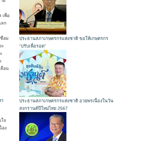
บาย
เพื่อ
แลก
ชื่อม
ประธานสภาเกษตรกรแห่งชาติ ขอให้เกษตรกร
ยะ
“ปรับเพื่อรอด”
ละ
ะ
ลื่อน
หา
ประธานสภาเกษตรกรแห่งชาติ อวยพรเนื่องในวัน
สงกรานต์ปีใหม่ไทย 2567
มใจ
ื่อง