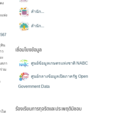
อคง
สำนัก...
แห่ง
สำนัก...
/2567
ุทิน
เชื่อมโยงข้อมูล
าว
ณะ
ศูนย์ข้อมูลเกษตรแห่งชาติ NABC
านสภา
ร่วม
ศูนย์กลางข้อมูลเปิดภาครัฐ Open
ง
Government Data
ร้องเรียนการทุจริตและประพฤติมิชอบ
ญาไท