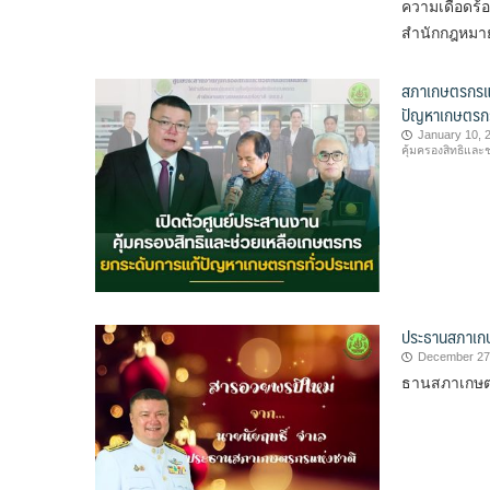
ความเดือดร้
สำนักกฎหมาย
สภาเกษตรกรแห่
ปัญหาเกษตรกร
January 10, 
คุ้มครองสิทธิและ
ประธานสภาเกษต
December 27
ธานสภาเกษต