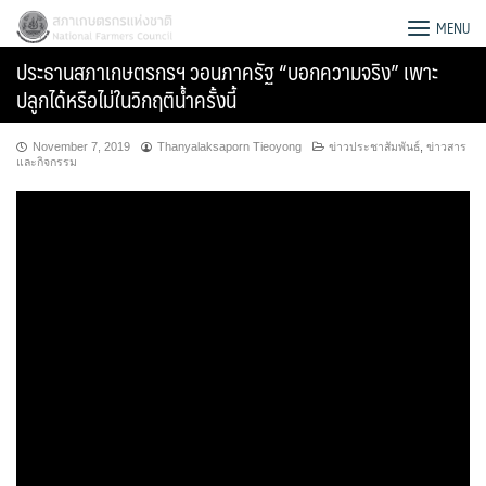
Skip
สภาเกษตรกรแห่งชาติ
MENU
to
ประธานสภาเกษตรกรฯ วอนภาครัฐ “บอกความจริง” เพาะ
content
ปลูกได้หรือไม่ในวิกฤติน้ำครั้งนี้
November 7, 2019
Thanyalaksaporn Tieoyong
ข่าวประชาสัมพันธ์
,
ข่าวสาร
และกิจกรรม
Search
for: