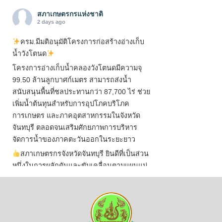
สภาเกษตรกรแห่งชาติ
2 days ago
ครม.มีมติอนุมัติโครงการก่อสร้างอ่างเก็บ
น้ำวังโตนด
โครงการอ่างเก็บน้ำคลองวังโตนดมีความจุ
99.50 ล้านลูกบาศก์เมตร สามารถส่งน้ำ
สนับสนุนพื้นที่ชลประทานกว่า 87,700 ไร่ ช่วย
เพิ่มน้ำต้นทุนสำหรับการอุปโภคบริโภค
การเกษตร และภาคอุตสาหกรรมในจังหวัด
จันทบุรี ตลอดจนเสริมศักยภาพการบริหาร
จัดการน้ำของภาคตะวันออกในระยะยาว
สภาเกษตรกรจังหวัดจันทบุรี ยินดีที่เป็นส่วน
หนึ่งในการผลักดันและขับเคลื่อนตามแผนแม่
บทเพื่อพั
...
See More
ไม่สามารถดูเนื้อหานี้ได้ในขณะนี้
View on Facebook
·
Share