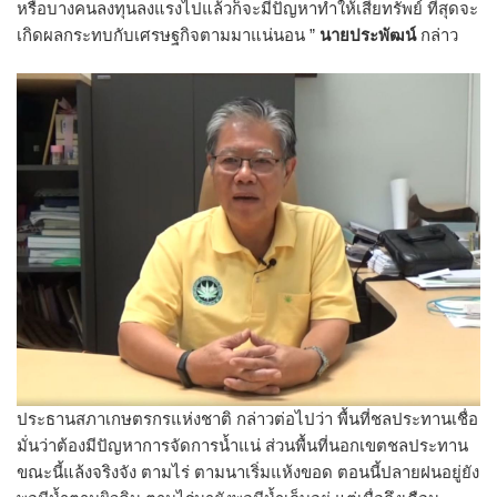
หรือบางคนลงทุนลงแรงไปแล้วก็จะมีปัญหาทำให้เสียทรัพย์ ที่สุดจะ
เกิดผลกระทบกับเศรษฐกิจตามมาแน่นอน ”
นายประพัฒน์
กล่าว
ประธานสภาเกษตรกรแห่งชาติ กล่าวต่อไปว่า พื้นที่ชลประทานเชื่อ
มั่นว่าต้องมีปัญหาการจัดการน้ำแน่ ส่วนพื้นที่นอกเขตชลประทาน
ขณะนี้แล้งจริงจัง ตามไร่ ตามนาเริ่มแห้งขอด ตอนนี้ปลายฝนอยู่ยัง