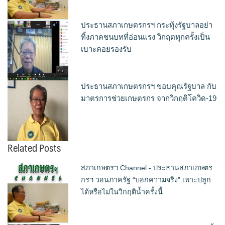
ประธานสภาเกษตรกรฯ กระทุ้งรัฐบาลอย่า
ทิ้งภาคชนบทที่อ่อนแรง วิกฤตทุกครั้งเป็น
เบาะคอยรองรับ
ประธานสภาเกษตรกรฯ ขอบคุณรัฐบาล กับ
มาตรการช่วยเกษตรกร จากวิกฤติโควิด-19
Related Posts
สภาเกษตรฯ Channel - ประธานสภาเกษตร
กรฯ วอนภาครัฐ “บอกความจริง” เพาะปลูก
ได้หรือไม่ในวิกฤติน้ำครั้งนี้