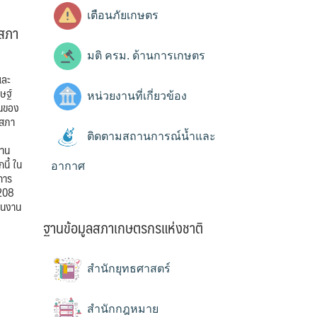
เตือนภัยเกษตร
สภา
มติ ครม. ด้านการเกษตร
และ
ษฐ์
หน่วยงานที่เกี่ยวข้อง
านของ
งสภา
ติดตามสถานการณ์น้ำและ
งาน
นี้ ใน
อากาศ
การ
 208
่อนงาน
ฐานข้อมูลสภาเกษตรกรแห่งชาติ
สำนักยุทธศาสตร์
สำนักกฎหมาย