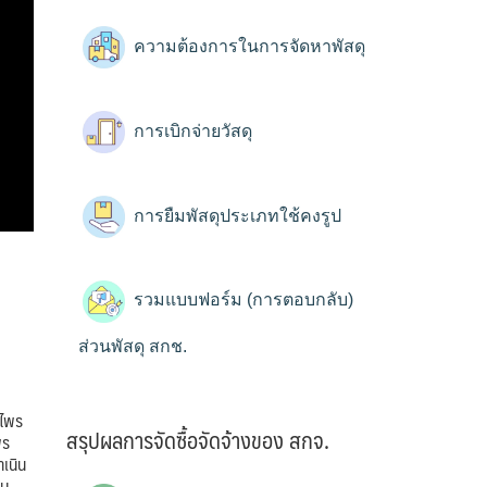
ความต้องการในการจัดหาพัสดุ
การเบิกจ่ายวัสดุ
การยืมพัสดุประเภทใช้คงรูป
รวมแบบฟอร์ม (การตอบกลับ)
ส่วนพัสดุ สกช.
นไพร
สรุปผลการจัดซื้อจัดจ้างของ สกจ.
พร
ำเนิน
่ม