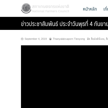
Skip
สภาเกษตรกรแห่งชาติ
หน้าหลัก
เก
National Farmers Council
to
content
ข่าวประชาสัมพันธ์ ประจำวันพุธที่ 4 กันย
September 4, 2019
Thanyalaksaporn Tieoyong
สื่อมัลติมีเดย
,
สื