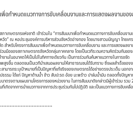
าเพื่อกำหนดแนวทางการขับเคลื่อนงานและการแสดงผลงานของ
ธิการสภาเกษตรกรแห่งชาติ เข้าร่วมใน “การสัมมนาเพื่อกำหนดแนวทางการขับเคลื่อนงาน
วัด” ณ หอประชุมองค์การบริหารส่วนจังหวัดอ่างทอง โดยนางสาวมนัญญา ไทยเศร
เปิด สำหรับโครงการสัมมนาเพื่อกำหนดแนวทางการขับเคลื่อนงาน และการแสดงผลง
มร่วมมือของสภาเกษตรกรจังหวัดกลุ่มภาคกลาง โดยเป็นเวทีระดมความคิดร่วมกันขอ
ำงานในอนาคตให้เป็นไปในทิศทางเดียวกัน เป็นการร่วมกันค้นหาแนวทางในการขจัด
ภาพสูงขึ้น ตลอดจนเป็นเวทีนำเสนอผลงานให้สาธารณชนได้รับทราบ ซึ่งผลสำเร็จของ
ะสามารถระบุเป้าหมายที่เป็นปัญหาที่แท้จริงของเกษตรกรได้อย่างตรงประเด็น นอกจาก
ปธรรม ได้แก่ ปัญหาด้านน้ำ ข้าว สับปะรด อ้อย มะพร้าว ปาล์มน้ำมัน ตลอดทั้งปัญหา
การพัฒนาตรงตามแผนงานโครงการของหน่วยงาน ในการสัมมนาดังกล่าวมีผู้เข้าร่วม รวม
งานที่เกิดจากการนำแนวทางจากการประชุมร่วมกันไปปฏิบัติ และเป็นแนวทางการขับเคลื
……………………………..