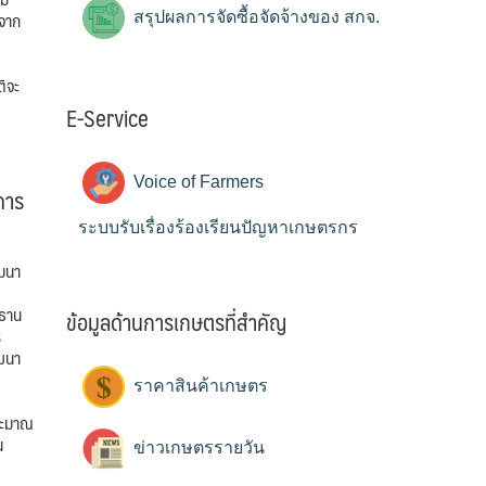
ตจาก
สรุปผลการจัดซื้อจัดจ้างของ สกจ.
ิจะ
E-Service
Voice of Farmers
การ
ระบบรับเรื่องร้องเรียนปัญหาเกษตรกร
มมนา
ะธาน
ข้อมูลด้านการเกษตรที่สำคัญ
ร
ฒนา
ราคาสินค้าเกษตร
ระมาณ
น
ข่าวเกษตรรายวัน