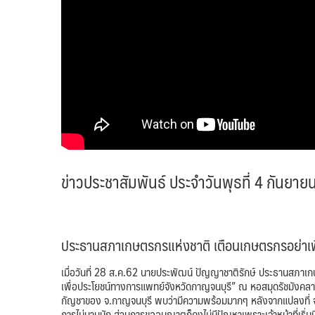
ข่าวประชาสัมพันธ์ ประจำวันพุธที่ 4 กันยา
ประธานสภาเกษตรกรแห่งชาติ เตือนเกษตรกรอย่าเพ
เมื่อวันที่ 28 ส.ค.62 นายประพัฒน์ ปัญญาชาติรักษ์ ประธานสภาเ
เพื่อประโยชน์ทางการแพทย์จังหวัดกาญจนบุรี” ณ หอสมุดรัชมังคลาพิ
กัญชาของ จ.กาญจนบุรี พบว่ามีความพร้อมมากๆ หลังจากแปลงที่ จ.ลำ
การไม่นานนัก ส่วนการขออนุญาตก็คงไม่มีปัญหาเพราะเจ้าหน้าที่เริ่