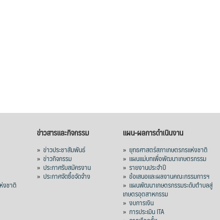
ข่าวสารและกิจกรรม
แผน-ผลการดำเนินงาน
»
ข่าวประชาสัมพันธ์
»
ยุทธศาสตร์สภาเกษตรกรแห่งชาติ
»
ข่าวกิจกรรม
»
แผนแม่บทเพื่อพัฒนาเกษตรกรรม
»
ประกาศรับสมัครงาน
»
รายงานประจำปี
ร
»
ประกาศจัดซื้อจัดจ้าง
»
ข้อเสนอและผลงานคณะกรรมการฯ
่งชาติ
»
แผนพัฒนาเกษตรกรรมระดับตำบลสู่
เกษตรอุตสาหกรรม
»
งบการเงิน
»
การประเมิน ITA