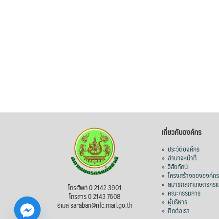
เกี่ยวกับองค์กร
»
ประวัติองค์กร
»
อำนาจหน้าที่
»
วิสัยทัศน์
»
โครงสร้างขององค์ก
»
สมาชิกสภาเกษตรกรแห
โทรศัพท์ 0 2142 3901
»
คณะกรรมการ
โทรสาร 0 2143 7608
»
ผู้บริหาร
อีเมล saraban@nfc.mail.go.th
»
ติดต่อเรา