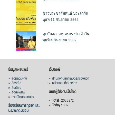
ข่าวประชาสัมพันธ์ ประจำวัน
พุธที่ 11 กันยายน 2562
คุยกับสภาเกษตรกร ประจำวัน
พุธที่ 4 กันยายน 2562
ข้อมูลเผยแพร่
เว็บลิงก์
»
สื่อมัลติมีเดีย
»
สำนักงานสภาเกษตรกรจังหวัด
»
สื่อวิดีโอ
»
หน่วยงานที่เกี่ยวข้อง
»
สื่อเสียง
สถิติผู้ใช้งานเว็บไซต์
»
สื่อสิ่งพิมพ์
»
ดาวน์โหลดเอกสาร
»
Total :
2038272
ร้องเรียนการทุจริตและ
»
Today :
892
ประพฤติมิชอบ