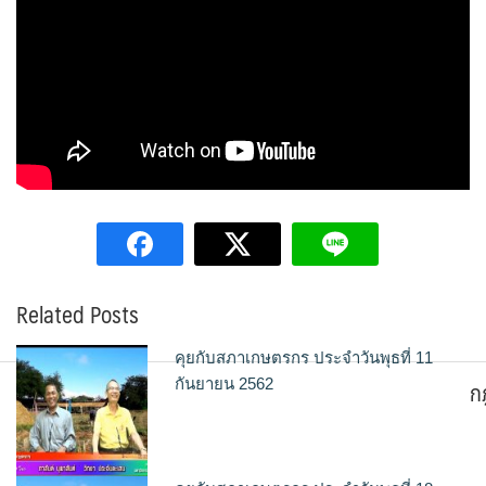
Related Posts
คุยกับสภาเกษตรกร ประจำวันพุธที่ 11
ก
กันยายน 2562