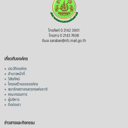
โทรศัพท์ 0 2142 3901
โทรสาร 0 2143 7608
อีเมล saraban@nfc.mail.go.th
เกี่ยวกับองค์กร
»
ประวัติองค์กร
»
อำนาจหน้าที่
»
วิสัยทัศน์
»
โครงสร้างขององค์กร
»
สมาชิกสภาเกษตรกรแห่งชาติ
»
คณะกรรมการ
»
ผู้บริหาร
»
ติดต่อเรา
ข่าวสารและกิจกรรม