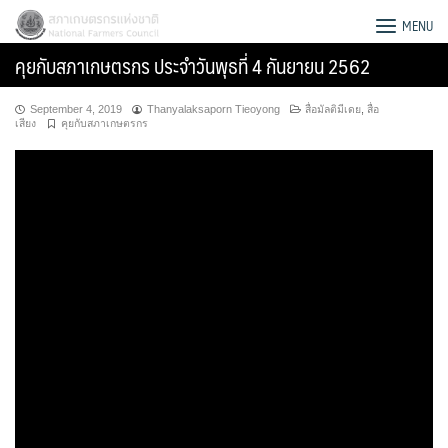
Skip
สภาเกษตรกรแห่งชาติ
MENU
to
คุยกับสภาเกษตรกร ประจำวันพุธที่ 4 กันยายน 2562
content
September 4, 2019
Thanyalaksaporn Tieoyong
สื่อมัลติมีเดย
,
สื่อ
เสียง
คุยกับสภาเกษตรกร
Search
for: